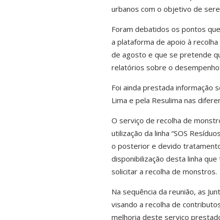
urbanos com o objetivo de sere
Foram debatidos os pontos qu
a plataforma de apoio à recolha
de agosto e que se pretende que 
relatórios sobre o desempenho 
Foi ainda prestada informação s
Lima e pela Resulima nas diferen
O serviço de recolha de monstro
utilização da linha “SOS Resídu
o posterior e devido tratamento
disponibilização desta linha q
solicitar a recolha de monstros.
Na sequência da reunião, as Ju
visando a recolha de contributo
melhoria deste serviço prestad