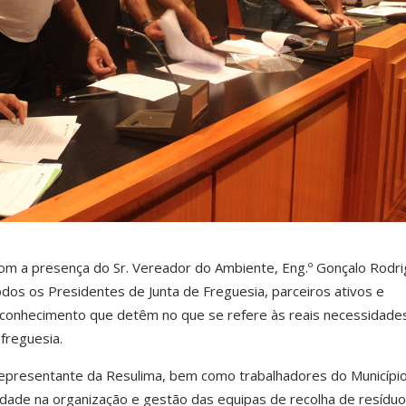
com a presença do Sr. Vereador do Ambiente, Eng.º Gonçalo Rodri
odos os Presidentes de Junta de Freguesia, parceiros ativos e
 conhecimento que detêm no que se refere às reais necessidade
 freguesia.
 representante da Resulima, bem como trabalhadores do Municípi
dade na organização e gestão das equipas de recolha de resídu