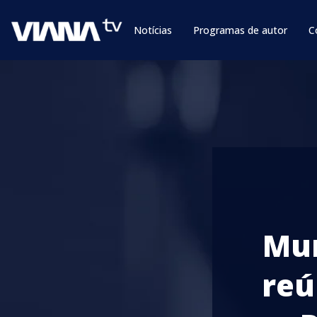
Notícias
Programas de autor
C
Mun
reú