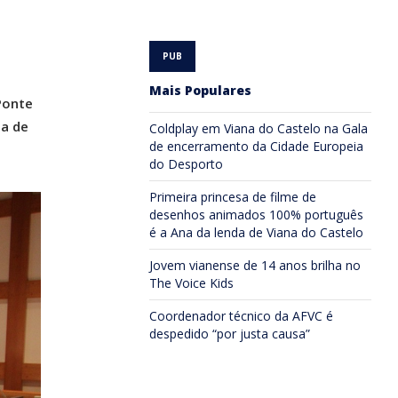
Mais Populares
Ponte
ha de
Coldplay em Viana do Castelo na Gala
de encerramento da Cidade Europeia
do Desporto
Primeira princesa de filme de
desenhos animados 100% português
é a Ana da lenda de Viana do Castelo
Jovem vianense de 14 anos brilha no
The Voice Kids
Coordenador técnico da AFVC é
despedido “por justa causa”