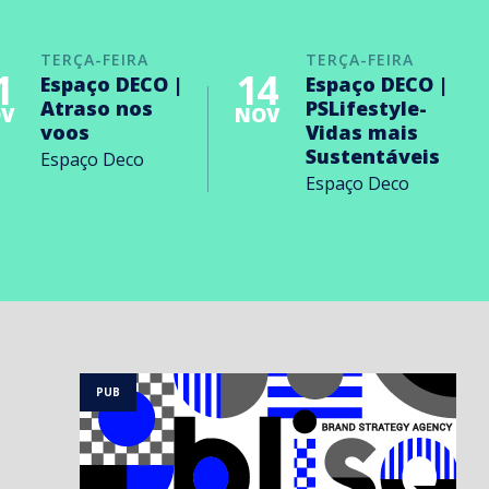
TERÇA-FEIRA
TERÇA-FEIRA
1
14
Espaço DECO |
Espaço DECO |
Atraso nos
PSLifestyle-
V
NOV
voos
Vidas mais
Sustentáveis
Espaço Deco
Espaço Deco