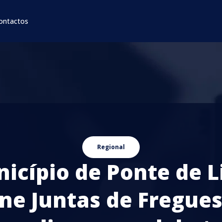
ontactos
Regional
icípio de Ponte de 
ne Juntas de Fregues