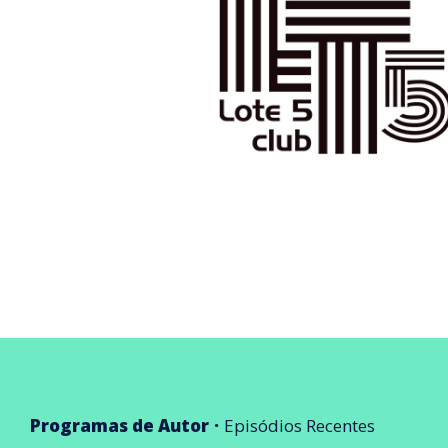
Programas de Autor
Episódios Recentes