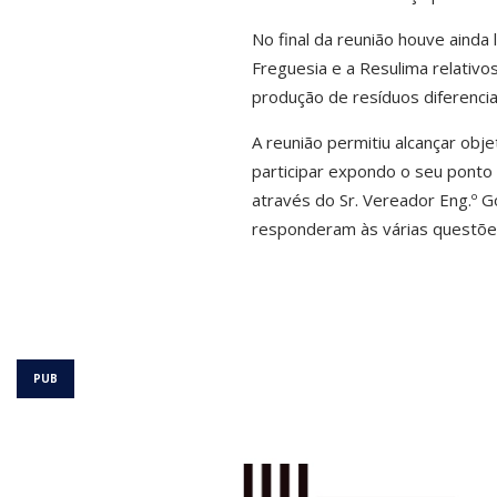
No final da reunião houve ainda
Freguesia e a Resulima relativo
produção de resíduos diferenci
A reunião permitiu alcançar obj
participar expondo o seu ponto d
através do Sr. Vereador Eng.º G
responderam às várias questõe