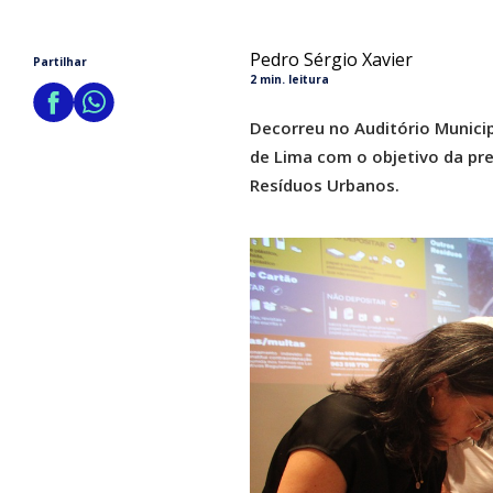
Pedro Sérgio Xavier
Partilhar
2 min. leitura
Decorreu no Auditório Munici
de Lima com o objetivo da pre
Resíduos Urbanos.