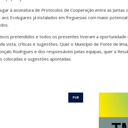
 lugar à assinatura de Protocolos de Cooperação entre as Juntas 
s aos Ecolugares já instalados em freguesias com maior potencial
ados.
etivos pretendidos e todos os presentes tiveram a oportunidade
e vista, críticas e sugestões. Quer o Município de Ponte de lima
onçalo Rodrigues e dos responsáveis pelas equipas, quer a Resu
s colocadas e sugestões apontadas.