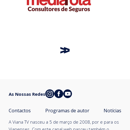
As Nossas Redes
Contactos
Programas de autor
Notícias
A Viana TV nasceu a 5 de março de 2008, por e para os
Vianenses. Com este canal web nasceu também o