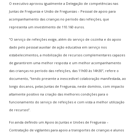
O executivo aprovou igualmente a Delegação de competências nas
Juntas de Freguesia e União de Freguesias – Pessoal de apoio para
acompanhamento das crianças no período das refeições, que
representa um investimento de 110.160 euros.
“O serviço de refeições exige, além do serviço de cozinha e do apoio
dado pelo pessoal auxiliar de ação educativa em serviço nos
estabelecimentos, a mobilização de recursos complementares capazes
de garantirem uma melhor resposta e um melhor acompanhamento
das crianças no período das refeições, das 11h00 às 14h30”, refere o
documento, “tendo presente a inexcedível colaboração manifestada, ao
longo dos anos, pelas Juntas de Freguesia, neste domínio, com impacto
altamente positivo na criação das melhores condições para o
funcionamento do serviço de refeições e com vista a melhor utilização
de recursos”.
Foi ainda definido um Apoio às Juntas e Uniões de Freguesia –
Contratação de vigilantes para apoio a transportes de crianças e alunos