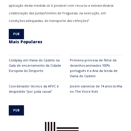
aplicação desta medida só é possível com recurso a extraordinária
colaboração das Juntas/Uniões de Freguesia, na execução, em
condições adequadas, do transporte das refeições”.
Mais Populares
Coldplay em Viana do Castelo na
Primeira princesa de filme de
Gala de encerramento da Cidade
desenhos animados 100%
Europeia do Desporto
português é a Ana da lenda de
Viana do Castelo
Coordenador técnico da AFVC é
Jovem vianense de 14 anos brilha
despedido “por justa causa”
no The Voice Kids