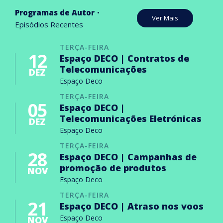
Programas de Autor
Ver Mais
Episódios Recentes
TERÇA-FEIRA
12
Espaço DECO | Contratos de
Telecomunicações
DEZ
Espaço Deco
TERÇA-FEIRA
05
Espaço DECO |
Telecomunicações Eletrónicas
DEZ
Espaço Deco
TERÇA-FEIRA
28
Espaço DECO | Campanhas de
promoção de produtos
NOV
Espaço Deco
TERÇA-FEIRA
21
Espaço DECO | Atraso nos voos
Espaço Deco
NOV