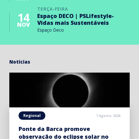
TERÇA-FEIRA
14
Espaço DECO | PSLifestyle-
Vidas mais Sustentáveis
NOV
Espaço Deco
Notícias
Regional
7 Agosto, 2026
Ponte da Barca promove
observação do eclipse solar no