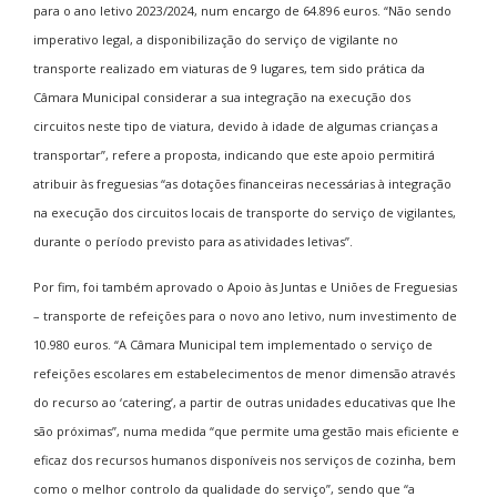
para o ano letivo 2023/2024, num encargo de 64.896 euros. “Não sendo
imperativo legal, a disponibilização do serviço de vigilante no
transporte realizado em viaturas de 9 lugares, tem sido prática da
Câmara Municipal considerar a sua integração na execução dos
circuitos neste tipo de viatura, devido à idade de algumas crianças a
transportar”, refere a proposta, indicando que este apoio permitirá
atribuir às freguesias “as dotações financeiras necessárias à integração
na execução dos circuitos locais de transporte do serviço de vigilantes,
durante o período previsto para as atividades letivas”.
Por fim, foi também aprovado o Apoio às Juntas e Uniões de Freguesias
– transporte de refeições para o novo ano letivo, num investimento de
10.980 euros. “A Câmara Municipal tem implementado o serviço de
refeições escolares em estabelecimentos de menor dimensão através
do recurso ao ‘catering’, a partir de outras unidades educativas que lhe
são próximas”, numa medida “que permite uma gestão mais eficiente e
eficaz dos recursos humanos disponíveis nos serviços de cozinha, bem
como o melhor controlo da qualidade do serviço”, sendo que “a