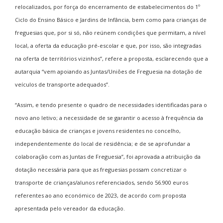
relocalizados, por força do encerramento de estabelecimentos do 1º
Ciclo do Ensino Básico e Jardins de Infância, bem como para crianças de
freguesias que, por si só, não reúnem condições que permitam, a nível
local, a oferta da educação pré-escolar e que, por isso, são integradas
na oferta de territórios vizinhos”, refere a proposta, esclarecendo que a
autarquia “vem apoiando as Juntas/Uniões de Freguesia na dotação de
veículos de transporte adequados”.
“Assim, e tendo presente o quadro de necessidades identificadas para o
novo ano letivo; a necessidade de se garantir o acesso à frequência da
educação básica de crianças e jovens residentes no concelho,
independentemente do local de residência; e de se aprofundar a
colaboração com as Juntas de Freguesia”, foi aprovada a atribuição da
dotação necessária para que as freguesias possam concretizar o
transporte de crianças/alunos referenciados, sendo 56.900 euros
referentes ao ano económico de 2023, de acordo com proposta
apresentada pelo vereador da educação.