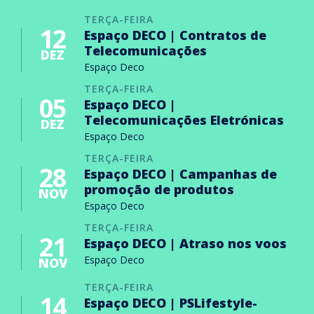
TERÇA-FEIRA
12
Espaço DECO | Contratos de
Telecomunicações
DEZ
Espaço Deco
TERÇA-FEIRA
05
Espaço DECO |
Telecomunicações Eletrónicas
DEZ
Espaço Deco
TERÇA-FEIRA
28
Espaço DECO | Campanhas de
promoção de produtos
NOV
Espaço Deco
TERÇA-FEIRA
21
Espaço DECO | Atraso nos voos
Espaço Deco
NOV
TERÇA-FEIRA
14
Espaço DECO | PSLifestyle-