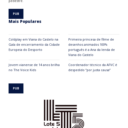
pedestre.
Mais Populares
Coldplay em Viana do Castelo na
Primeira princesa de filme de
Gala de encerramento da Cidade
desenhos animados 100%
Europeia do Desporto
português é a Ana da lenda de
Viana do Castelo
Jovem vianense de 14 anos brilha
Coordenador técnico da AFVC é
no The Voice Kids
despedido “por justa causa”