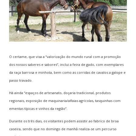
O certame, que visa a “valorização do mundo rural com a promoção
dos nossos saberes e sabores”, inclui a feira de gado, com exemplares
da raça barrosa e minhota, bem como as corridas de cavalos a galope e
passo travado.
Há ainda “espaços de artesanato, doçaria tradicional, produtos
regionais, exposição de maquinaria/alfaias agrícolas, tasquinhas com
ementas típicas e vinhos da região”.
Durante os três dias, os visitantes podem assistir ao fabrico de broa
caseira, sendo que no domingo de manhã realiza-se um percurso