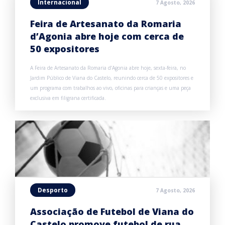
Internacional
7 Agosto, 2026
Feira de Artesanato da Romaria
d’Agonia abre hoje com cerca de
50 expositores
A Feira de Artesanato da Romaria d’Agonia abre hoje, sexta-feira, no
Jardim Público de Viana do Castelo, reunindo cerca de 50 expositores e
um programa com trabalhos ao vivo, oficinas para crianças e uma peça
exclusiva em filigrana certificada.
Desporto
7 Agosto, 2026
Associação de Futebol de Viana do
Castelo promove futebol de rua