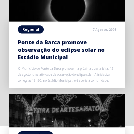
Regional
7 Agosto, 2026
Ponte da Barca promove
observação do eclipse solar no
Estádio Municipal
O Município de Ponte da Barca promove, na próxima quarta-feira, 12
de agosto, uma atividade de observação do eclipse solar. A iniciativa
começa às 18h30, no Estádio Municipal, e é aberta à comunidade.