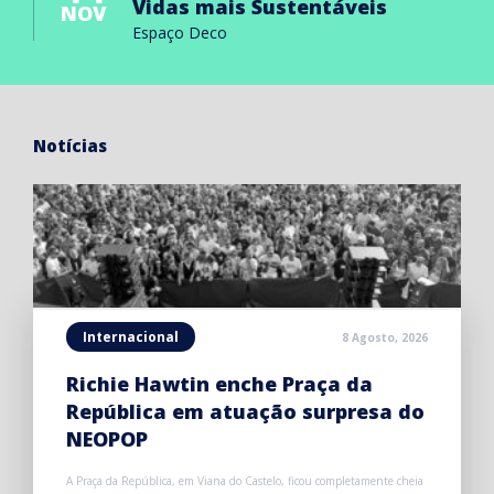
Vidas mais Sustentáveis
NOV
Espaço Deco
Notícias
Internacional
8 Agosto, 2026
Richie Hawtin enche Praça da
República em atuação surpresa do
NEOPOP
A Praça da República, em Viana do Castelo, ficou completamente cheia