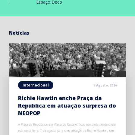
Espaço Deco
Notícias
Internacional
8 Agosto, 2026
Richie Hawtin enche Praça da
República em atuação surpresa do
NEOPOP
A Praça da República, em Viana do Castelo, ficou completamente cheia
esta sexta-feira, 7 de agosto, para uma atuação de Richie Hawtin, um