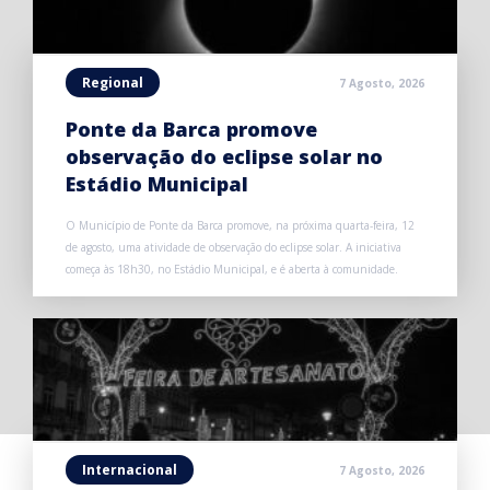
Regional
7 Agosto, 2026
Ponte da Barca promove
observação do eclipse solar no
Estádio Municipal
O Município de Ponte da Barca promove, na próxima quarta-feira, 12
de agosto, uma atividade de observação do eclipse solar. A iniciativa
começa às 18h30, no Estádio Municipal, e é aberta à comunidade.
Internacional
7 Agosto, 2026