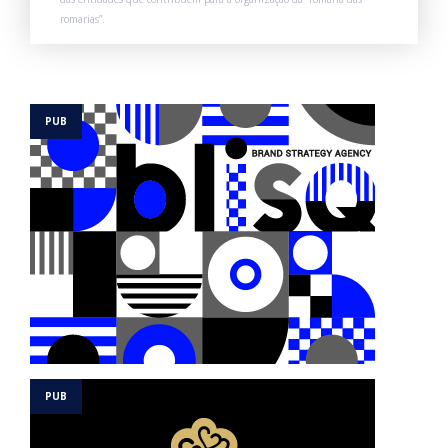
romarias”.