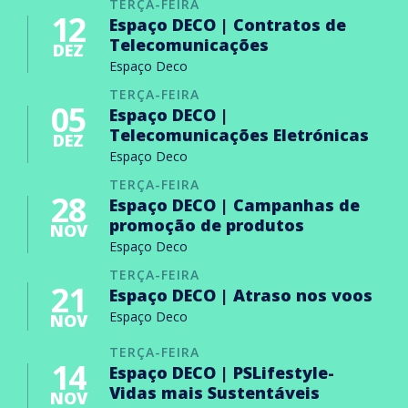
TERÇA-FEIRA
12
Espaço DECO | Contratos de
Telecomunicações
DEZ
Espaço Deco
TERÇA-FEIRA
05
Espaço DECO |
Telecomunicações Eletrónicas
DEZ
Espaço Deco
TERÇA-FEIRA
28
Espaço DECO | Campanhas de
promoção de produtos
NOV
Espaço Deco
TERÇA-FEIRA
21
Espaço DECO | Atraso nos voos
Espaço Deco
NOV
TERÇA-FEIRA
14
Espaço DECO | PSLifestyle-
Vidas mais Sustentáveis
NOV