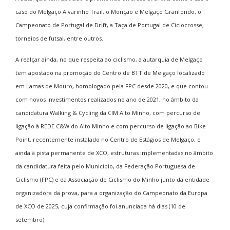
caso do Melgaço Alvarinho Trail, o Monção e Melgaço Granfondo, o
Campeonato de Portugal de Drift, a Taça de Portugal de Ciclocrosse,
torneios de futsal, entre outros.
A realçar ainda, no que respeita ao ciclismo, a autarquia de Melgaço
tem apostado na promoção do Centro de BTT de Melgaço localizado
em Lamas de Mouro, homologado pela FPC desde 2020, e que contou
com novos investimentos realizados no ano de 2021, no âmbito da
candidatura Walking & Cycling da CIM Alto Minho, com percurso de
ligação à REDE C&W do Alto Minho e com percurso de ligação ao Bike
Point, recentemente instalado no Centro de Estágios de Melgaço, e
ainda à pista permanente de XCO, estruturas implementadas no âmbito
da candidatura feita pelo Município, da Federação Portuguesa de
Ciclismo (FPC) e da Associação de Ciclismo do Minho junto da entidade
organizadora da prova, para a organização do Campeonato da Europa
de XCO de 2025, cuja confirmação foi anunciada há dias (10 de
setembro).