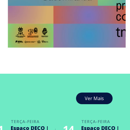
Ver Mais
TERÇA-FEIRA
TERÇA-FEIRA
1
14
Espaço DECO |
Espaço DECO |