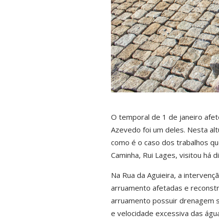
O temporal de 1 de janeiro afet
Azevedo foi um deles. Nesta alt
como é o caso dos trabalhos qu
Caminha, Rui Lages, visitou há di
Na Rua da Aguieira, a interven
arruamento afetadas e reconst
arruamento possuir drenagem sup
e velocidade excessiva das águ