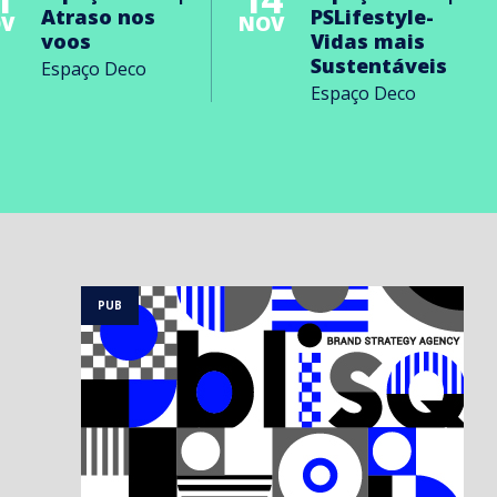
Atraso nos
PSLifestyle-
V
NOV
voos
Vidas mais
Sustentáveis
Espaço Deco
Espaço Deco