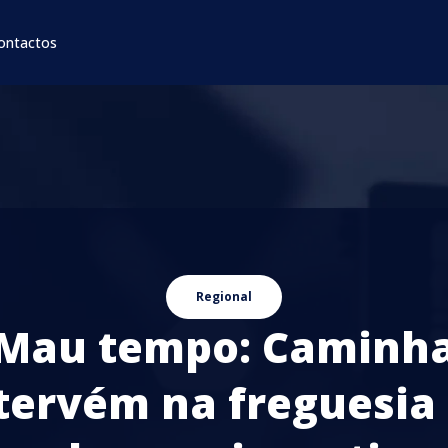
ontactos
Regional
Mau tempo: Caminh
tervém na freguesia