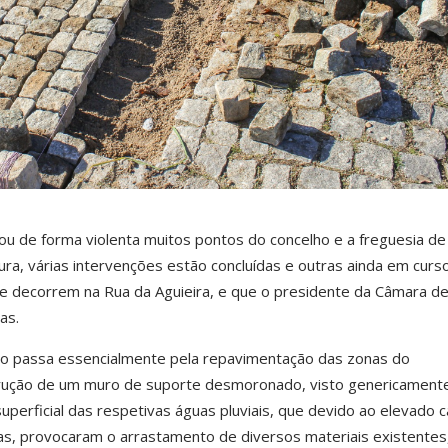
ou de forma violenta muitos pontos do concelho e a freguesia de
ura, várias intervenções estão concluídas e outras ainda em curso
e decorrem na Rua da Aguieira, e que o presidente da Câmara d
as.
ção passa essencialmente pela repavimentação das zonas do
rução de um muro de suporte desmoronado, visto genericamente
erficial das respetivas águas pluviais, que devido ao elevado c
as, provocaram o arrastamento de diversos materiais existente