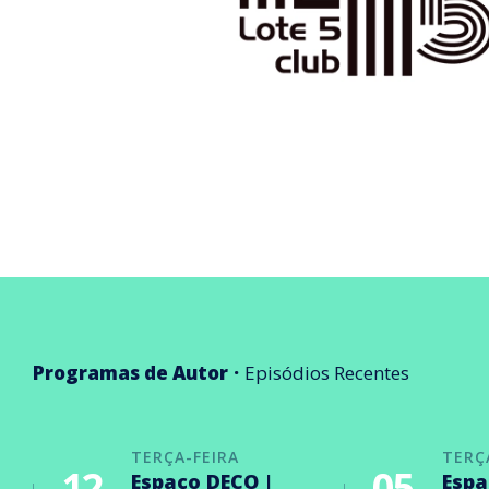
Programas de Autor
Episódios Recentes
TERÇA-FEIRA
TERÇ
12
05
Espaço DECO |
Espa