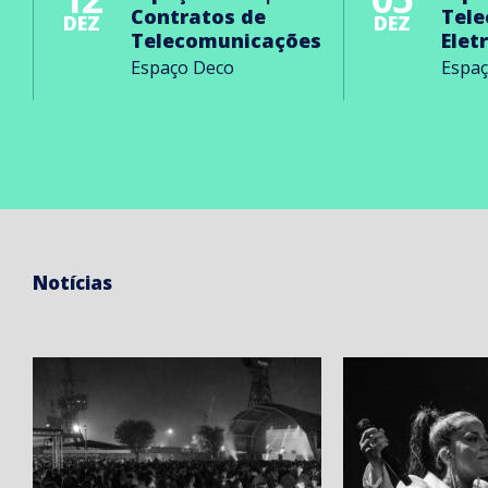
Contratos de
Tel
DEZ
DEZ
Telecomunicações
Elet
Espaço Deco
Espa
Notícias