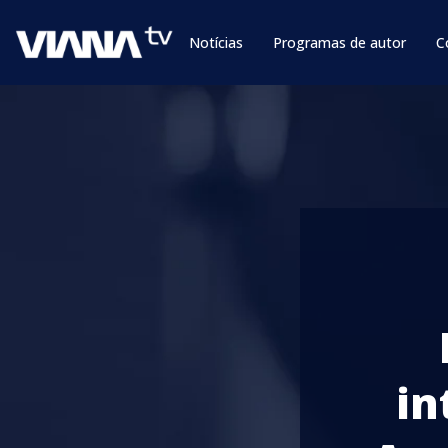
Notícias
Programas de autor
C
in