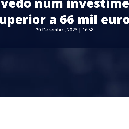
vedo num investim
uperior a 66 mil eur
20 Dezembro, 2023 | 16:58