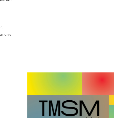
RS
ativas