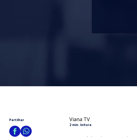
Viana TV
Partilhar
2 min. leitura