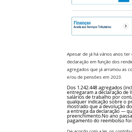
Apesar de já há vários anos ter
declaração em função dos rendi
agregados que já arrumou as c
e/ou de pensões em 2023.
Dos 1.242.448 agregados (incl
entregaram a declaração de I
salários de trabalho por con
qualquer indicação sobre o 
mostrado que a devolução do
a entrega da declaração — qu
preenchimento.No ano passad
pagamento do reembolso foi de
De acordo com a lei, os contrib