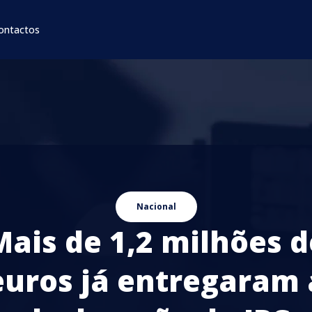
ontactos
Nacional
Mais de 1,2 milhões d
euros já entregaram 