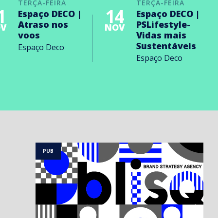
TERÇA-FEIRA
TERÇA-FEIRA
1
14
Espaço DECO |
Espaço DECO |
Atraso nos
PSLifestyle-
V
NOV
voos
Vidas mais
Sustentáveis
Espaço Deco
Espaço Deco