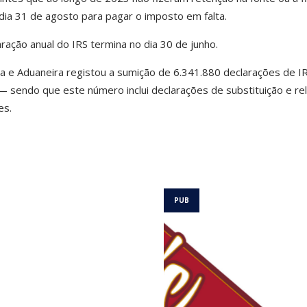
 dia 31 de agosto para pagar o imposto em falta.
ração anual do IRS termina no dia 30 de junho.
ia e Aduaneira registou a sumição de 6.341.880 declarações de I
— sendo que este número inclui declarações de substituição e rel
es.