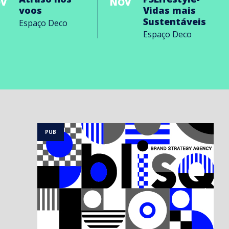
V
NOV
voos
Vidas mais
Sustentáveis
Espaço Deco
Espaço Deco