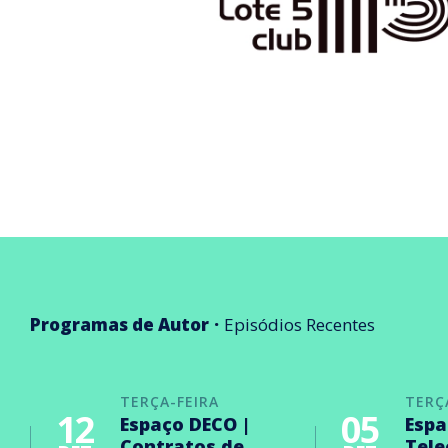
Programas de Autor
Episódios Recentes
TERÇA-FEIRA
TERÇ
12
05
Espaço DECO |
Espa
Contratos de
Tel