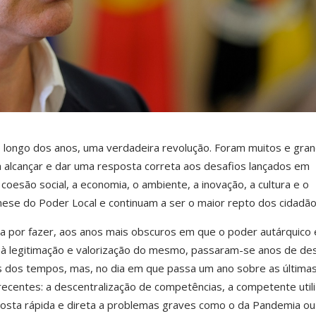
 ao longo dos anos, uma verdadeira revolução. Foram muitos e gra
a alcançar e dar uma resposta correta aos desafios lançados em
coesão social, a economia, o ambiente, a inovação, a cultura e o
nese do Poder Local e continuam a ser o maior repto dos cidadão
 por fazer, aos anos mais obscuros em que o poder autárquico 
à legitimação e valorização do mesmo, passaram-se anos de des
 dos tempos, mas, no dia em que passa um ano sobre as última
recentes: a descentralização de competências, a competente util
posta rápida e direta a problemas graves como o da Pandemia ou