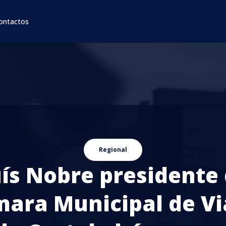
ontactos
Regional
ís Nobre presidente
ara Municipal de V