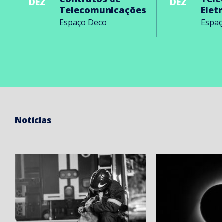
DEZ
DEZ
Telecomunicações
Elet
Espaço Deco
Espa
Notícias