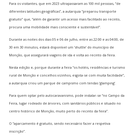
Para os visitantes, que em 2023 ultrapassaram as 100 mil pessoas, “de
diferentes latitudes geográficas”, a autarquia “preparou transporte
gratuito” que, “além de garantir um acesso mais facilitado ao recinto,
procura uma mobilidade mais consciente e sustentável”.
Durante as noites dos dias 05 e 06 de julho, entre as 22:00 e as 04:00, de
30 em 30 minutos, estará disponível um ‘shuttle’ do município de
Monção, que assegurará viagens de ida e volta ao recinto da feira.
Nesta edição e, porque durante a feira “os hotéis, residências e turismo
rural de Monção e concelhos vizinhos, esgota-se com muita facilidade”,
a autarquia criou um parque de campismo com tendas ‘glamping’.
Para quem optar pelo autocaravanismo, pode instalar-se “no Campo da
Feira, lugar rodeado de árvores, com sanitários públicos e situado no
centro histórico de Monção, muito perto do recinto da feira”.
O “aparcamento é gratuito, sendo necessário fazer a respetiva
inscrição”.