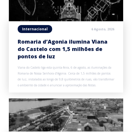
Internacional
6 Agosto, 2026
Romaria d’Agonia ilumina Viana
do Castelo com 1,5 milhões de
pontos de luz
Viana do Castelo liga esta quinta-feira, 6 de agosto, as iluminações da
Romaria de Nossa Senhora d’Agonia. Cerca de 1,5 milhões de pontos
de luz, instalados ao longo de 9,8 quilómetros de ruas, vão transformar
o ambiente da cidade e anunciar a aproximação das festas.