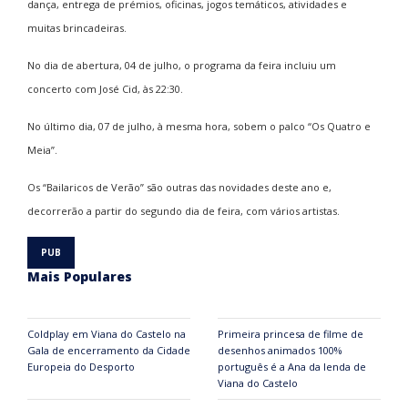
dança, entrega de prémios, oficinas, jogos temáticos, atividades e
muitas brincadeiras.
No dia de abertura, 04 de julho, o programa da feira incluiu um
concerto com José Cid, às 22:30.
No último dia, 07 de julho, à mesma hora, sobem o palco “Os Quatro e
Meia”.
Os “Bailaricos de Verão” são outras das novidades deste ano e,
decorrerão a partir do segundo dia de feira, com vários artistas.
Mais Populares
Coldplay em Viana do Castelo na
Primeira princesa de filme de
Gala de encerramento da Cidade
desenhos animados 100%
Europeia do Desporto
português é a Ana da lenda de
Viana do Castelo