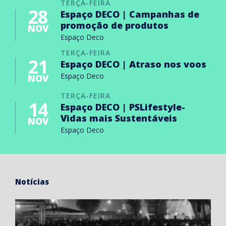
TERÇA-FEIRA
28
Espaço DECO | Campanhas de
promoção de produtos
NOV
Espaço Deco
TERÇA-FEIRA
21
Espaço DECO | Atraso nos voos
Espaço Deco
NOV
TERÇA-FEIRA
14
Espaço DECO | PSLifestyle-
Vidas mais Sustentáveis
NOV
Espaço Deco
Notícias