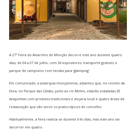
A 27ª Feira do Alvarinho de Monção decorre este ano durante quatro
dias, de 04 a 07 de julho, com 36 expositores, transporte gratuito e
parque de campismo com tendas para ‘glamping’.
Em comunicado, a autarquia monçanense, adiantou que, no recinto da
feira, no Parque das Caldas, junto ao rio Minho, estarão instaladas 20
tasquinhas com produtos tradicionais e doçaria local e quatro áreas de
restauração que vão servir os pratos típicos do concelho.
Habitualmente, a feira realiza-se durante três dias, mas este ano vai
decorrer em quatro.