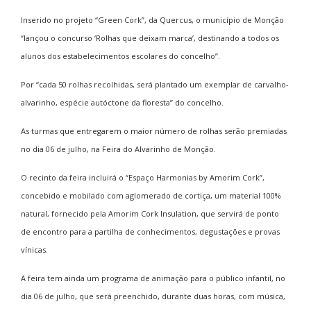
Inserido no projeto “Green Cork”, da Quercus, o município de Monção
“lançou o concurso ‘Rolhas que deixam marca’, destinando a todos os
alunos dos estabelecimentos escolares do concelho”.
Por “cada 50 rolhas recolhidas, será plantado um exemplar de carvalho-
alvarinho, espécie autóctone da floresta” do concelho.
As turmas que entregarem o maior número de rolhas serão premiadas
no dia 06 de julho, na Feira do Alvarinho de Monção.
O recinto da feira incluirá o “Espaço Harmonias by Amorim Cork”,
concebido e mobilado com aglomerado de cortiça, um material 100%
natural, fornecido pela Amorim Cork Insulation, que servirá de ponto
de encontro para a partilha de conhecimentos, degustações e provas
vínicas.
A feira tem ainda um programa de animação para o público infantil, no
dia 06 de julho, que será preenchido, durante duas horas, com música,