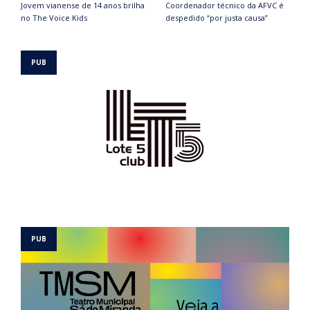
Jovem vianense de 14 anos brilha
Coordenador técnico da AFVC é
no The Voice Kids
despedido “por justa causa”