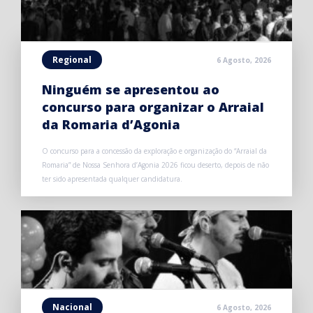
Regional
6 Agosto, 2026
Ninguém se apresentou ao
concurso para organizar o Arraial
da Romaria d’Agonia
O concurso para a concessão da exploração e organização do “Arraial da
Romaria” de Nossa Senhora d’Agonia 2026 ficou deserto, depois de não
ter sido apresentada qualquer candidatura.
Nacional
6 Agosto, 2026