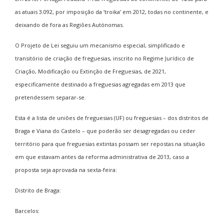
as atuais 3.092, por imposição da ‘troika’ em 2012, todas no continente, e
deixando de fora as Regiões Autónomas.
O Projeto de Lei seguiu um mecanismo especial, simplificado e
transitório de criação de freguesias, inscrito no Regime Jurídico de
Criação, Modificação ou Extinção de Freguesias, de 2021,
especificamente destinado a freguesias agregadas em 2013 que
pretendessem separar-se.
Esta é a lista de uniões de freguesias (UF) ou freguesias – dos distritos de
Braga e Viana do Castelo – que poderão ser desagregadas ou ceder
território para que freguesias extintas possam ser repostas na situação
em que estavam antes da reforma administrativa de 2013, caso a
proposta seja aprovada na sexta-feira:
Distrito de Braga:
Barcelos: