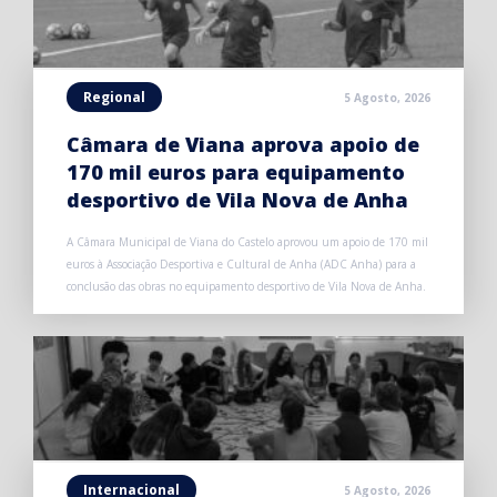
Regional
5 Agosto, 2026
Câmara de Viana aprova apoio de
170 mil euros para equipamento
desportivo de Vila Nova de Anha
A Câmara Municipal de Viana do Castelo aprovou um apoio de 170 mil
euros à Associação Desportiva e Cultural de Anha (ADC Anha) para a
conclusão das obras no equipamento desportivo de Vila Nova de Anha.
Internacional
5 Agosto, 2026