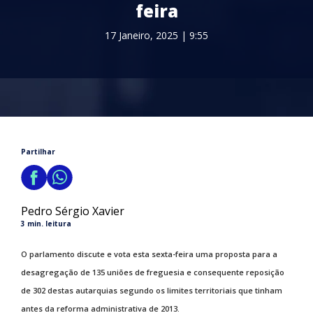
feira
17 Janeiro, 2025 | 9:55
Partilhar
Pedro Sérgio Xavier
3 min. leitura
O parlamento discute e vota esta sexta-feira uma proposta para a
desagregação de 135 uniões de freguesia e consequente reposição
de 302 destas autarquias segundo os limites territoriais que tinham
antes da reforma administrativa de 2013.