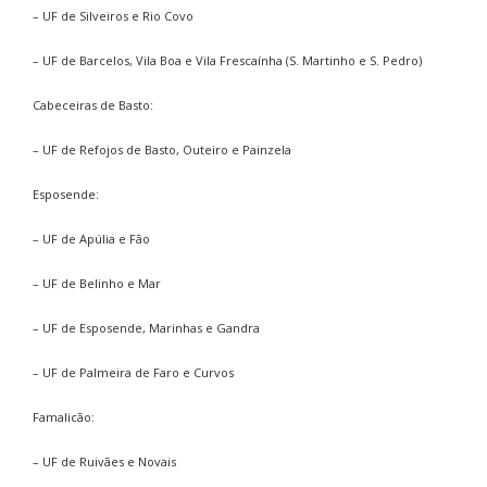
– UF de Silveiros e Rio Covo
– UF de Barcelos, Vila Boa e Vila Frescaínha (S. Martinho e S. Pedro)
Cabeceiras de Basto:
– UF de Refojos de Basto, Outeiro e Painzela
Esposende:
– UF de Apúlia e Fão
– UF de Belinho e Mar
– UF de Esposende, Marinhas e Gandra
– UF de Palmeira de Faro e Curvos
Famalicão:
– UF de Ruivães e Novais