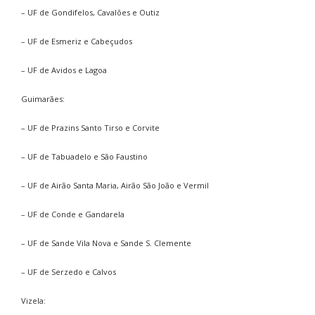
– UF de Gondifelos, Cavalões e Outiz
– UF de Esmeriz e Cabeçudos
– UF de Avidos e Lagoa
Guimarães:
– UF de Prazins Santo Tirso e Corvite
– UF de Tabuadelo e São Faustino
– UF de Airão Santa Maria, Airão São João e Vermil
– UF de Conde e Gandarela
– UF de Sande Vila Nova e Sande S. Clemente
– UF de Serzedo e Calvos
Vizela: