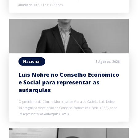
alunos do 10.º, 11.º e 12.º anos.
Nacional
5 Agosto, 2026
Luís Nobre no Conselho Económico
e Social para representar as
autarquias
O presidente da Câmara Municipal de Viana do Castelo, Luís Nobre,
foi designado conselheiro do Conselho Económico e Social (CES), onde
irá representar as Autarquias Locais.