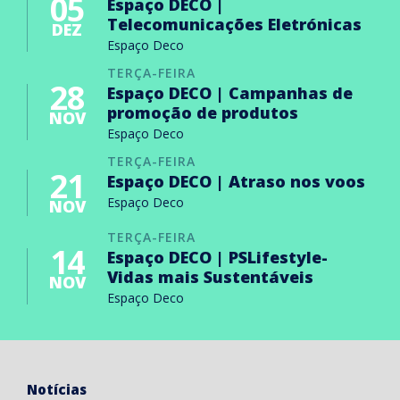
05
Espaço DECO |
Telecomunicações Eletrónicas
DEZ
Espaço Deco
TERÇA-FEIRA
28
Espaço DECO | Campanhas de
promoção de produtos
NOV
Espaço Deco
TERÇA-FEIRA
21
Espaço DECO | Atraso nos voos
Espaço Deco
NOV
TERÇA-FEIRA
14
Espaço DECO | PSLifestyle-
Vidas mais Sustentáveis
NOV
Espaço Deco
Notícias