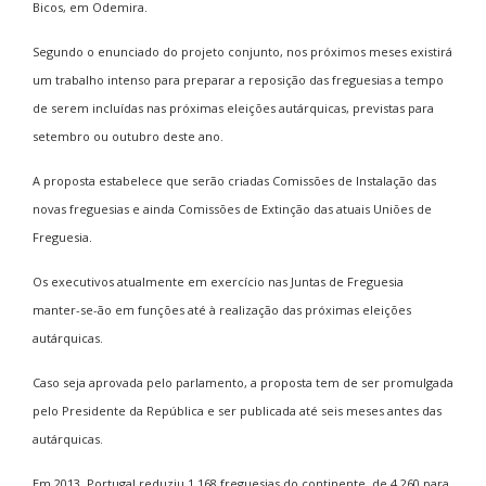
Bicos, em Odemira.
Segundo o enunciado do projeto conjunto, nos próximos meses existirá
um trabalho intenso para preparar a reposição das freguesias a tempo
de serem incluídas nas próximas eleições autárquicas, previstas para
setembro ou outubro deste ano.
A proposta estabelece que serão criadas Comissões de Instalação das
novas freguesias e ainda Comissões de Extinção das atuais Uniões de
Freguesia.
Os executivos atualmente em exercício nas Juntas de Freguesia
manter-se-ão em funções até à realização das próximas eleições
autárquicas.
Caso seja aprovada pelo parlamento, a proposta tem de ser promulgada
pelo Presidente da República e ser publicada até seis meses antes das
autárquicas.
Em 2013, Portugal reduziu 1.168 freguesias do continente, de 4.260 para