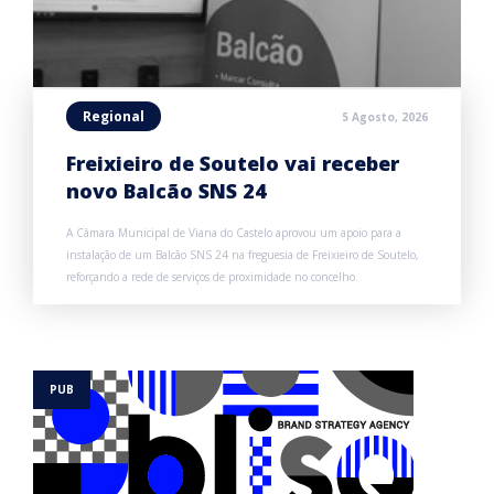
Regional
5 Agosto, 2026
Freixieiro de Soutelo vai receber
novo Balcão SNS 24
A Câmara Municipal de Viana do Castelo aprovou um apoio para a
instalação de um Balcão SNS 24 na freguesia de Freixieiro de Soutelo,
reforçando a rede de serviços de proximidade no concelho.