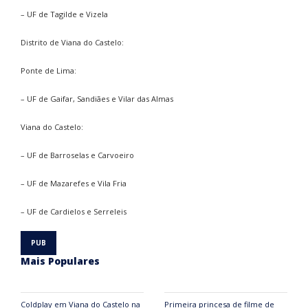
– UF de Tagilde e Vizela
Distrito de Viana do Castelo:
Ponte de Lima:
– UF de Gaifar, Sandiães e Vilar das Almas
Viana do Castelo:
– UF de Barroselas e Carvoeiro
– UF de Mazarefes e Vila Fria
– UF de Cardielos e Serreleis
Mais Populares
Coldplay em Viana do Castelo na
Primeira princesa de filme de