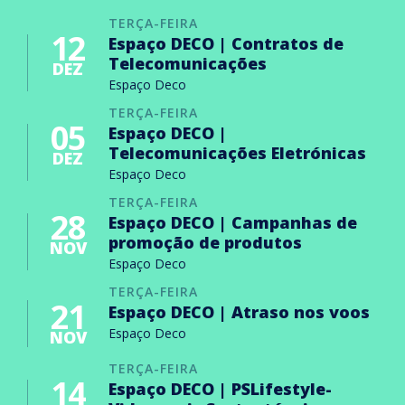
TERÇA-FEIRA
12
Espaço DECO | Contratos de
Telecomunicações
DEZ
Espaço Deco
TERÇA-FEIRA
05
Espaço DECO |
Telecomunicações Eletrónicas
DEZ
Espaço Deco
TERÇA-FEIRA
28
Espaço DECO | Campanhas de
promoção de produtos
NOV
Espaço Deco
TERÇA-FEIRA
21
Espaço DECO | Atraso nos voos
Espaço Deco
NOV
TERÇA-FEIRA
14
Espaço DECO | PSLifestyle-