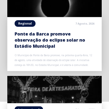
Regional
7 Agosto, 2026
Ponte da Barca promove
observação do eclipse solar no
Estádio Municipal
O Município de Ponte da Barca promove, na próxima quarta-feira, 12
de agosto, uma atividade de observação do eclipse solar. A iniciativa
começa às 18h30, no Estádio Municipal, e é aberta à comunidade.