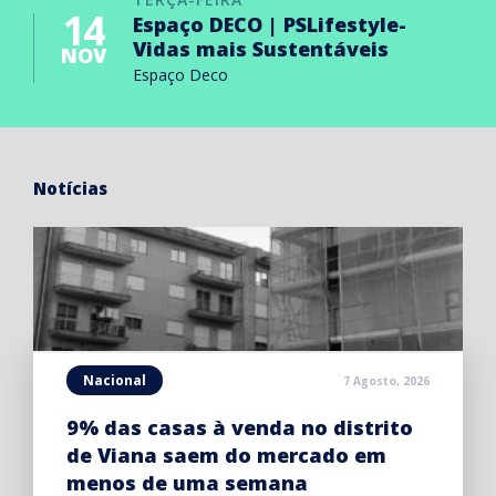
14
Espaço DECO | PSLifestyle-
Vidas mais Sustentáveis
NOV
Espaço Deco
Notícias
Nacional
7 Agosto, 2026
9% das casas à venda no distrito
de Viana saem do mercado em
menos de uma semana