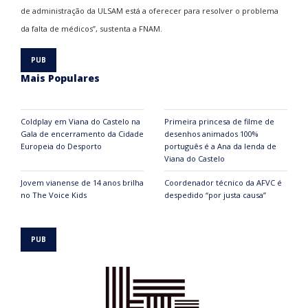
de administração da ULSAM está a oferecer para resolver o problema
da falta de médicos”, sustenta a FNAM.
Mais Populares
Coldplay em Viana do Castelo na
Primeira princesa de filme de
Gala de encerramento da Cidade
desenhos animados 100%
Europeia do Desporto
português é a Ana da lenda de
Viana do Castelo
Jovem vianense de 14 anos brilha
Coordenador técnico da AFVC é
no The Voice Kids
despedido “por justa causa”