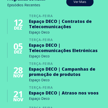
Ver Mais
Episódios Recentes
TERÇA-FEIRA
12
Espaço DECO | Contratos de
Telecomunicações
DEZ
Espaço Deco
TERÇA-FEIRA
05
Espaço DECO |
Telecomunicações Eletrónicas
DEZ
Espaço Deco
TERÇA-FEIRA
28
Espaço DECO | Campanhas de
promoção de produtos
NOV
Espaço Deco
TERÇA-FEIRA
21
Espaço DECO | Atraso nos voos
Espaço Deco
NOV
TERÇA-FEIRA