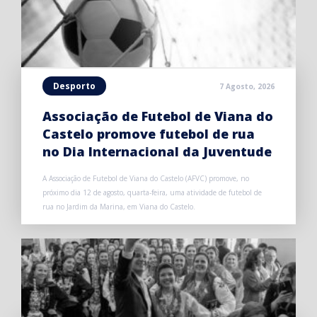
Desporto
7 Agosto, 2026
Associação de Futebol de Viana do
Castelo promove futebol de rua
no Dia Internacional da Juventude
A Associação de Futebol de Viana do Castelo (AFVC) promove, no
próximo dia 12 de agosto, quarta-feira, uma atividade de futebol de
rua no Jardim da Marina, em Viana do Castelo.