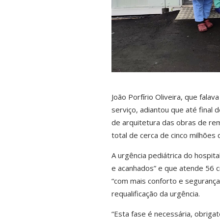
João Porfírio Oliveira, que falav
serviço, adiantou que até final
de arquitetura das obras de re
total de cerca de cinco milhões 
A urgência pediátrica do hospit
e acanhados” e que atende 56 c
“com mais conforto e segurança”
requalificação da urgência.
“Esta fase é necessária, obrigat