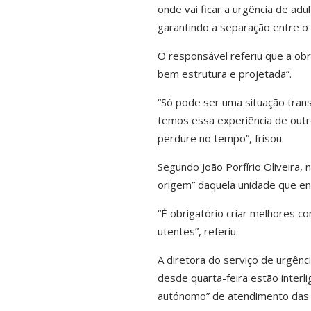
onde vai ficar a urgência de ad
garantindo a separação entre o a
O responsável referiu que a obr
bem estrutura e projetada”.
“Só pode ser uma situação trans
temos essa experiência de outr
perdure no tempo”, frisou.
Segundo João Porfírio Oliveira, 
origem” daquela unidade que e
“É obrigatório criar melhores c
utentes”, referiu.
A diretora do serviço de urgênci
desde quarta-feira estão interl
autónomo” de atendimento das c