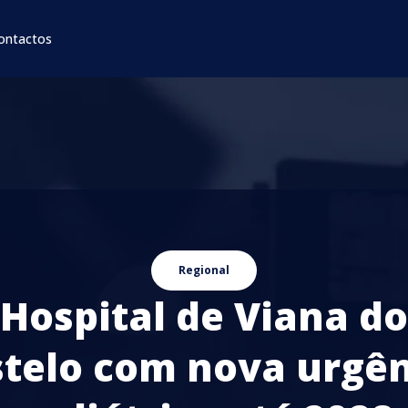
ontactos
Regional
Hospital de Viana do
telo com nova urgê