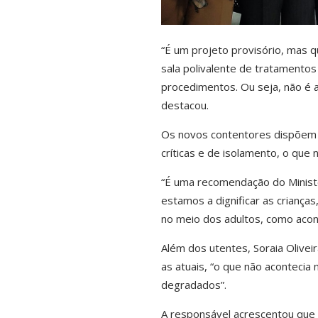
“É um projeto provisório, mas 
sala polivalente de tratamentos
procedimentos. Ou seja, não é a
destacou.
Os novos contentores dispõem a
críticas e de isolamento, o que n
“É uma recomendação do Ministé
estamos a dignificar as criança
no meio dos adultos, como acont
Além dos utentes, Soraia Olivei
as atuais, “o que não aconteci
degradados”.
A responsável acrescentou que 