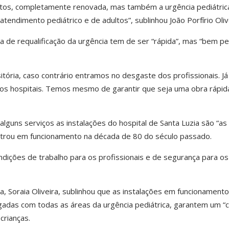
ultos, completamente renovada, mas também a urgência pediátric
tendimento pediátrico e de adultos”, sublinhou João Porfírio Oliv
a de requalificação da urgência tem de ser “rápida”, mas “bem p
itória, caso contrário entramos no desgaste dos profissionais. Já
os hospitais. Temos mesmo de garantir que seja uma obra rápid
nalguns serviços as instalações do hospital de Santa Luzia são “as
ntrou em funcionamento na década de 80 do século passado.
ondições de trabalho para os profissionais e de segurança para os
a, Soraia Oliveira, sublinhou que as instalações em funcionamento
igadas com todas as áreas da urgência pediátrica, garantem um “ci
rianças.