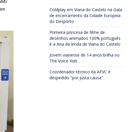
AM)
num
Coldplay em Viana do Castelo na Gala
de encerramento da Cidade Europeia
do Desporto
Primeira princesa de filme de
desenhos animados 100% português
é a Ana da lenda de Viana do Castelo
Jovem vianense de 14 anos brilha no
The Voice Kids
Coordenador técnico da AFVC é
despedido “por justa causa”