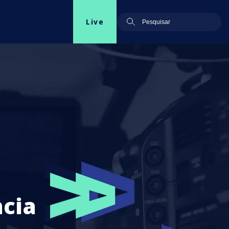
Live
ncia