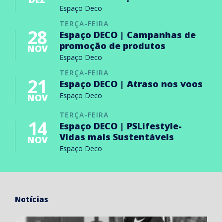
Espaço Deco
TERÇA-FEIRA
28
Espaço DECO | Campanhas de
promoção de produtos
NOV
Espaço Deco
TERÇA-FEIRA
21
Espaço DECO | Atraso nos voos
Espaço Deco
NOV
TERÇA-FEIRA
14
Espaço DECO | PSLifestyle-
Vidas mais Sustentáveis
NOV
Espaço Deco
Notícias