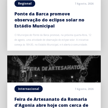
Regional
7 Agosto, 2026
Ponte da Barca promove
observação do eclipse solar no
Estádio Municipal
O Município de Ponte da Barca promove, na próxima quarta-feira, 12
de agosto, uma atividade de observação do eclipse solar. A iniciativa
começa às 18h30, no Estádio Municipal, e é aberta à comunidade.
Internacional
7 Agosto, 2026
Feira de Artesanato da Romaria
d’Agonia abre hoje com cerca de