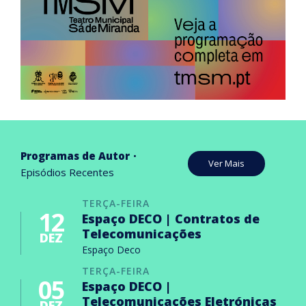
Programas de Autor
Ver Mais
Episódios Recentes
TERÇA-FEIRA
12
Espaço DECO | Contratos de
Telecomunicações
DEZ
Espaço Deco
TERÇA-FEIRA
05
Espaço DECO |
Telecomunicações Eletrónicas
DEZ