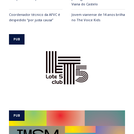
Viana do Castelo
Coordenador técnico da AFVC é
Jovem vianense de 14 anos brilha
despedido “por justa causa”
no The Voice Kids