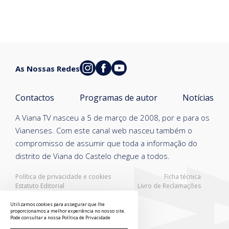
As Nossas Redes
Contactos
Programas de autor
Notícias
A Viana TV nasceu a 5 de março de 2008, por e para os
Vianenses. Com este canal web nasceu também o
compromisso de assumir que toda a informação do
distrito de Viana do Castelo chegue a todos.
Política de privacidade e cookies
Ficha técnica
Estatuto Editorial
Livro de Reclamações
Resolução Alternativa de Litígios
Utilizamos cookies para assegurar que lhe
proporcionamos a melhor experiência no nosso site.
Pode consultar a nossa
Política de Privacidade