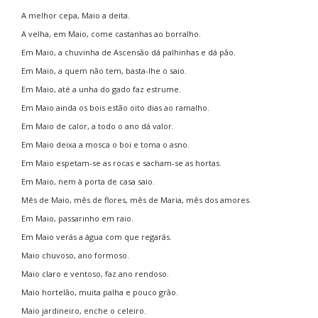
A melhor cepa, Maio a deita.
A velha, em Maio, come castanhas ao borralho.
Em Maio, a chuvinha de Ascensão dá palhinhas e dá pão.
Em Maio, a quem não tem, basta-lhe o saio.
Em Maio, até a unha do gado faz estrume.
Em Maio ainda os bois estão oito dias ao ramalho.
Em Maio de calor, a todo o ano dá valor.
Em Maio deixa a mosca o boi e toma o asno.
Em Maio espetam-se as rocas e sacham-se as hortas.
Em Maio, nem à porta de casa saio.
Mês de Maio, mês de flores, mês de Maria, mês dos amores.
Em Maio, passarinho em raio.
Em Maio verás a água com que regarás.
Maio chuvoso, ano formoso.
Maio claro e ventoso, faz ano rendoso.
Maio hortelão, muita palha e pouco grão.
Maio jardineiro, enche o celeiro.