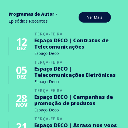
Programas de Autor
Ver Mais
Episódios Recentes
TERÇA-FEIRA
12
Espaço DECO | Contratos de
Telecomunicações
DEZ
Espaço Deco
TERÇA-FEIRA
05
Espaço DECO |
Telecomunicações Eletrónicas
DEZ
Espaço Deco
TERÇA-FEIRA
28
Espaço DECO | Campanhas de
promoção de produtos
NOV
Espaço Deco
TERÇA-FEIRA
21
Espaço DECO | Atraso nos voos