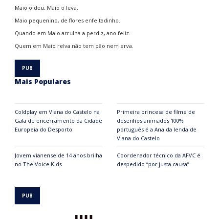
Maio o deu, Maio o leva.
Maio pequenino, de flores enfeitadinho.
Quando em Maio arrulha a perdiz, ano feliz.
Quem em Maio relva não tem pão nem erva.
Mais Populares
Coldplay em Viana do Castelo na
Primeira princesa de filme de
Gala de encerramento da Cidade
desenhos animados 100%
Europeia do Desporto
português é a Ana da lenda de
Viana do Castelo
Jovem vianense de 14 anos brilha
Coordenador técnico da AFVC é
no The Voice Kids
despedido “por justa causa”