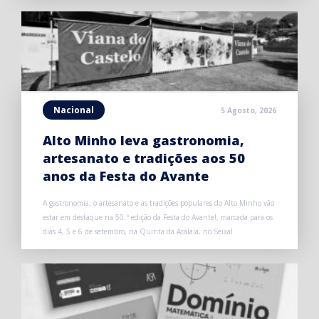
Nacional
5 Agosto, 2026
Alto Minho leva gastronomia,
artesanato e tradições aos 50
anos da Festa do Avante
A gastronomia, o artesanato e as tradições populares do Alto Minho vão
estar em destaque na 50.ª edição da Festa do Avante!, marcada para os
dias 4, 5 e 6 de setembro, na Quinta da Atalaia, no Seixal.