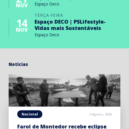
Espaço Deco
NOV
TERÇA-FEIRA
14
Espaço DECO | PSLifestyle-
Vidas mais Sustentáveis
NOV
Espaço Deco
Notícias
Nacional
5 Agosto, 2026
Farol de Montedor recebe eclipse