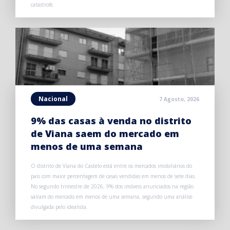
catástrofe.
Nacional
7 Agosto, 2026
9% das casas à venda no distrito
de Viana saem do mercado em
menos de uma semana
O distrito de Viana do Castelo está entre os mercados imobiliários do
país com maior percentagem de casas vendidas em menos de sete dias.
No segundo trimestre de 2026, 9% dos imóveis anunciados na região
saíram do mercado em menos de uma semana, segundo uma análise
divulgada pelo idealista.