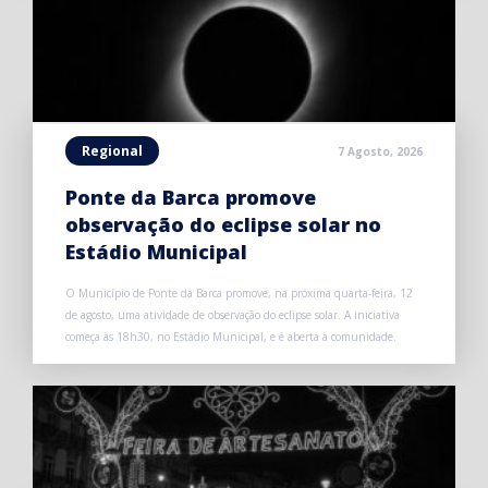
Regional
7 Agosto, 2026
Ponte da Barca promove
observação do eclipse solar no
Estádio Municipal
O Município de Ponte da Barca promove, na próxima quarta-feira, 12
de agosto, uma atividade de observação do eclipse solar. A iniciativa
começa às 18h30, no Estádio Municipal, e é aberta à comunidade.