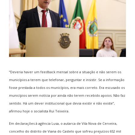
“Deveria haver um feedback mensal sobre a situação e não serem os
municípios a terem que telefonar, perguntar e insistir. Se a informação
fosse prestada a todos os municípios, era mais correto. Era escusado os
municípios serem notícia por ainda não terem recebido apoios. Não faz
sentido. Há um dever institucional que devia existir e não existe”,
afirmou hoje o socialista Rui Teixeira.
Em declarações à agência Lusa, o autarca de Vila Nova de Cerveira,
concelho do distrito de Viana do Castelo que sofreu prejuízos 652 mil