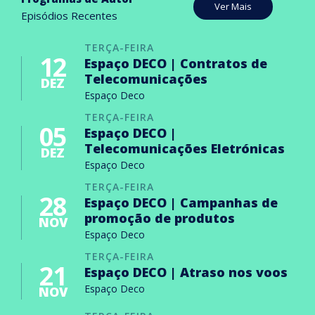
Ver Mais
Episódios Recentes
TERÇA-FEIRA
12
Espaço DECO | Contratos de
Telecomunicações
DEZ
Espaço Deco
TERÇA-FEIRA
05
Espaço DECO |
Telecomunicações Eletrónicas
DEZ
Espaço Deco
TERÇA-FEIRA
28
Espaço DECO | Campanhas de
promoção de produtos
NOV
Espaço Deco
TERÇA-FEIRA
21
Espaço DECO | Atraso nos voos
Espaço Deco
NOV