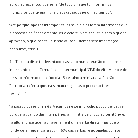
euros, acrescentou que seria “de todo o respeito informar os
municípios que tiveram prejuízos causados pelo mau tempo”.
“Até porque, após as intempéries, os municípios foram informados que
o processo de financiamento seria célere. Nem sequer dizem o que foi
aprovado, o que não foi, quando vai ser. Estamos sem informação
nenhuma”, frisou.
Rui Teixeira disse ter levantado o assunto numa reunião do conselho
intermunicipal da Comunidade Intermunicipal (CIM) do Alto Minho e de
ter sido informado que “no dia 15 de julho a ministra da Coesão
Territorial referiu que, na semana seguinte, o processo ia estar
resolvido”.
“Já passou quase um mês. Andamos neste imbróglio pouco percetível
porque, aquando das intempéries, a ministra veio logo ao território e,
na altura, disse que não haveria nenhuma verba direta, mas que o
fundo de emergência ia suprir 60% das verbas relacionadas com os