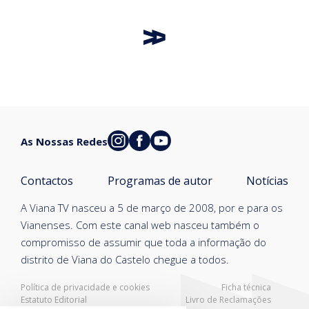
As Nossas Redes
Contactos
Programas de autor
Notícias
A Viana TV nasceu a 5 de março de 2008, por e para os
Vianenses. Com este canal web nasceu também o
compromisso de assumir que toda a informação do
distrito de Viana do Castelo chegue a todos.
Política de privacidade e cookies
Ficha técnica
Estatuto Editorial
Livro de Reclamações