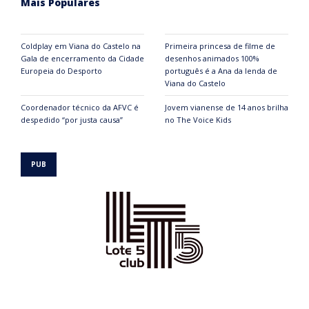
Mais Populares
Coldplay em Viana do Castelo na
Primeira princesa de filme de
Gala de encerramento da Cidade
desenhos animados 100%
Europeia do Desporto
português é a Ana da lenda de
Viana do Castelo
Coordenador técnico da AFVC é
Jovem vianense de 14 anos brilha
despedido “por justa causa”
no The Voice Kids