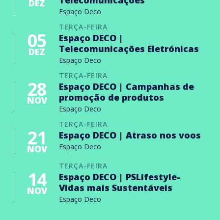
Telecomunicações
DEZ
Espaço Deco
TERÇA-FEIRA
05
Espaço DECO |
Telecomunicações Eletrónicas
DEZ
Espaço Deco
TERÇA-FEIRA
28
Espaço DECO | Campanhas de
promoção de produtos
NOV
Espaço Deco
TERÇA-FEIRA
21
Espaço DECO | Atraso nos voos
Espaço Deco
NOV
TERÇA-FEIRA
14
Espaço DECO | PSLifestyle-
Vidas mais Sustentáveis
NOV
Espaço Deco