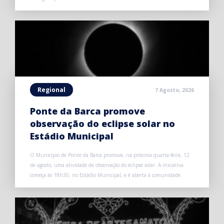
Regional
7 Agosto, 2026
Ponte da Barca promove
observação do eclipse solar no
Estádio Municipal
O Município de Ponte da Barca promove, na próxima quarta-feira, 12
de agosto, uma atividade de observação do eclipse solar. A iniciativa
começa às 18h30, no Estádio Municipal, e é aberta à comunidade.