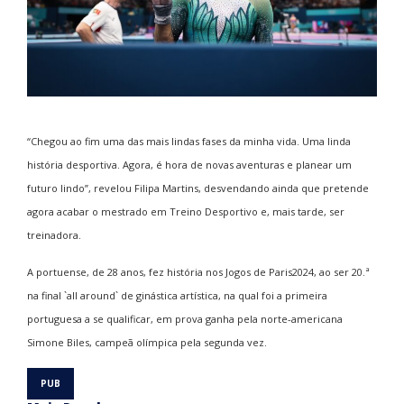
“Chegou ao fim uma das mais lindas fases da minha vida. Uma linda
história desportiva. Agora, é hora de novas aventuras e planear um
futuro lindo”, revelou Filipa Martins, desvendando ainda que pretende
agora acabar o mestrado em Treino Desportivo e, mais tarde, ser
treinadora.
A portuense, de 28 anos, fez história nos Jogos de Paris2024, ao ser 20.ª
na final `all around` de ginástica artística, na qual foi a primeira
portuguesa a se qualificar, em prova ganha pela norte-americana
Simone Biles, campeã olímpica pela segunda vez.