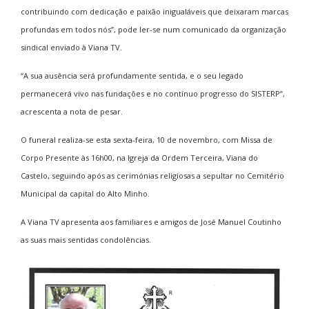
contribuindo com dedicação e paixão inigualáveis que deixaram marcas
profundas em todos nós”, pode ler-se num comunicado da organização
sindical enviado à Viana TV.
“A sua ausência será profundamente sentida, e o seu legado
permanecerá vivo nas fundações e no contínuo progresso do SISTERP”,
acrescenta a nota de pesar.
O funeral realiza-se esta sexta-feira, 10 de novembro, com Missa de
Corpo Presente às 16h00, na Igreja da Ordem Terceira, Viana do
Castelo, seguindo após as cerimónias religiosas a sepultar no Cemitério
Municipal da capital do Alto Minho.
A Viana TV apresenta aos familiares e amigos de José Manuel Coutinho
as suas mais sentidas condolências.