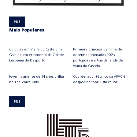
Mais Populares
Coldplay em Viana do Castelo na
Primeira princesa de filme de
Gala de encerramento da Cidade
desenhos animados 100%
Europeia do Desporto
português é a Ana da lenda de
Viana do Castelo
Jovem vianense de 14 anos brilha
Coordenador técnico da AFVC é
no The Voice Kids
despedido “por justa causa”