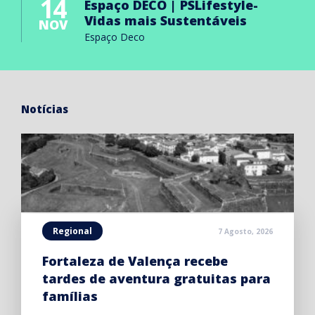
14
Espaço DECO | PSLifestyle-
Vidas mais Sustentáveis
NOV
Espaço Deco
Notícias
Regional
7 Agosto, 2026
Fortaleza de Valença recebe
tardes de aventura gratuitas para
famílias