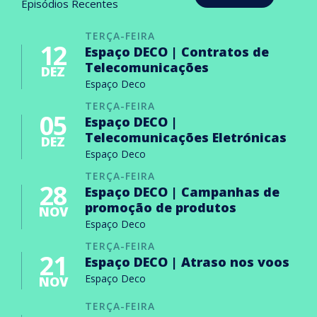
Episódios Recentes
TERÇA-FEIRA
12
Espaço DECO | Contratos de
Telecomunicações
DEZ
Espaço Deco
TERÇA-FEIRA
05
Espaço DECO |
Telecomunicações Eletrónicas
DEZ
Espaço Deco
TERÇA-FEIRA
28
Espaço DECO | Campanhas de
promoção de produtos
NOV
Espaço Deco
TERÇA-FEIRA
21
Espaço DECO | Atraso nos voos
Espaço Deco
NOV
TERÇA-FEIRA