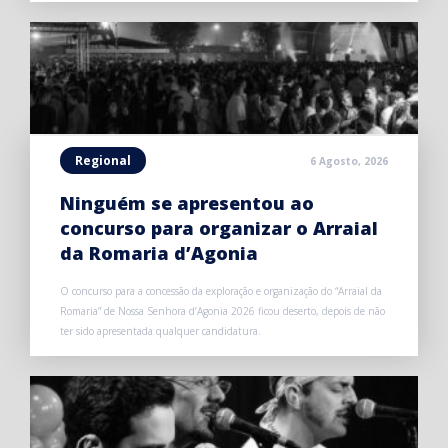
Regional
6 Agosto, 2026
Ninguém se apresentou ao
concurso para organizar o Arraial
da Romaria d’Agonia
O concurso para a concessão da exploração e organização do “Arraial da
Romaria” de Nossa Senhora d’Agonia 2026 ficou deserto, depois de não
ter sido apresentada qualquer candidatura.