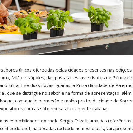
 sabores únicos oferecidas pelas cidades presentes nas edições
Roma, Milão e Nápoles; das pastas frescas e risotos de Génova e
ano juntam-se duas novas iguarias: a Pinsa da cidade de Palermo
al, que se distingue no sabor e na forma de apresentação, além
 Nhoque, com queijo parmesão e molho pesto, da cidade de Sorren
expositores com as sobremesas tipicamente italianas.
m as especialidades do chefe Sergio Crivelli, uma das referências
 O conhecido chef, há décadas radicado no nosso país, vai apresent