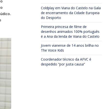
no
do
Coldplay em Viana do Castelo na Gala
de encerramento da Cidade Europeia
údico.
do Desporto
e
Primeira princesa de filme de
desenhos animados 100% português
é a Ana da lenda de Viana do Castelo
Jovem vianense de 14 anos brilha no
The Voice Kids
Coordenador técnico da AFVC é
despedido “por justa causa”