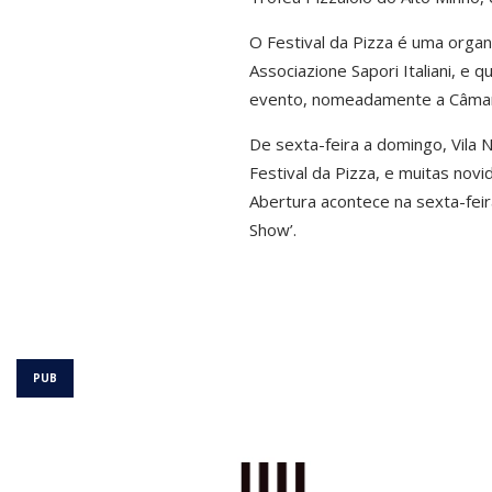
O Festival da Pizza é uma organ
Associazione Sapori Italiani, e
evento, nomeadamente a Câmara d
De sexta-feira a domingo, Vila 
Festival da Pizza, e muitas nov
Abertura acontece na sexta-fei
Show’.