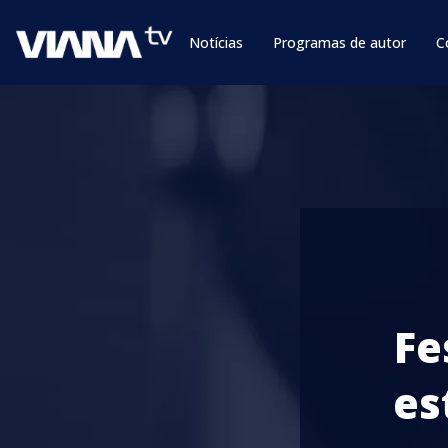
Notícias
Programas de autor
C
Fe
es