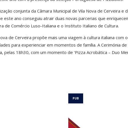
ização conjunta da Câmara Municipal de Vila Nova de Cerveira e d
 que este ano conseguiu atrair duas novas parcerias que enriquece
e Comércio Luso-Italiana e o Instituto Italiano de Cultura.
Nova de Cerveira propõe mais uma viagem à cultura italiana com o 
idades para experienciar em momentos de família. A Cerimónia de
ra, pelas 18h30, com um momento de ‘Pizza Acrobática – Duo Mer