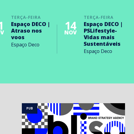
TERÇA-FEIRA
TERÇA-FEIRA
1
14
Espaço DECO |
Espaço DECO |
Atraso nos
PSLifestyle-
V
NOV
voos
Vidas mais
Sustentáveis
Espaço Deco
Espaço Deco