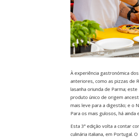
À experiência gastronómica dos
anteriores, como as pizzas de 
lasanha oriunda de Parma; este 
produto único de origem ancestr
mais leve para a digestão; e o
Para os mais gulosos, há ainda 
Esta 3ª edição volta a contar co
culinária italiana, em Portugal.