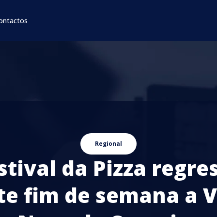
ontactos
Regional
stival da Pizza regre
te fim de semana a V