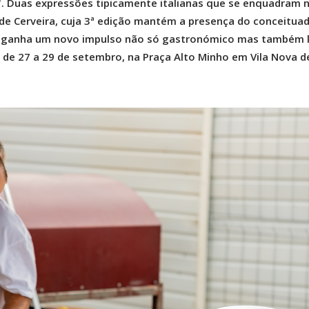
a'. Duas expressões tipicamente italianas que se enquadram 
a de Cerveira, cuja 3ª edição mantém a presença do conceitua
li e ganha um novo impulso não só gastronómico mas também l
e de 27 a 29 de setembro, na Praça Alto Minho em Vila Nova d