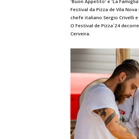
'Buon Appetito' e 'La Famigli
Festival da Pizza de Vila Nov
chefe italiano Sergio Crivel
O Festival de Pizza´24 decorr
Cerveira.