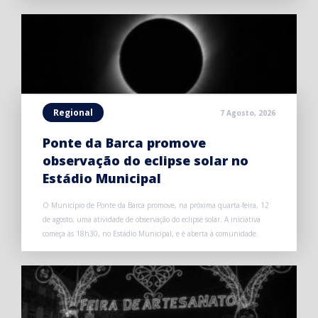
Regional
7 Agosto, 2026
Ponte da Barca promove
observação do eclipse solar no
Estádio Municipal
O Município de Ponte da Barca promove, na próxima quarta-feira, 12
de agosto, uma atividade de observação do eclipse solar. A iniciativa
começa às 18h30, no Estádio Municipal, e é aberta à comunidade.