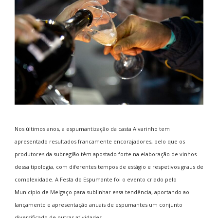
Nos últimos anos, a espumantização da casta Alvarinho tem
apresentado resultados francamente encorajadores, pelo que os
produtores da subregião têm apostado forte na elaboração de vinhos
dessa tipologia, com diferentes tempos de estágio e respetivos graus de
complexidade. A Festa do Espumante foi o evento criado pelo
Município de Melgaço para sublinhar essa tendência, aportando ao
lançamento e apresentação anuais de espumantes um conjunto
diversificado de outras atividades.