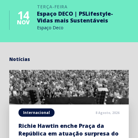
TERÇA-FEIRA
14
Espaço DECO | PSLifestyle-
Vidas mais Sustentáveis
NOV
Espaço Deco
Notícias
Internacional
8 Agosto, 2026
Richie Hawtin enche Praça da
República em atuação surpresa do