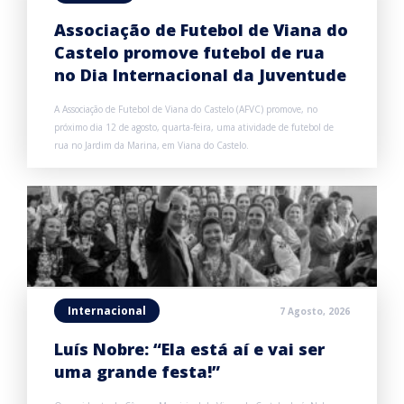
Associação de Futebol de Viana do
Castelo promove futebol de rua
no Dia Internacional da Juventude
A Associação de Futebol de Viana do Castelo (AFVC) promove, no
próximo dia 12 de agosto, quarta-feira, uma atividade de futebol de
rua no Jardim da Marina, em Viana do Castelo.
Internacional
7 Agosto, 2026
Luís Nobre: “Ela está aí e vai ser
uma grande festa!”