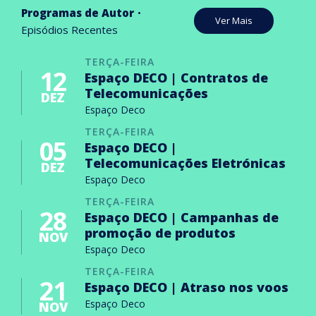
Programas de Autor
Ver Mais
Episódios Recentes
TERÇA-FEIRA
12
Espaço DECO | Contratos de
Telecomunicações
DEZ
Espaço Deco
TERÇA-FEIRA
05
Espaço DECO |
Telecomunicações Eletrónicas
DEZ
Espaço Deco
TERÇA-FEIRA
28
Espaço DECO | Campanhas de
promoção de produtos
NOV
Espaço Deco
TERÇA-FEIRA
21
Espaço DECO | Atraso nos voos
Espaço Deco
NOV