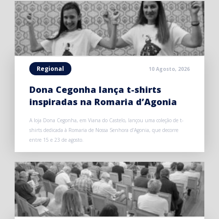
Regional
10 Agosto, 2026
Dona Cegonha lança t-shirts
inspiradas na Romaria d’Agonia
A loja Dona Cegonha, em Viana do Castelo, lançou uma coleção de t-
shirts dedicada à Romaria de Nossa Senhora d’Agonia, que decorre
entre 15 e 23 de agosto.