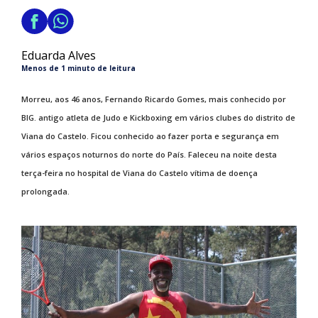
Eduarda Alves
Menos de 1 minuto de leitura
Morreu, aos 46 anos, Fernando Ricardo Gomes, mais conhecido por
BIG. antigo atleta de Judo e Kickboxing em vários clubes do distrito de
Viana do Castelo. Ficou conhecido ao fazer porta e segurança em
vários espaços noturnos do norte do País. Faleceu na noite desta
terça-feira no hospital de Viana do Castelo vítima de doença
prolongada.