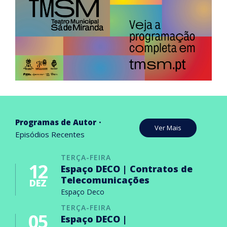
Programas de Autor
Ver Mais
Episódios Recentes
TERÇA-FEIRA
12
Espaço DECO | Contratos de
Telecomunicações
DEZ
Espaço Deco
TERÇA-FEIRA
05
Espaço DECO |