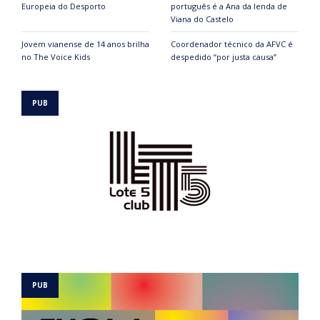
Europeia do Desporto
português é a Ana da lenda de
Viana do Castelo
Jovem vianense de 14 anos brilha
Coordenador técnico da AFVC é
no The Voice Kids
despedido “por justa causa”