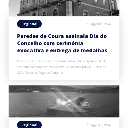
Regional
10 Agosto, 2026
Paredes de Coura assinala Dia do
Concelho com cerimónia
evocativa e entrega de medalhas
Paredes de Coura assinala esta segunda-feira, 10 de agosto, o Dia do
Concelho, com uma cerimónia evocativa marcada para as 15h00, no
Salão Nobre dos Paços do Concelho.
Regional
10 Agosto, 2026