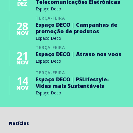
Telecomunicações Eletrónicas
DEZ
Espaço Deco
TERÇA-FEIRA
28
Espaço DECO | Campanhas de
promoção de produtos
NOV
Espaço Deco
TERÇA-FEIRA
21
Espaço DECO | Atraso nos voos
Espaço Deco
NOV
TERÇA-FEIRA
14
Espaço DECO | PSLifestyle-
Vidas mais Sustentáveis
NOV
Espaço Deco
Notícias