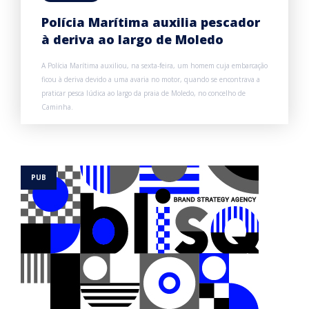
Polícia Marítima auxilia pescador
à deriva ao largo de Moledo
A Polícia Marítima auxiliou, na sexta-feira, um homem cuja embarcação
ficou à deriva devido a uma avaria no motor, quando se encontrava a
praticar pesca lúdica ao largo da praia de Moledo, no concelho de
Caminha.