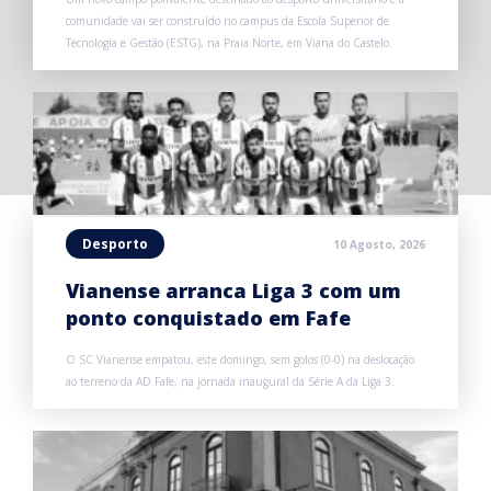
comunidade vai ser construído no campus da Escola Superior de
Tecnologia e Gestão (ESTG), na Praia Norte, em Viana do Castelo.
Desporto
10 Agosto, 2026
Vianense arranca Liga 3 com um
ponto conquistado em Fafe
O SC Vianense empatou, este domingo, sem golos (0-0) na deslocação
ao terreno da AD Fafe, na jornada inaugural da Série A da Liga 3.