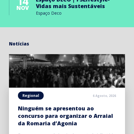
14
Vidas mais Sustentáveis
NOV
Espaço Deco
Notícias
Regional
6 Agosto, 2026
Ninguém se apresentou ao
concurso para organizar o Arraial
da Romaria d’Agonia