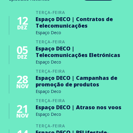
TERÇA-FEIRA
12
Espaço DECO | Contratos de
Telecomunicações
DEZ
Espaço Deco
TERÇA-FEIRA
05
Espaço DECO |
Telecomunicações Eletrónicas
DEZ
Espaço Deco
TERÇA-FEIRA
28
Espaço DECO | Campanhas de
promoção de produtos
NOV
Espaço Deco
TERÇA-FEIRA
21
Espaço DECO | Atraso nos voos
Espaço Deco
NOV
TERÇA-FEIRA
Espaço DECO | PSLifestyle-