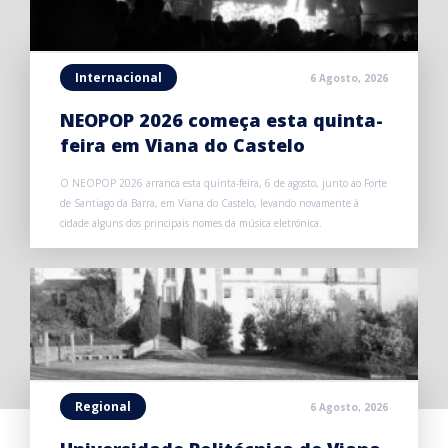
Internacional
6 Agosto, 2026
NEOPOP 2026 começa esta quinta-
feira em Viana do Castelo
O NEOPOP 2026 arranca esta quinta-feira, 6 de agosto, junto ao Forte
de Santiago da Barra, em Viana do Castelo, levando novamente à
cidade alguns dos principais nomes da música eletrónica.
Regional
6 Agosto, 2026