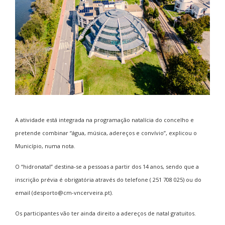
A atividade está integrada na programação natalícia do concelho e
pretende combinar “água, música, adereços e convívio”, explicou o
Município, numa nota.
O “hidronatal” destina-se a pessoas a partir dos 14 anos, sendo que a
inscrição prévia é obrigatória através do telefone ( 251 708 025) ou do
email (desporto@cm-vncerveira.pt).
Os participantes vão ter ainda direito a adereços de natal gratuitos.