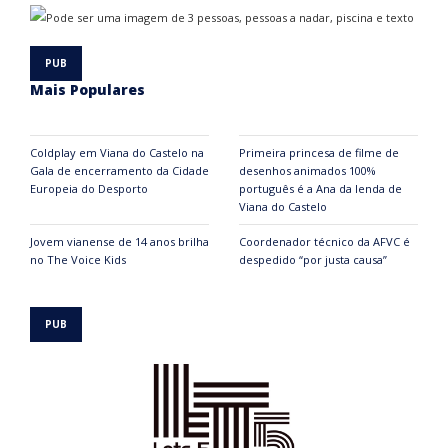
Mais Populares
Coldplay em Viana do Castelo na
Primeira princesa de filme de
Gala de encerramento da Cidade
desenhos animados 100%
Europeia do Desporto
português é a Ana da lenda de
Viana do Castelo
Jovem vianense de 14 anos brilha
Coordenador técnico da AFVC é
no The Voice Kids
despedido “por justa causa”