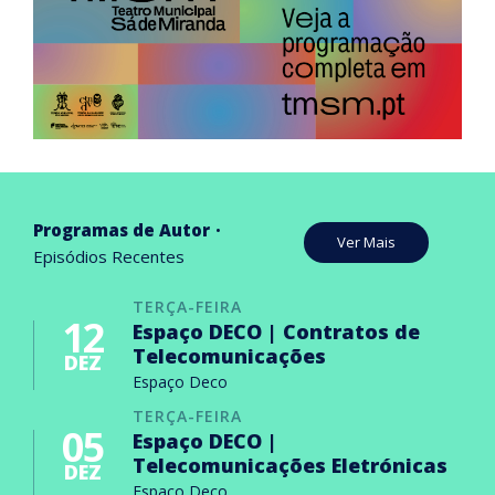
Programas de Autor
Ver Mais
Episódios Recentes
TERÇA-FEIRA
12
Espaço DECO | Contratos de
Telecomunicações
DEZ
Espaço Deco
TERÇA-FEIRA
05
Espaço DECO |
Telecomunicações Eletrónicas
DEZ
Espaço Deco