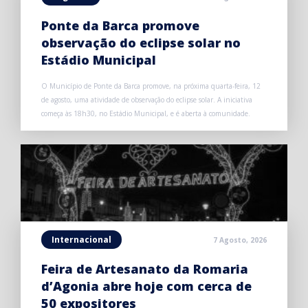
Ponte da Barca promove
observação do eclipse solar no
Estádio Municipal
O Município de Ponte da Barca promove, na próxima quarta-feira, 12
de agosto, uma atividade de observação do eclipse solar. A iniciativa
começa às 18h30, no Estádio Municipal, e é aberta à comunidade.
Internacional
7 Agosto, 2026
Feira de Artesanato da Romaria
d’Agonia abre hoje com cerca de
50 expositores