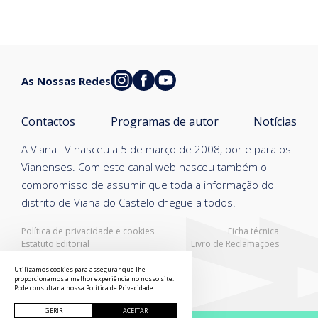
As Nossas Redes
Contactos
Programas de autor
Notícias
A Viana TV nasceu a 5 de março de 2008, por e para os
Vianenses. Com este canal web nasceu também o
compromisso de assumir que toda a informação do
distrito de Viana do Castelo chegue a todos.
Política de privacidade e cookies
Ficha técnica
Estatuto Editorial
Livro de Reclamações
Resolução Alternativa de Litígios
Utilizamos cookies para assegurar que lhe
proporcionamos a melhor experiência no nosso site.
Pode consultar a nossa
Política de Privacidade
GERIR
ACEITAR