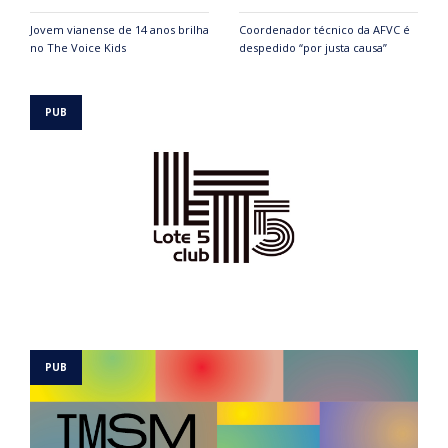
Jovem vianense de 14 anos brilha
Coordenador técnico da AFVC é
no The Voice Kids
despedido “por justa causa”