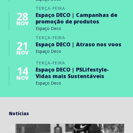
TERÇA-FEIRA
28
Espaço DECO | Campanhas de
promoção de produtos
NOV
Espaço Deco
TERÇA-FEIRA
21
Espaço DECO | Atraso nos voos
Espaço Deco
NOV
TERÇA-FEIRA
14
Espaço DECO | PSLifestyle-
Vidas mais Sustentáveis
NOV
Espaço Deco
Notícias