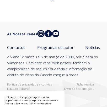
As Nossas Redes
Contactos
Programas de autor
Notícias
A Viana TV nasceu a 5 de março de 2008, por e para os
Vianenses. Com este canal web nasceu também o
compromisso de assumir que toda a informação do
distrito de Viana do Castelo chegue a todos.
Política de privacidade e cookies
Ficha técnica
Estatuto Editorial
Livro de Reclamações
Resolução Alternativa de Litígios
Utilizamos cookies para assegurar que lhe
proporcionamos a melhor experiência no nosso site.
Pode consultar a nossa
Política de Privacidade