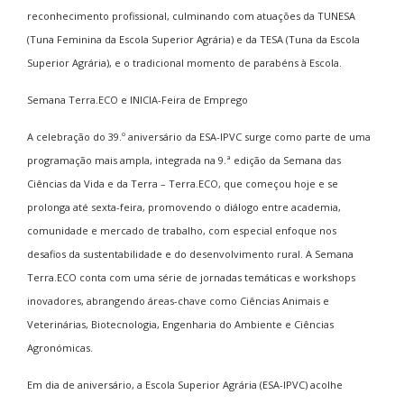
reconhecimento profissional, culminando com atuações da TUNESA
(Tuna Feminina da Escola Superior Agrária) e da TESA (Tuna da Escola
Superior Agrária), e o tradicional momento de parabéns à Escola.
Semana Terra.ECO e INICIA-Feira de Emprego
A celebração do 39.º aniversário da ESA-IPVC surge como parte de uma
programação mais ampla, integrada na 9.ª edição da Semana das
Ciências da Vida e da Terra – Terra.ECO, que começou hoje e se
prolonga até sexta-feira, promovendo o diálogo entre academia,
comunidade e mercado de trabalho, com especial enfoque nos
desafios da sustentabilidade e do desenvolvimento rural. A Semana
Terra.ECO conta com uma série de jornadas temáticas e workshops
inovadores, abrangendo áreas-chave como Ciências Animais e
Veterinárias, Biotecnologia, Engenharia do Ambiente e Ciências
Agronómicas.
Em dia de aniversário, a Escola Superior Agrária (ESA-IPVC) acolhe