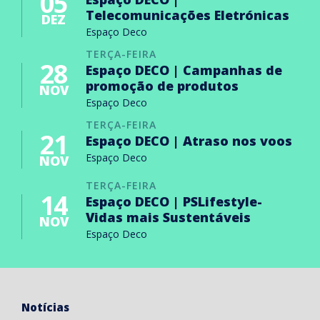
05
Telecomunicações Eletrónicas
DEZ
Espaço Deco
TERÇA-FEIRA
28
Espaço DECO | Campanhas de
promoção de produtos
NOV
Espaço Deco
TERÇA-FEIRA
21
Espaço DECO | Atraso nos voos
Espaço Deco
NOV
TERÇA-FEIRA
14
Espaço DECO | PSLifestyle-
Vidas mais Sustentáveis
NOV
Espaço Deco
Notícias