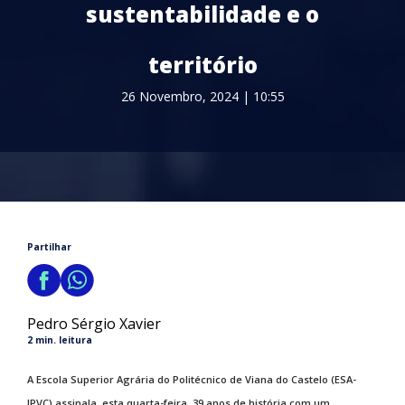
sustentabilidade e o
território
26 Novembro, 2024 | 10:55
Partilhar
Pedro Sérgio Xavier
2 min. leitura
A Escola Superior Agrária do Politécnico de Viana do Castelo (ESA-
IPVC) assinala, esta quarta-feira, 39 anos de história com um