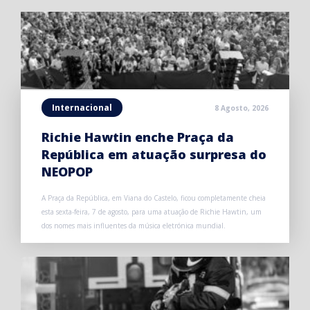
Internacional
8 Agosto, 2026
Richie Hawtin enche Praça da
República em atuação surpresa do
NEOPOP
A Praça da República, em Viana do Castelo, ficou completamente cheia
esta sexta-feira, 7 de agosto, para uma atuação de Richie Hawtin, um
dos nomes mais influentes da música eletrónica mundial.