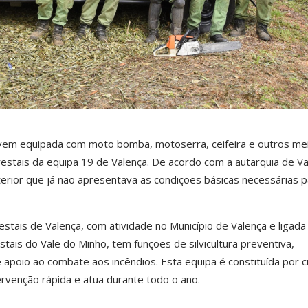
, vem equipada com moto bomba, motoserra, ceifeira e outros me
estais da equipa 19 de Valença. De acordo com a autarquia de Va
nterior que já não apresentava as condições básicas necessárias p
stais de Valença, com atividade no Município de Valença e ligada
tais do Vale do Minho, tem funções de silvicultura preventiva,
 e apoio ao combate aos incêndios. Esta equipa é constituída por c
rvenção rápida e atua durante todo o ano.