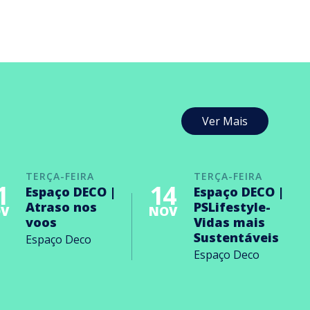
Ver Mais
TERÇA-FEIRA
TERÇA-FEIRA
1
14
Espaço DECO |
Espaço DECO |
Atraso nos
PSLifestyle-
V
NOV
voos
Vidas mais
Sustentáveis
Espaço Deco
Espaço Deco