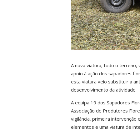
A nova viatura, todo o terreno
apoio à ação dos sapadores flor
esta viatura veio substituir a a
desenvolvimento da atividade.
A equipa 19 dos Sapadores Flore
Associação de Produtores Flores
vigilância, primeira intervenção
elementos e uma viatura de inte