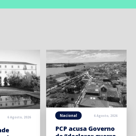
Nacional
6 Agosto, 2026
6 Agosto, 2026
PCP acusa Governo
ade