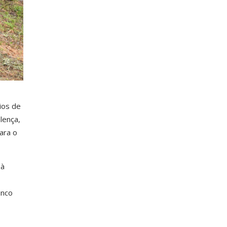
ios de
lença,
ara o
 à
inco