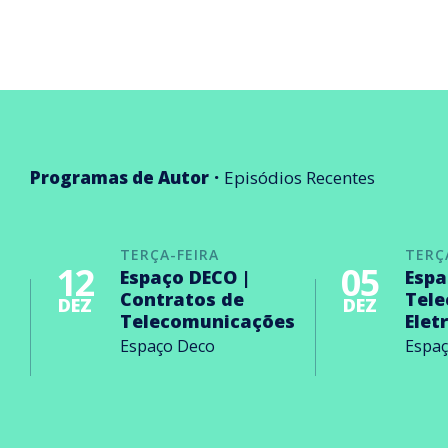
Programas de Autor
Episódios Recentes
TERÇA-FEIRA
TERÇ
12
05
Espaço DECO |
Espa
Contratos de
Tel
DEZ
DEZ
Telecomunicações
Elet
Espaço Deco
Espa