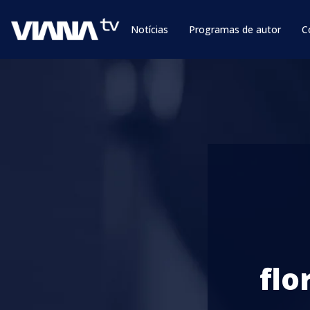
Notícias
Programas de autor
C
flo