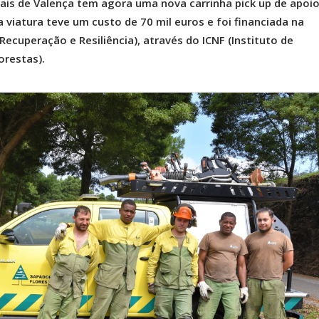
ais de Valença tem agora uma nova carrinha pick up de apoio
 viatura teve um custo de 70 mil euros e foi financiada na
Recuperação e Resiliência), através do ICNF (Instituto de
orestas).