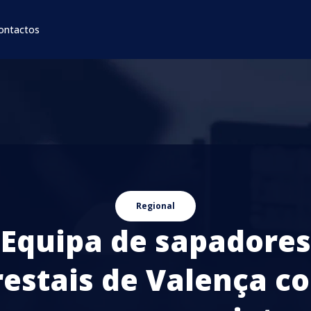
ontactos
Regional
Equipa de sapadores
restais de Valença c