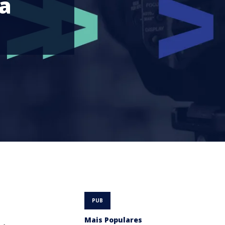
a
Mais Populares