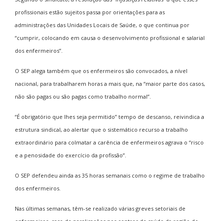
profissionais estão sujeitos passa por orientações para as
administrações das Unidades Locais de Saúde, o que continua por
“cumprir, colocando em causa o desenvolvimento profissional e salarial
dos enfermeiros”.
O SEP alega também que os enfermeiros são convocados, a nível
nacional, para trabalharem horas a mais que, na “maior parte dos casos,
não são pagas ou são pagas como trabalho normal”.
“É obrigatório que lhes seja permitido” tempo de descanso, reivindica a
estrutura sindical, ao alertar que o sistemático recurso a trabalho
extraordinário para colmatar a carência de enfermeiros agrava o “risco
e a penosidade do exercício da profissão”.
O SEP defendeu ainda as 35 horas semanais como o regime de trabalho
dos enfermeiros.
Nas últimas semanas, têm-se realizado várias greves setoriais de