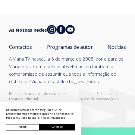
As Nossas Redes
Contactos
Programas de autor
Notícias
A Viana TV nasceu a 5 de março de 2008, por e para os
Vianenses. Com este canal web nasceu também o
compromisso de assumir que toda a informação do
distrito de Viana do Castelo chegue a todos.
Política de privacidade e cookies
Ficha técnica
Estatuto Editorial
Livro de Reclamações
Resolução Alternativa de Litígios
Utilizamos cookies para assegurar que lhe
proporcionamos a melhor experiência no nosso site.
Pode consultar a nossa
Política de Privacidade
GERIR
ACEITAR