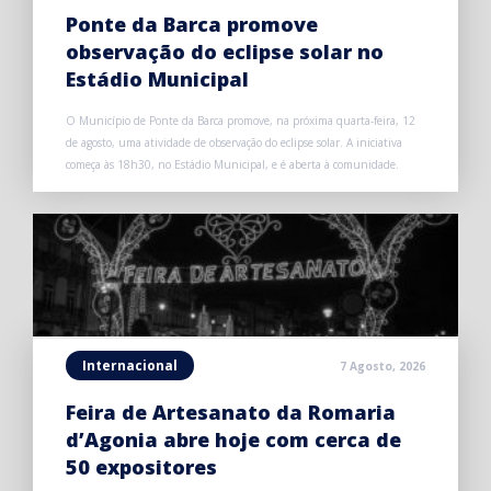
Ponte da Barca promove
observação do eclipse solar no
Estádio Municipal
O Município de Ponte da Barca promove, na próxima quarta-feira, 12
de agosto, uma atividade de observação do eclipse solar. A iniciativa
começa às 18h30, no Estádio Municipal, e é aberta à comunidade.
Internacional
7 Agosto, 2026
Feira de Artesanato da Romaria
d’Agonia abre hoje com cerca de
50 expositores