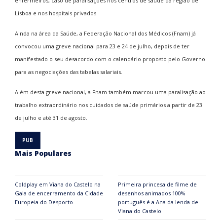
enfermeiros, caso de paralisações nos centros de saúde da região de
Lisboa e nos hospitais privados.
Ainda na área da Saúde, a Federação Nacional dos Médicos (Fnam) já
convocou uma greve nacional para 23 e 24 de julho, depois de ter
manifestado o seu desacordo com o calendário proposto pelo Governo
para as negociações das tabelas salariais.
Além desta greve nacional, a Fnam também marcou uma paralisação ao
trabalho extraordinário nos cuidados de saúde primários a partir de 23
de julho e até 31 de agosto.
Mais Populares
Coldplay em Viana do Castelo na
Primeira princesa de filme de
Gala de encerramento da Cidade
desenhos animados 100%
Europeia do Desporto
português é a Ana da lenda de
Viana do Castelo