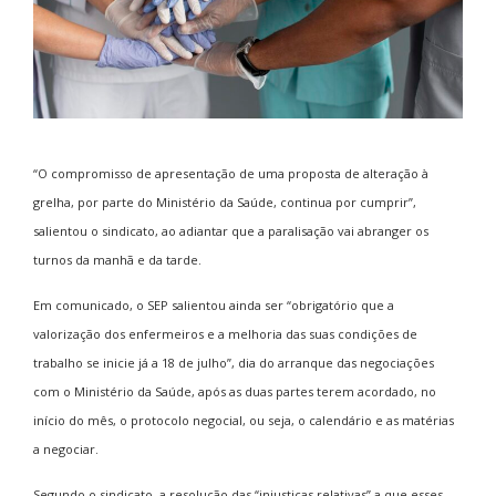
“O compromisso de apresentação de uma proposta de alteração à
grelha, por parte do Ministério da Saúde, continua por cumprir”,
salientou o sindicato, ao adiantar que a paralisação vai abranger os
turnos da manhã e da tarde.
Em comunicado, o SEP salientou ainda ser “obrigatório que a
valorização dos enfermeiros e a melhoria das suas condições de
trabalho se inicie já a 18 de julho”, dia do arranque das negociações
com o Ministério da Saúde, após as duas partes terem acordado, no
início do mês, o protocolo negocial, ou seja, o calendário e as matérias
a negociar.
Segundo o sindicato, a resolução das “injustiças relativas” a que esses