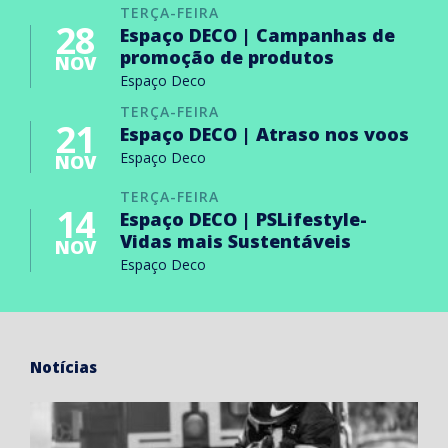
TERÇA-FEIRA
28
Espaço DECO | Campanhas de
promoção de produtos
NOV
Espaço Deco
TERÇA-FEIRA
21
Espaço DECO | Atraso nos voos
Espaço Deco
NOV
TERÇA-FEIRA
14
Espaço DECO | PSLifestyle-
Vidas mais Sustentáveis
NOV
Espaço Deco
Notícias