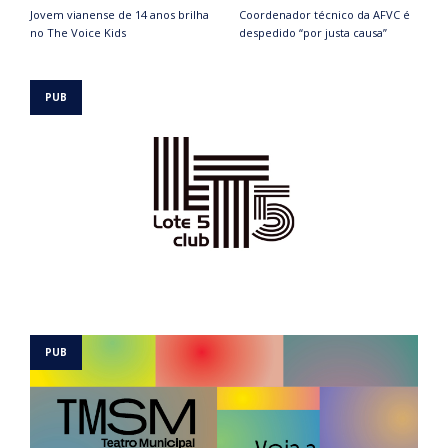
Jovem vianense de 14 anos brilha
Coordenador técnico da AFVC é
no The Voice Kids
despedido “por justa causa”