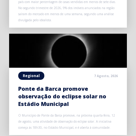
país com maior percentagem de casas vendidas em menos de sete dias.
No segundo trimestre de 2026, 9% dos imóveis anunciados na região
saíram do mercado em menos de uma semana, segundo uma análise
divulgada pelo idealista.
Regional
7 Agosto, 2026
Ponte da Barca promove
observação do eclipse solar no
Estádio Municipal
O Município de Ponte da Barca promove, na próxima quarta-feira, 12
de agosto, uma atividade de observação do eclipse solar. A iniciativa
começa às 18h30, no Estádio Municipal, e é aberta à comunidade.