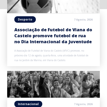
Desporto
7 Agosto, 2026
Associação de Futebol de Viana do
Castelo promove futebol de rua
no Dia Internacional da Juventude
A Associação de Futebol de Viana do Castelo (AFVC) promove, no
próximo dia 12 de agosto, quarta-feira, uma atividade de futebol de
rua no Jardim da Marina, em Viana do Castelo.
Internacional
7 Agosto, 2026