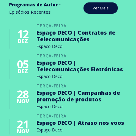
Programas de Autor
Ver Mais
Episódios Recentes
TERÇA-FEIRA
12
Espaço DECO | Contratos de
Telecomunicações
DEZ
Espaço Deco
TERÇA-FEIRA
05
Espaço DECO |
Telecomunicações Eletrónicas
DEZ
Espaço Deco
TERÇA-FEIRA
28
Espaço DECO | Campanhas de
promoção de produtos
NOV
Espaço Deco
TERÇA-FEIRA
21
Espaço DECO | Atraso nos voos
Espaço Deco
NOV