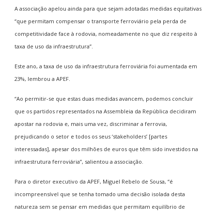
A associação apelou ainda para que sejam adotadas medidas equitativas
“que permitam compensar o transporte ferroviário pela perda de
competitividade face à rodovia, nomeadamente no que diz respeito à
taxa de uso da infraestrutura”.
Este ano, a taxa de uso da infraestrutura ferroviária foi aumentada em
23%, lembrou a APEF.
“Ao permitir-se que estas duas medidas avancem, podemos concluir
que os partidos representados na Assembleia da República decidiram
apostar na rodovia e, mais uma vez, discriminar a ferrovia,
prejudicando o setor e todos os seus ‘stakeholders’ [partes
interessadas], apesar dos milhões de euros que têm sido investidos na
infraestrutura ferroviária”, salientou a associação.
Para o diretor executivo da APEF, Miguel Rebelo de Sousa, “é
incompreensível que se tenha tomado uma decisão isolada desta
natureza sem se pensar em medidas que permitam equilíbrio de