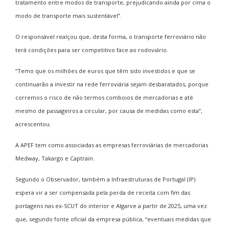
tratamento entre modos de transporte, prejudicando ainda por cima o
modo de transporte mais sustentável”.
O responsável realçou que, desta forma, o transporte ferroviário não
terá condições para ser competitivo face ao rodoviário.
“Temo que os milhões de euros que têm sido investidos e que se
continuarão a investir na rede ferroviária sejam desbaratados, porque
corremos o risco de não termos comboios de mercadorias e até
mesmo de passageiros a circular, por causa de medidas como esta”,
acrescentou.
A APEF tem como associadas as empresas ferroviárias de mercadorias
Medway, Takargo e Captrain.
Segundo o Observador, também a Infraestruturas de Portugal (IP)
espera vir a ser compensada pela perda de receita com fim das
portagens nas ex-SCUT do interior e Algarve a partir de 2025, uma vez
que, segundo fonte oficial da empresa pública, “eventuais medidas que