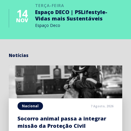
TERÇA-FEIRA
14
Espaço DECO | PSLifestyle-
Vidas mais Sustentáveis
NOV
Espaço Deco
Notícias
Nacional
7 Agosto, 2026
Socorro animal passa a integrar
missão da Proteção Civil