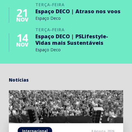
TERÇA-FEIRA
21
Espaço DECO | Atraso nos voos
Espaço Deco
NOV
TERÇA-FEIRA
14
Espaço DECO | PSLifestyle-
Vidas mais Sustentáveis
NOV
Espaço Deco
Notícias
Internacional
8 Agosto, 2026