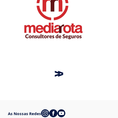
As Nossas Redes