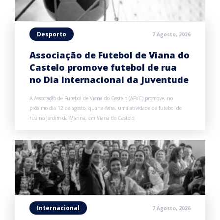
Desporto
7 Agosto, 2026
Associação de Futebol de Viana do
Castelo promove futebol de rua
no Dia Internacional da Juventude
A Associação de Futebol de Viana do Castelo (AFVC) promove, no
próximo dia 12 de agosto, quarta-feira, uma atividade de futebol de
rua no Jardim da Marina, em Viana do Castelo.
Internacional
7 Agosto, 2026