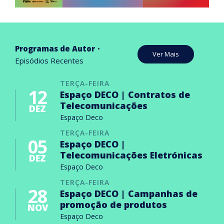
Programas de Autor
Ver Mais
Episódios Recentes
TERÇA-FEIRA
12
Espaço DECO | Contratos de
Telecomunicações
DEZ
Espaço Deco
TERÇA-FEIRA
05
Espaço DECO |
Telecomunicações Eletrónicas
DEZ
Espaço Deco
TERÇA-FEIRA
28
Espaço DECO | Campanhas de
promoção de produtos
NOV
Espaço Deco