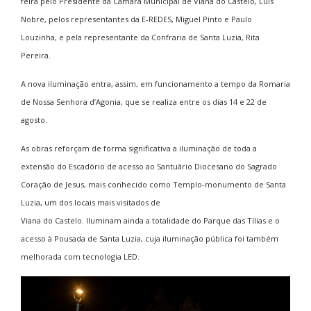
feira pelo Presidente da Câmara Municipal de Viana do Castelo, Luís
Nobre, pelos representantes da E-REDES, Miguel Pinto e Paulo
Louzinha, e pela representante da Confraria de Santa Luzia, Rita
Pereira.
A nova iluminação entra, assim, em funcionamento a tempo da Romaria
de Nossa Senhora d’Agonia, que se realiza entre os dias 14 e 22 de
agosto.
As obras reforçam de forma significativa a iluminação de toda a
extensão do Escadório de acesso ao Santuário Diocesano do Sagrado
Coração de Jesus, mais conhecido como Templo-monumento de Santa
Luzia, um dos locais mais visitados de
Viana do Castelo. Iluminam ainda a totalidade do Parque das Tílias e o
acesso à Pousada de Santa Luzia, cuja iluminação pública foi também
melhorada com tecnologia LED.