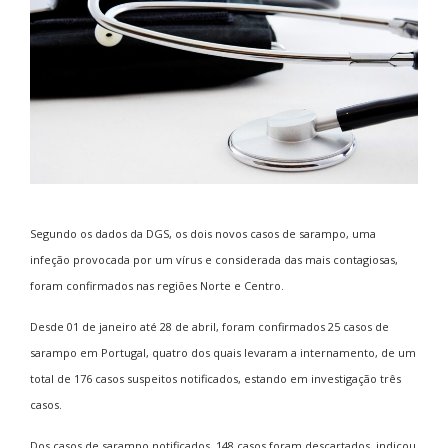
Segundo os dados da DGS, os dois novos casos de sarampo, uma
infeção provocada por um vírus e considerada das mais contagiosas,
foram confirmados nas regiões Norte e Centro.
Desde 01 de janeiro até 28 de abril, foram confirmados 25 casos de
sarampo em Portugal, quatro dos quais levaram a internamento, de um
total de 176 casos suspeitos notificados, estando em investigação três
casos.
Dos casos de sarampo notificados, 148 casos foram descartados, indicou