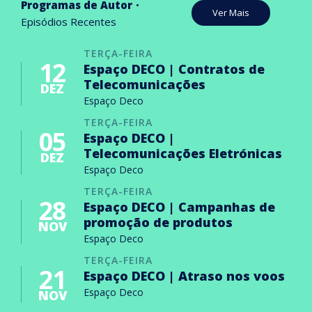
Programas de Autor
Ver Mais
Episódios Recentes
TERÇA-FEIRA
12
Espaço DECO | Contratos de
Telecomunicações
DEZ
Espaço Deco
TERÇA-FEIRA
05
Espaço DECO |
Telecomunicações Eletrónicas
DEZ
Espaço Deco
TERÇA-FEIRA
28
Espaço DECO | Campanhas de
promoção de produtos
NOV
Espaço Deco
TERÇA-FEIRA
21
Espaço DECO | Atraso nos voos
Espaço Deco
NOV