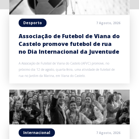
Desporto
7 Agosto, 2026
Associação de Futebol de Viana do
Castelo promove futebol de rua
no Dia Internacional da Juventude
A Associação de Futebol de Viana do Castelo (AFVC) promove, no
próximo dia 12 de agosto, quarta-feira, uma atividade de futebol de
rua no Jardim da Marina, em Viana do Castelo.
Internacional
7 Agosto, 2026