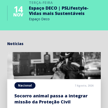
TERÇA-FEIRA
14
Espaço DECO | PSLifestyle-
Vidas mais Sustentáveis
NOV
Espaço Deco
Notícias
Nacional
7 Agosto, 2026
Socorro animal passa a integrar
missão da Proteção Civil