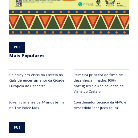
Mais Populares
Coldplay em Viana do Castelo na
Primeira princesa de filme de
Gala de encerramento da Cidade
desenhos animados 100%
Europeia do Desporto
português é a Ana da lenda de
Viana do Castelo
Jovem vianense de 14 anos brilha
Coordenador técnico da AFVC é
no The Voice Kids
despedido “por justa causa”