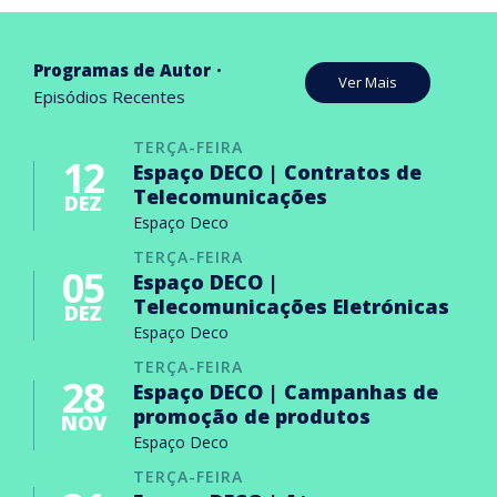
Programas de Autor
Ver Mais
Episódios Recentes
TERÇA-FEIRA
12
Espaço DECO | Contratos de
Telecomunicações
DEZ
Espaço Deco
TERÇA-FEIRA
05
Espaço DECO |
Telecomunicações Eletrónicas
DEZ
Espaço Deco
TERÇA-FEIRA
28
Espaço DECO | Campanhas de
promoção de produtos
NOV
Espaço Deco
TERÇA-FEIRA