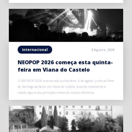
Internacional
6 Agosto, 2026
NEOPOP 2026 começa esta quinta-
feira em Viana do Castelo
O NEOPOP 2026 arranca esta quinta-feira, 6 de agosto, junto ao Forte
de Santiago da Barra, em Viana do Castelo, levando novamente à
cidade alguns dos principais nomes da música eletrónica.