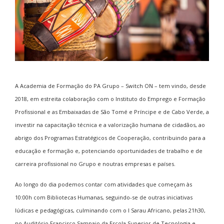
A Academia de Formação do PA Grupo – Switch ON – tem vindo, desde
2018, em estreita colaboração com o Instituto do Emprego e Formação
Profissional e as Embaixadas de São Tomé e Príncipe e de Cabo Verde, a
investir na capacitação técnica e a valorização humana de cidadãos, ao
abrigo dos Programas Estratégicos de Cooperação, contribuindo para a
educação e formação e, potenciando oportunidades de trabalho e de
carreira profissional no Grupo e noutras empresas e países.
Ao longo do dia podemos contar com atividades que começam às
10:00h com Bibliotecas Humanas, seguindo-se de outras iniciativas
lúdicas e pedagógicas, culminando com o I Sarau Africano, pelas 21h30,
no Auditório Francisco Sampaio da Escola Superior de Tecnologia e