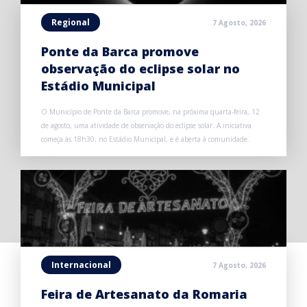
Regional
7 Agosto, 2026
Ponte da Barca promove
observação do eclipse solar no
Estádio Municipal
O Município de Ponte da Barca promove, na próxima quarta-feira, 12
de agosto, uma atividade de observação do eclipse solar. A iniciativa
começa às 18h30, no Estádio Municipal, e é aberta à comunidade.
Internacional
7 Agosto, 2026
Feira de Artesanato da Romaria