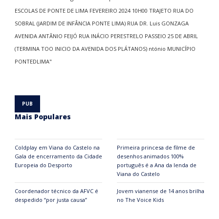
Mais Populares
Coldplay em Viana do Castelo na
Primeira princesa de filme de
Gala de encerramento da Cidade
desenhos animados 100%
Europeia do Desporto
português é a Ana da lenda de
Viana do Castelo
Coordenador técnico da AFVC é
Jovem vianense de 14 anos brilha
despedido “por justa causa”
no The Voice Kids