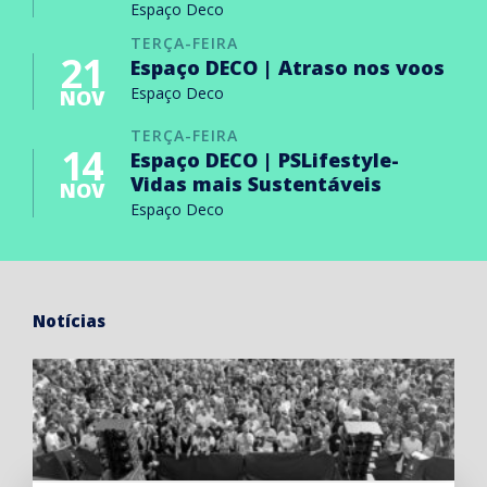
Espaço Deco
TERÇA-FEIRA
21
Espaço DECO | Atraso nos voos
Espaço Deco
NOV
TERÇA-FEIRA
14
Espaço DECO | PSLifestyle-
Vidas mais Sustentáveis
NOV
Espaço Deco
Notícias