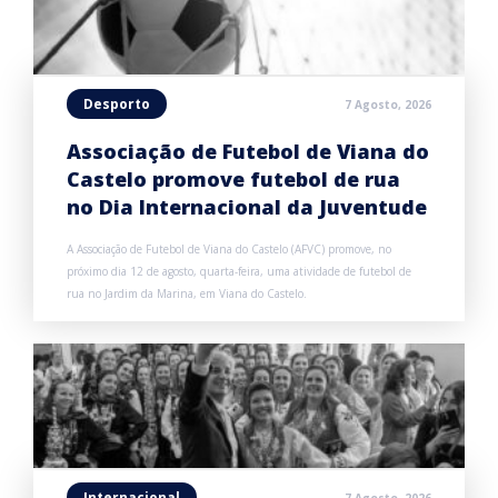
Desporto
7 Agosto, 2026
Associação de Futebol de Viana do
Castelo promove futebol de rua
no Dia Internacional da Juventude
A Associação de Futebol de Viana do Castelo (AFVC) promove, no
próximo dia 12 de agosto, quarta-feira, uma atividade de futebol de
rua no Jardim da Marina, em Viana do Castelo.
Internacional