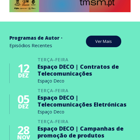
Programas de Autor
Ver Mais
Episódios Recentes
TERÇA-FEIRA
12
Espaço DECO | Contratos de
Telecomunicações
DEZ
Espaço Deco
TERÇA-FEIRA
05
Espaço DECO |
Telecomunicações Eletrónicas
DEZ
Espaço Deco
TERÇA-FEIRA
28
Espaço DECO | Campanhas de
promoção de produtos
NOV