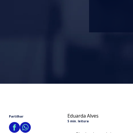
Eduarda Alves
Partilhar
5 min. leitura