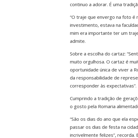
continuo a adorar. É uma tradiç
“O traje que envergo na foto é 
investimento, estava na faculda
mim era importante ter um traje
admite.
Sobre a escolha do cartaz: “Sent
muito orgulhosa. O cartaz é muit
oportunidade única de viver a 
da responsabilidade de represe
corresponder às expectativas”.
Cumprindo a tradição de geraçõ
o gosto pela Romaria alimentad
“São os dias do ano que ela e
passar os dias de festa na cida
incrivelmente felizes”, recorda.