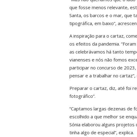
que fosse menos relevante, est
Santa, os barcos e o mar, que 
tipográfica, em baixo”, acrescen
A inspiração para o cartaz, co
os efeitos da pandemia. “Foram 
as celebrávamos há tanto tempo
vianenses e nós não fomos exce
participar no concurso de 2023
pensar e a trabalhar no cartaz”
Preparar o cartaz, diz, até fo
fotográfico”.
“Captamos largas dezenas de fo
escolhido a que melhor se enqua
Sónia elaborou alguns projetos
tinha algo de especial”, explica.