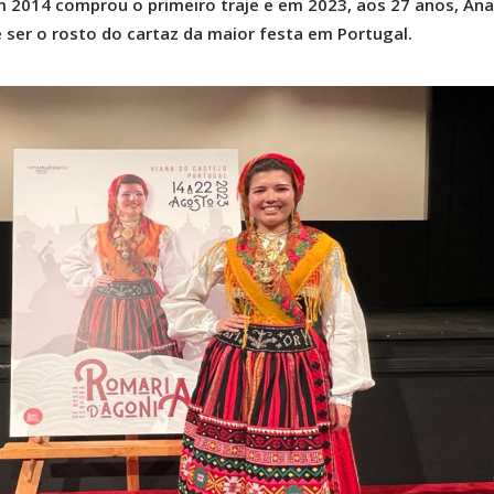
m 2014 comprou o primeiro traje e em 2023, aos 27 anos, Ana
 ser o rosto do cartaz da maior festa em Portugal.