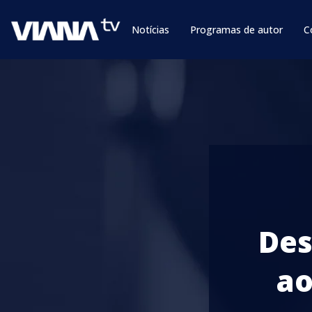
Notícias
Programas de autor
C
Des
ao