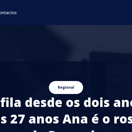
ontactos
Regional
fila desde os dois an
s 27 anos Ana é o ro