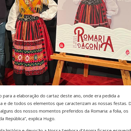
o para a elaboração do cartaz deste ano, onde era pedida a
lia e de todos os elementos que caracterizam as nossas festas. 
alguns dos nossos momentos preferidos da Romaria: a folia, os
a República”, explica Hugo.
da história e devoção a Nossa Senhora d’Agonia ficasse esqueci