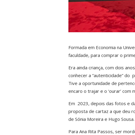
Formada em Economia na Univer
faculdade, para comprar o primei
Era ainda criança, com dois anos
conhecer a “autenticidade” do p
Tive a oportunidade de pertence
encaro o trajar e o ‘ourar’ com
Em 2023, depois das fotos e da
proposta de cartaz a que deu ro
de Sónia Moreira e Hugo Sousa.
Para Ana Rita Passos, ser mordo