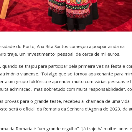
sidade do Porto, Ana Rita Santos começou a poupar ainda na
ro traje, um “investimento” pessoal, de cerca de mil euros.
, quando se trajou para participar pela primeira vez na festa e c
atrimónio vianense. “Foi algo que se tornou apaixonante para mim
r a um grupo folclórico e aprender muito com várias pessoas e 
 muita admiração, mas sobretudo com muita responsabilidade”, co
s provas para o grande teste, recebeu a chamada de uma vida:
sto será o oficial da Romaria da Senhora d’Agonia de 2023, da a
ma da Romaria é “um grande orgulho”. “Já trajo há muitos anos 