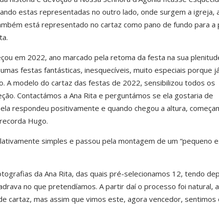
ando estas representadas no outro lado, onde surgem a igreja, 
também está representado no cartaz como pano de fundo para a 
ta.
meçou em 2022, ano marcado pela retoma da festa na sua plenitu
umas festas fantásticas, inesquecíveis, muito especiais porque j
. A modelo do cartaz das festas de 2022, sensibilizou todos os
ção. Contactámos a Ana Rita e perguntámos se ela gostaria de
, ela respondeu positivamente e quando chegou a altura, começa
, recorda Hugo.
i relativamente simples e passou pela montagem de um “pequeno e
tografias da Ana Rita, das quais pré-selecionamos 12, tendo dep
drava no que pretendíamos. A partir daí o processo foi natural, a
 de cartaz, mas assim que vimos este, agora vencedor, sentimos