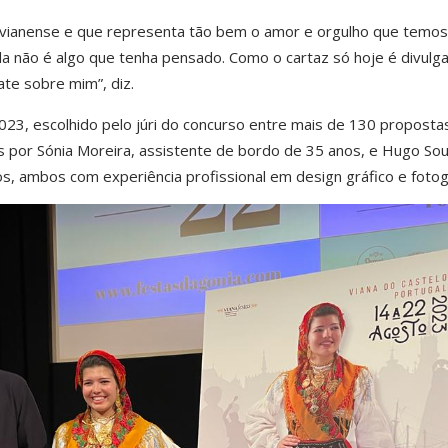
 vianense e que representa tão bem o amor e orgulho que temos
a não é algo que tenha pensado. Como o cartaz só hoje é divulg
ate sobre mim”, diz.
023, escolhido pelo júri do concurso entre mais de 130 propostas
s por Sónia Moreira, assistente de bordo de 35 anos, e Hugo Sou
os, ambos com experiência profissional em design gráfico e fotogr