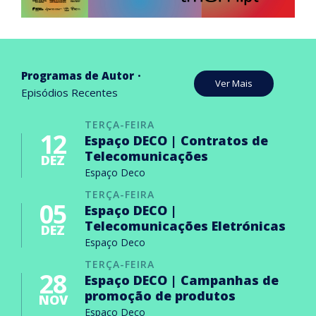
Programas de Autor
Ver Mais
Episódios Recentes
TERÇA-FEIRA
12
Espaço DECO | Contratos de
Telecomunicações
DEZ
Espaço Deco
TERÇA-FEIRA
05
Espaço DECO |
Telecomunicações Eletrónicas
DEZ
Espaço Deco
TERÇA-FEIRA
28
Espaço DECO | Campanhas de
promoção de produtos
NOV
Espaço Deco