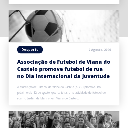
Desporto
7 Agosto, 2026
Associação de Futebol de Viana do
Castelo promove futebol de rua
no Dia Internacional da Juventude
A Associação de Futebol de Viana do Castelo (AFVC) promove, no
próximo dia 12 de agosto, quarta-feira, uma atividade de futebol de
rua no Jardim da Marina, em Viana do Castelo.