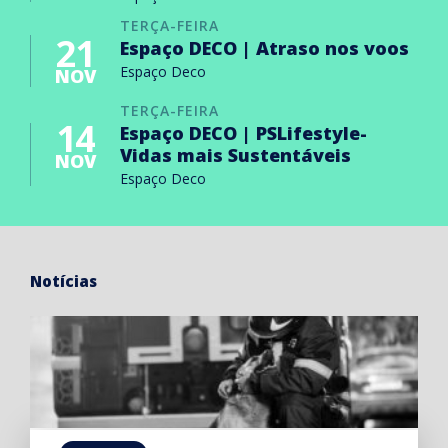
TERÇA-FEIRA
21
Espaço DECO | Atraso nos voos
Espaço Deco
NOV
TERÇA-FEIRA
14
Espaço DECO | PSLifestyle-
Vidas mais Sustentáveis
NOV
Espaço Deco
Notícias