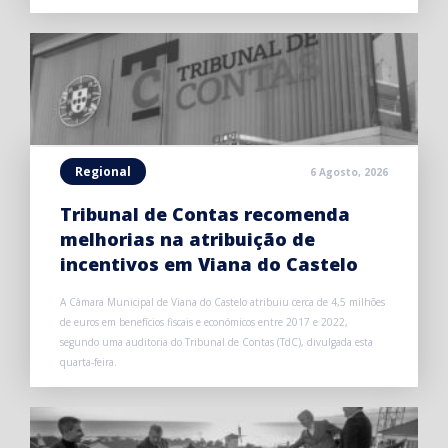
Regional
6 Agosto, 2026
Tribunal de Contas recomenda
melhorias na atribuição de
incentivos em Viana do Castelo
A Câmara Municipal de Viana do Castelo atribuiu cerca de 4,5 milhões
de euros em benefícios fiscais e económicos entre 2017 e 2022,
segundo uma auditoria do Tribunal de Contas (TdC), divulgada esta
quarta-feira.