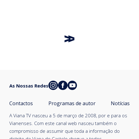
As Nossas Redes
Contactos
Programas de autor
Notícias
A Viana TV nasceu a 5 de março de 2008, por e para os
Vianenses. Com este canal web nasceu também o
compromisso de assumir que toda a informação do
distrito de Viana do Castelo chegue a todos.