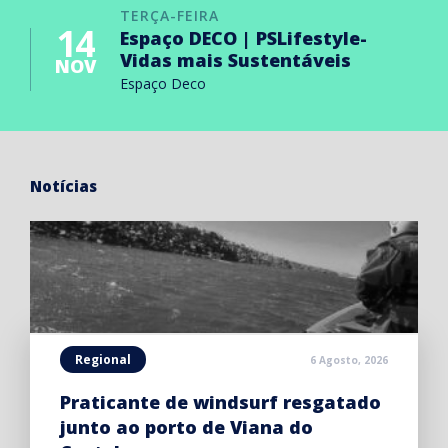
TERÇA-FEIRA
14
Espaço DECO | PSLifestyle-
Vidas mais Sustentáveis
NOV
Espaço Deco
Notícias
Regional
6 Agosto, 2026
Praticante de windsurf resgatado
junto ao porto de Viana do