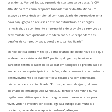
presidente, Manoel Batista, aquando da sua tomada de posse, “a CIM
Alto Minho tem como propósito fundador fazer do Alto Minho um
espaço de excelência ambiental com capacidade de desenvolver uma
nova conjugação de recursos e atividades turísticas, de energias
renováveis, de acolhimento empresarial e de provisão de serviços de
proximidade com qualidade e modernidade, que respondam aos
desafios de competitividade, coesão e sustentabilidade”.
Manoel Batista também realçou a importância de, neste novo ciclo que
se desenha e avizinha até 2027, políticos, dirigentes, técnicos e
parceiros serem capazes de colaborar em soluções de proximidade e
em rede com as principais instituições, e de promover instrumentos de
desenvolvimento e coesão territorial focados na competitividade,
criatividade e sustentabilidade. “Por isso, é nosso desígnio, tal como
plasmado na estratégia Alto Minho 2030, tornar o Alto Minho numa
região competitiva, que cria emprego e gera riqueza; atrativa para
viver, visitar e investir; conectada, ligada à Europa e ao mundo; e
resiliente, capaz de se adaptar à mudança”, afiançou.