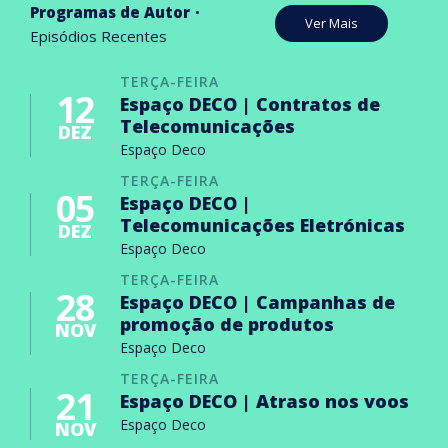
Programas de Autor
Ver Mais
Episódios Recentes
TERÇA-FEIRA
12
Espaço DECO | Contratos de
Telecomunicações
DEZ
Espaço Deco
TERÇA-FEIRA
05
Espaço DECO |
Telecomunicações Eletrónicas
DEZ
Espaço Deco
TERÇA-FEIRA
28
Espaço DECO | Campanhas de
promoção de produtos
NOV
Espaço Deco
TERÇA-FEIRA
21
Espaço DECO | Atraso nos voos
Espaço Deco
NOV