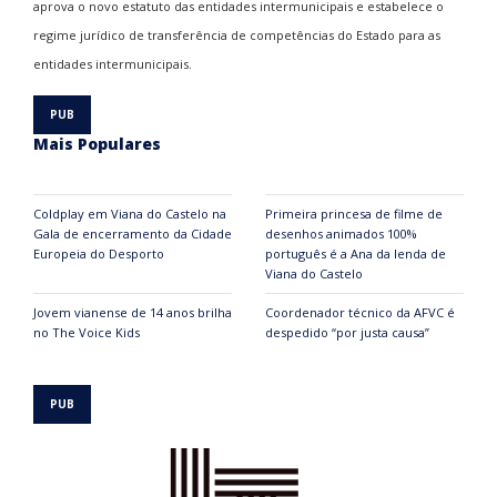
aprova o novo estatuto das entidades intermunicipais e estabelece o
regime jurídico de transferência de competências do Estado para as
entidades intermunicipais.
Mais Populares
Coldplay em Viana do Castelo na
Primeira princesa de filme de
Gala de encerramento da Cidade
desenhos animados 100%
Europeia do Desporto
português é a Ana da lenda de
Viana do Castelo
Jovem vianense de 14 anos brilha
Coordenador técnico da AFVC é
no The Voice Kids
despedido “por justa causa”