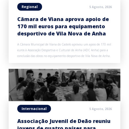
Regional
5 Agosto, 2026
Câmara de Viana aprova apoio de
170 mil euros para equipamento
desportivo de Vila Nova de Anha
A Câmara Municipal de Viana do Castelo aprovou um apoio de 170 mil
euros à Associação Desportiva e Cultural de Anha (ADC Anha) para a
conclusão das obras no equipamento desportivo de Vila Nova de Anha.
Internacional
5 Agosto, 2026
Associação Juvenil de Deão reuniu
jovens de quatro países para