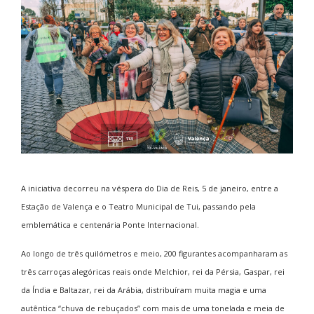
A iniciativa decorreu na véspera do Dia de Reis, 5 de janeiro, entre a
Estação de Valença e o Teatro Municipal de Tui, passando pela
emblemática e centenária Ponte Internacional.
Ao longo de três quilómetros e meio, 200 figurantes acompanharam as
três carroças alegóricas reais onde Melchior, rei da Pérsia, Gaspar, rei
da Índia e Baltazar, rei da Arábia, distribuíram muita magia e uma
autêntica “chuva de rebuçados” com mais de uma tonelada e meia de