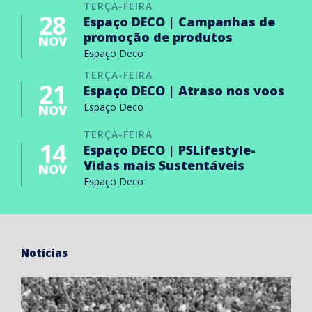
TERÇA-FEIRA
28
Espaço DECO | Campanhas de
promoção de produtos
NOV
Espaço Deco
TERÇA-FEIRA
21
Espaço DECO | Atraso nos voos
Espaço Deco
NOV
TERÇA-FEIRA
14
Espaço DECO | PSLifestyle-
Vidas mais Sustentáveis
NOV
Espaço Deco
Notícias