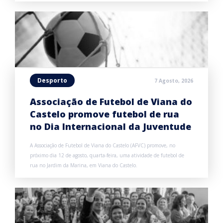
Desporto
7 Agosto, 2026
Associação de Futebol de Viana do
Castelo promove futebol de rua
no Dia Internacional da Juventude
A Associação de Futebol de Viana do Castelo (AFVC) promove, no
próximo dia 12 de agosto, quarta-feira, uma atividade de futebol de
rua no Jardim da Marina, em Viana do Castelo.