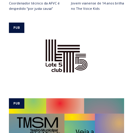
Coordenador técnico da AFVC é
Jovem vianense de 14 anos brilha
despedido “por justa causa”
no The Voice Kids