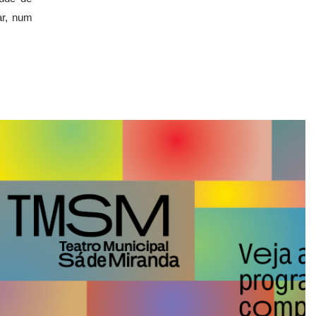
ar, num