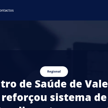
ontactos
Regional
tro de Saúde de Val
reforçou sistema de