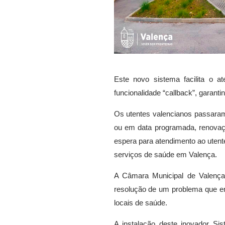
Este novo sistema facilita o 
funcionalidade “callback”, garant
Os utentes valencianos passaram
ou em data programada, renovaçã
espera para atendimento ao uten
serviços de saúde em Valença.
A Câmara Municipal de Valenç
resolução de um problema que e
locais de saúde.
A instalação deste inovador S