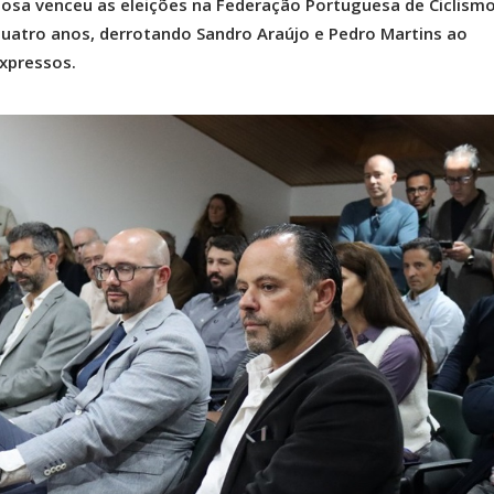
bosa venceu as eleições na Federação Portuguesa de Ciclismo
quatro anos, derrotando Sandro Araújo e Pedro Martins ao
xpressos.