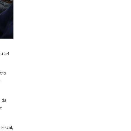
ou 54
tro
e
 da
 e
Fiscal,