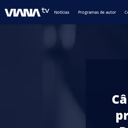
Notícias
Programas de autor
C
Câ
p