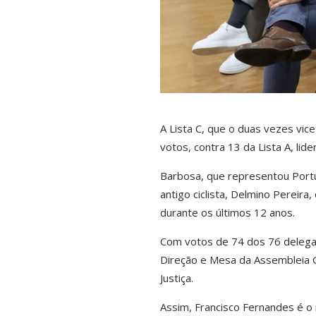
A Lista C, que o duas vezes vi
votos, contra 13 da Lista A, lid
Barbosa, que representou Portu
antigo ciclista, Delmino Pereir
durante os últimos 12 anos.
Com votos de 74 dos 76 delegad
Direção e Mesa da Assembleia G
Justiça.
Assim, Francisco Fernandes é o