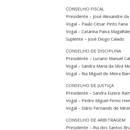
CONSELHO FISCAL
Presidente – José Alexandre da 
Vogal – Paulo César Pinto Faria
Vogal – Catarina Paiva Magalhã
Suplente – José Diogo Calado
CONSELHO DE DISCIPLINA
Presidente – Luciano Manuel C
Vogal – Sandra Maria da Silva Ma
Vogal – Rui Miguel de Meira Barr
CONSELHO DE JUSTIÇA
Presidente – Sandra Eunice Ra
Vogal – Pedro Miguel Firmo Hen
Vogal – Dário Fernando de Miran
CONSELHO DE ARBITRAGEM
Presidente – Rui dos Santos Br