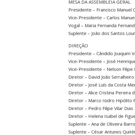
MESA DA ASSEMBLEIA GERAL
Presidente – Francisco Manuel 
Vice-Presidente – Carlos Manuel
Vogal – Maria Fernanda Fernand
Suplente – João dos Santos Lou
DIREÇÃO
Presidente – Cândido Joaquim 
Vice-Presidente – José Henrique
Vice-Presidente – Nelson Filipe
Diretor – David João Serralheir
Diretor – José Luís da Costa Me
Diretor – Alice Cristina Pereira
Diretor – Marco Isidro Hipólito
Diretor – Pedro Filipe Vilar Dias
Diretor – Helena Isabel de Figu
Suplente – Ana de Oliveira Barr
Suplente – César Antunes Quité