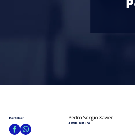
P
Pedro Sérgio Xavier
Partilhar
3 min. leitura