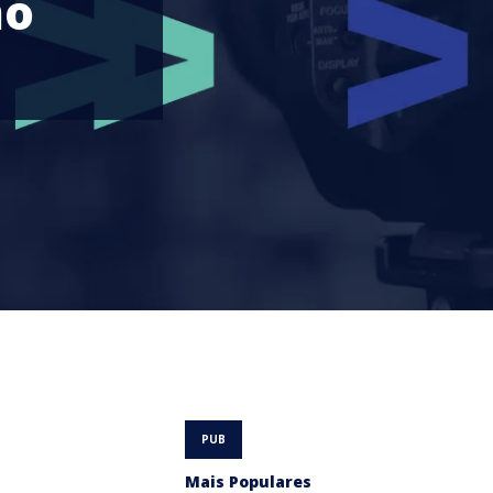
mo
Mais Populares