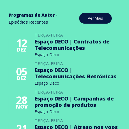
Programas de Autor
Ver Mais
Episódios Recentes
TERÇA-FEIRA
12
Espaço DECO | Contratos de
Telecomunicações
DEZ
Espaço Deco
TERÇA-FEIRA
05
Espaço DECO |
Telecomunicações Eletrónicas
DEZ
Espaço Deco
TERÇA-FEIRA
28
Espaço DECO | Campanhas de
promoção de produtos
NOV
Espaço Deco
TERÇA-FEIRA
21
Espaço DECO | Atraso nos voos