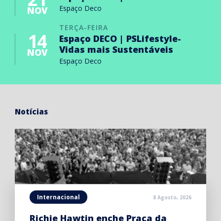
Espaço Deco
NOV
TERÇA-FEIRA
14
Espaço DECO | PSLifestyle-
Vidas mais Sustentáveis
NOV
Espaço Deco
Notícias
Internacional
8 Agosto, 2026
Richie Hawtin enche Praça da