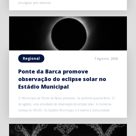
divulgada pelo idealista.
Regional
7 Agosto, 2026
Ponte da Barca promove
observação do eclipse solar no
Estádio Municipal
O Município de Ponte da Barca promove, na próxima quarta-feira, 12
de agosto, uma atividade de observação do eclipse solar. A iniciativa
começa às 18h30, no Estádio Municipal, e é aberta à comunidade.