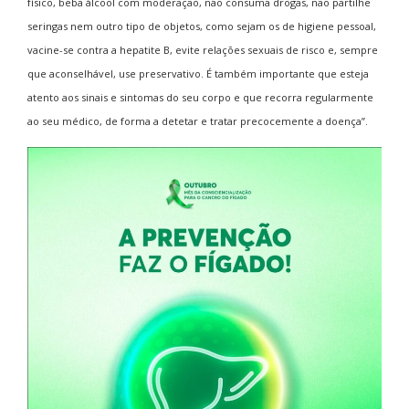
físico, beba álcool com moderação, não consuma drogas, não partilhe
seringas nem outro tipo de objetos, como sejam os de higiene pessoal,
vacine-se contra a hepatite B, evite relações sexuais de risco e, sempre
que aconselhável, use preservativo. É também importante que esteja
atento aos sinais e sintomas do seu corpo e que recorra regularmente
ao seu médico, de forma a detetar e tratar precocemente a doença”.