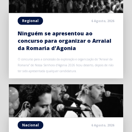
Regional
6 Agosto, 2026
Ninguém se apresentou ao
concurso para organizar o Arraial
da Romaria d’Agonia
O concurso para a concessão da exploração e organização do “Arraial da
Romaria” de Nossa Senhora d’Agonia 2026 ficou deserto, depois de não
ter sido apresentada qualquer candidatura.
Nacional
6 Agosto, 2026