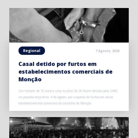
Regional
7 Agosto, 2026
Casal detido por furtos em
estabelecimentos comerciais de
Monção
Um homem de 35 anos e uma mulher de 36 foram detidos pela GNR,
na passada terça-feira, 4 de agosto, por suspeita de furtos em vários
estabelecimentos comerciais do concelho de Monção.