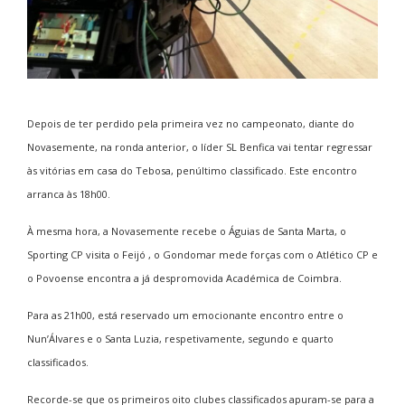
Depois de ter perdido pela primeira vez no campeonato, diante do
Novasemente, na ronda anterior, o líder SL Benfica vai tentar regressar
às vitórias em casa do Tebosa, penúltimo classificado. Este encontro
arranca às 18h00.
À mesma hora, a Novasemente recebe o Águias de Santa Marta, o
Sporting CP visita o Feijó , o Gondomar mede forças com o Atlético CP e
o Povoense encontra a já despromovida Académica de Coimbra.
Para as 21h00, está reservado um emocionante encontro entre o
Nun’Álvares e o Santa Luzia, respetivamente, segundo e quarto
classificados.
Recorde-se que os primeiros oito clubes classificados apuram-se para a