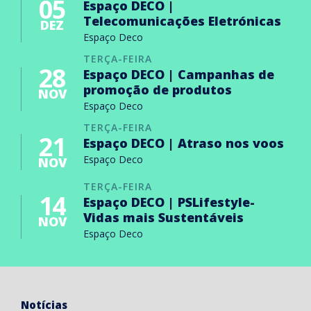
05
Espaço DECO |
Telecomunicações Eletrónicas
DEZ
Espaço Deco
TERÇA-FEIRA
28
Espaço DECO | Campanhas de
promoção de produtos
NOV
Espaço Deco
TERÇA-FEIRA
21
Espaço DECO | Atraso nos voos
Espaço Deco
NOV
TERÇA-FEIRA
14
Espaço DECO | PSLifestyle-
Vidas mais Sustentáveis
NOV
Espaço Deco
Notícias