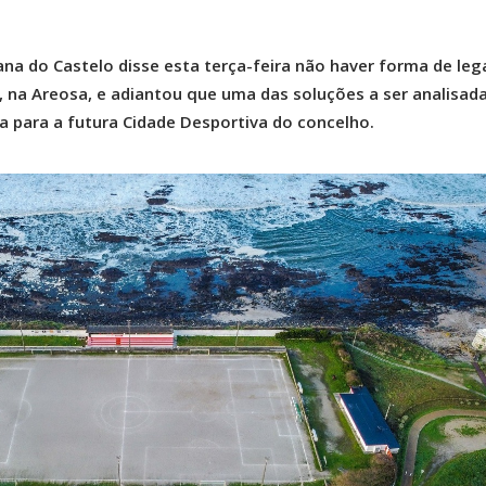
na do Castelo disse esta terça-feira não haver forma de lega
, na Areosa, e adiantou que uma das soluções a ser analisada
ra para a futura Cidade Desportiva do concelho.