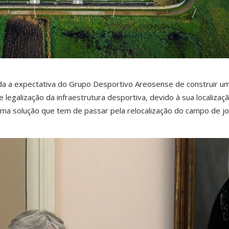
ada a expectativa do Grupo Desportivo Areosense de construir u
egalização da infraestrutura desportiva, devido à sua localizaçã
uma solução que tem de passar pela relocalização do campo de jo