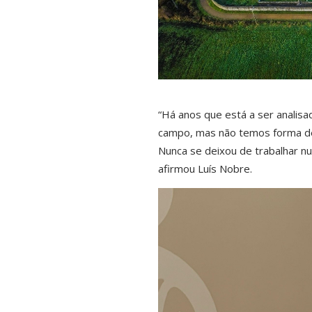
“Há anos que está a ser analis
campo, mas não temos forma de l
Nunca se deixou de trabalhar n
afirmou Luís Nobre.