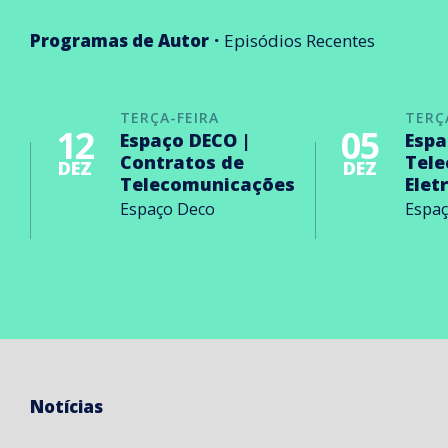
Programas de Autor
Episódios Recentes
TERÇA-FEIRA
TERÇ
12
05
Espaço DECO |
Espa
Contratos de
Tel
DEZ
DEZ
Telecomunicações
Elet
Espaço Deco
Espa
Notícias