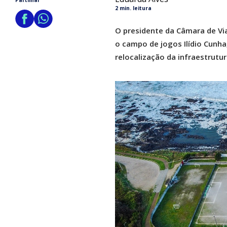
Partilhar
2 min. leitura
O presidente da Câmara de Via
o campo de jogos Ilídio Cunha
relocalização da infraestrutu