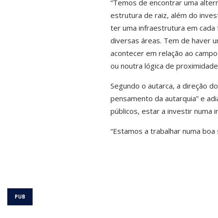
“Temos de encontrar uma alternat
estrutura de raiz, além do inv
ter uma infraestrutura em cada 
diversas áreas. Tem de haver um
acontecer em relação ao campo 
ou noutra lógica de proximidad
Segundo o autarca, a direção d
pensamento da autarquia” e adia
públicos, estar a investir numa i
“Estamos a trabalhar numa boa s