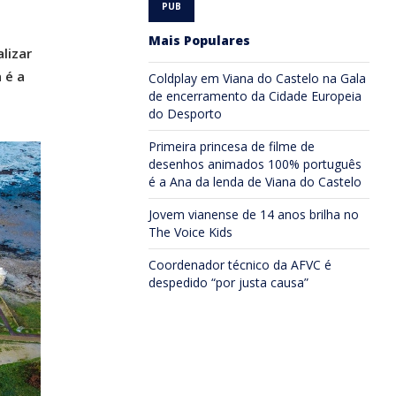
Mais Populares
lizar
 é a
Coldplay em Viana do Castelo na Gala
de encerramento da Cidade Europeia
do Desporto
Primeira princesa de filme de
desenhos animados 100% português
é a Ana da lenda de Viana do Castelo
Jovem vianense de 14 anos brilha no
The Voice Kids
Coordenador técnico da AFVC é
despedido “por justa causa”