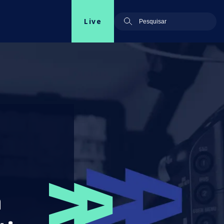
Live
a