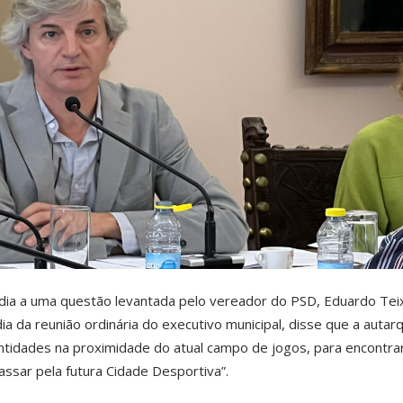
dia a uma questão levantada pelo vereador do PSD, Eduardo Teix
a da reunião ordinária do executivo municipal, disse que a autarq
ntidades na proximidade do atual campo de jogos, para encontra
assar pela futura Cidade Desportiva”.