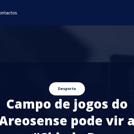
ontactos
Desporto
Campo de jogos do
Areosense pode vir 