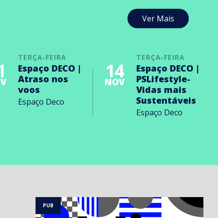
Ver Mais
TERÇA-FEIRA
TERÇA-FEIRA
1
14
Espaço DECO |
Espaço DECO |
Atraso nos
PSLifestyle-
V
NOV
voos
Vidas mais
Sustentáveis
Espaço Deco
Espaço Deco