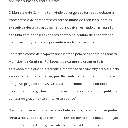
recursos humanos, entre outros”.
O Município de Caminha tem vindo ao longo dos tempos a debater a
transferência de competências para as Juntas de Freguesia, com os
executivos destas autarquias, tendo inclusive realizado uma reunião
conjunta com os respetivos presidentes, no sentido de encontrar as
melhores soluções para o presente mandato autárquico.
Conforme consta da proposta apresentada pelo presidente da Câmara
Municipal de Caminha, Rui Lages, que cumpre o orçamento já
aprovado, “se o que se pretende é manter os acordos vigentes, e é esta
a vontade de todas as partes, perfilhar outro entendimento implicaria
um grave prejuízo para as partes, para os munícipes, colidindo com
princípios de boa gestão e administração dos recursos e bens públicos,
beliscando gravemente o interesse público”.
“Assim, em plena consciência e vontade política, para melhor se poder
servir a nossa população e os munícipes do nosso concelho, é intenção
atribuir às Juntas de Freguesia, através de subsídio, um incremento de