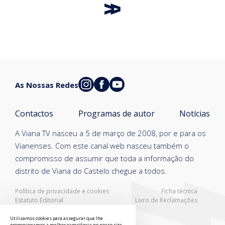
As Nossas Redes
Contactos
Programas de autor
Notícias
A Viana TV nasceu a 5 de março de 2008, por e para os
Vianenses. Com este canal web nasceu também o
compromisso de assumir que toda a informação do
distrito de Viana do Castelo chegue a todos.
Política de privacidade e cookies
Ficha técnica
Estatuto Editorial
Livro de Reclamações
Resolução Alternativa de Litígios
Utilizamos cookies para assegurar que lhe
proporcionamos a melhor experiência no nosso site.