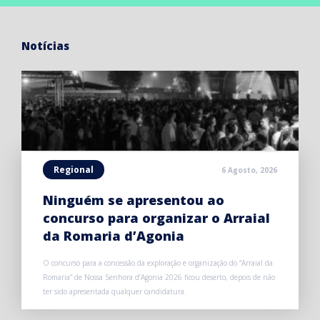
Notícias
Regional
6 Agosto, 2026
Ninguém se apresentou ao
concurso para organizar o Arraial
da Romaria d’Agonia
O concurso para a concessão da exploração e organização do “Arraial da
Romaria” de Nossa Senhora d’Agonia 2026 ficou deserto, depois de não
ter sido apresentada qualquer candidatura.