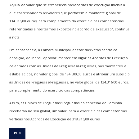
72,80% ao valor que se estabelecia nos acordos de execução iniciais a
que correspondem os valores que perfazem o montante global de
134.316,00 euros, para complemento do exercício das competências
referenciadas e nos termos expostos no acordo de execução”, continua
a nota.
Em consonância, a Câmara Municipal, apesar dos votos contra da
oposição, deliberou aprovar: manter em vigor os Acordos de Execução
celebrados com as Uniões de Freguesias/Freguesias, nos montantes já
estabelecidos, no valor global de 184.500,00 euros e atribuir um subsídio
às Uniões de Freguesias/Freguesias, no valor global de 134.316,00 euros,
para complemento do exercício das competências.
Assim, as Uniões de Freguesias/Freguesias do concelho de Caminha
receberão no seu global, um valor, para o exercício das competências
vertidas nos Acordos de Execução de 318.816,00 euros.