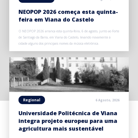
NEOPOP 2026 começa esta quinta-
feira em Viana do Castelo
O NEOPOP 2026 arranca esta quinta-feira, 6 de agosto, junto ao Forte
de Santiago da Barra, em Viana do Castelo, levando novamente à
cidade alguns dos principais nomes da música eletrónica.
Regional
6 Agosto, 2026
Universidade Politécnica de Viana
integra projeto europeu para uma
agricultura mais sustentável