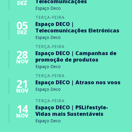
Telecomunicações
DEZ
Espaço Deco
TERÇA-FEIRA
05
Espaço DECO |
Telecomunicações Eletrónicas
DEZ
Espaço Deco
TERÇA-FEIRA
28
Espaço DECO | Campanhas de
promoção de produtos
NOV
Espaço Deco
TERÇA-FEIRA
21
Espaço DECO | Atraso nos voos
Espaço Deco
NOV
TERÇA-FEIRA
14
Espaço DECO | PSLifestyle-
Vidas mais Sustentáveis
NOV
Espaço Deco