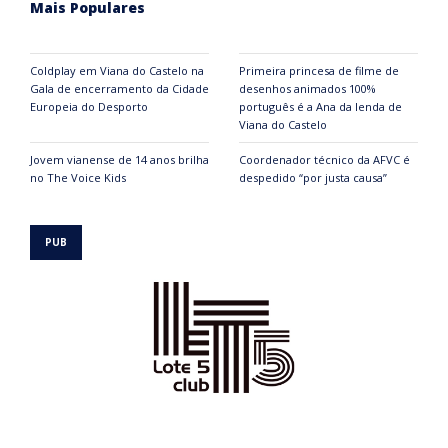
Mais Populares
Coldplay em Viana do Castelo na
Primeira princesa de filme de
Gala de encerramento da Cidade
desenhos animados 100%
Europeia do Desporto
português é a Ana da lenda de
Viana do Castelo
Jovem vianense de 14 anos brilha
Coordenador técnico da AFVC é
no The Voice Kids
despedido “por justa causa”