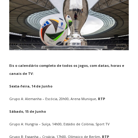
Eis o calendário completo de todos os jogos, com datas, horas e
canais de TV:
Sexta-feira, 14 de Junho
Grupo A: Alemanha – Escócia, 20h00, Arena Munique,
RTP
Sábado, 15 de Junho
Grupo A: Hungria – Suíça, 14h00, Estádio de Colónia, Sport TV
Grupo B: Espanha – Croácia, 17h00, Olímpico de Berlim,
RTP