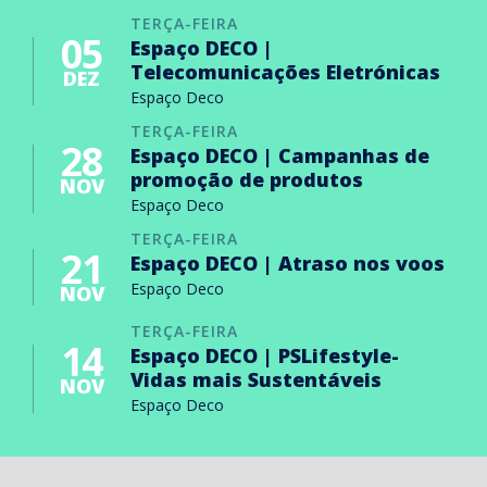
TERÇA-FEIRA
05
Espaço DECO |
Telecomunicações Eletrónicas
DEZ
Espaço Deco
TERÇA-FEIRA
28
Espaço DECO | Campanhas de
promoção de produtos
NOV
Espaço Deco
TERÇA-FEIRA
21
Espaço DECO | Atraso nos voos
Espaço Deco
NOV
TERÇA-FEIRA
14
Espaço DECO | PSLifestyle-
Vidas mais Sustentáveis
NOV
Espaço Deco