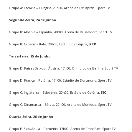
Grupo A: Escócia – Hungria, 20h00, Arena de Estugarda, Sport TV
Segunda-feira, 24 de Junho
Grupo B: Albânia – Espanha, 20h00, Arena de Dusseldorf, Sport TV
Grupo B: Croácia – Itália, 20h00, Estádio de Leipzig,
RTP
Terça-feira, 25 de Junho
Grupo D: Países Baixos – Áustria, 17h00, Olímpico de Berlim, Sport TV
Grupo D: França – Polónia, 17h00, Estádio de Dortmund, Sport TV
Grupo C: Inglaterra – Eslovénia, 20h00, Estádio de Colónia,
SIC
Grupo C: Dinamarca – Sérvia, 20h00, Arena de Munique, Sport TV
Quarta-feira, 26 de junho
Grupo E: Eslováquia – Roménia, 17h00, Arena de Frankfurt, Sport TV