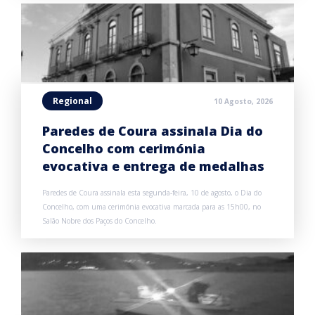
Regional
10 Agosto, 2026
Paredes de Coura assinala Dia do
Concelho com cerimónia
evocativa e entrega de medalhas
Paredes de Coura assinala esta segunda-feira, 10 de agosto, o Dia do
Concelho, com uma cerimónia evocativa marcada para as 15h00, no
Salão Nobre dos Paços do Concelho.