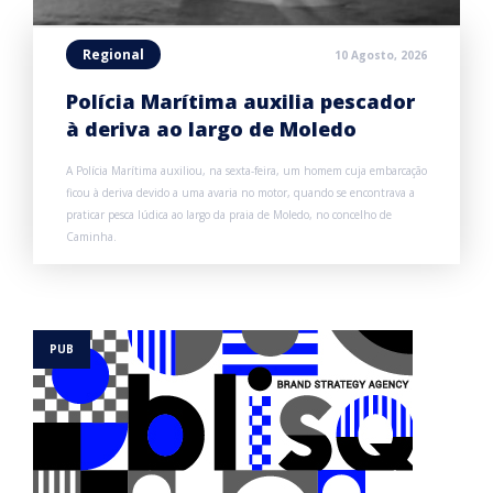
Regional
10 Agosto, 2026
Polícia Marítima auxilia pescador
à deriva ao largo de Moledo
A Polícia Marítima auxiliou, na sexta-feira, um homem cuja embarcação
ficou à deriva devido a uma avaria no motor, quando se encontrava a
praticar pesca lúdica ao largo da praia de Moledo, no concelho de
Caminha.