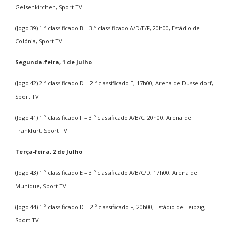
Gelsenkirchen, Sport TV
(Jogo 39) 1.º classificado B – 3.º classificado A/D/E/F, 20h00, Estádio de
Colónia, Sport TV
Segunda-feira, 1 de Julho
(Jogo 42) 2.º classificado D – 2.º classificado E, 17h00, Arena de Dusseldorf,
Sport TV
(Jogo 41) 1.º classificado F – 3.º classificado A/B/C, 20h00, Arena de
Frankfurt, Sport TV
Terça-feira, 2 de Julho
(Jogo 43) 1.º classificado E – 3.º classificado A/B/C/D, 17h00, Arena de
Munique, Sport TV
(Jogo 44) 1.º classificado D – 2.º classificado F, 20h00, Estádio de Leipzig,
Sport TV