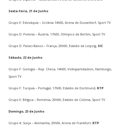
Sexta-feira, 21 de Junho
Grupo E: Eslováquia – Ucrânia 14h00, Arena de Dusseldorf, Sport TV
Grupo D: Polónia – Áustria, 17h00, Olímpico de Berlim, Sport TV
Grupo D: Países Baixos – França, 20h00, Estádio de Leipzig,
SIC
Sábado, 22 de Junho
Grupo F: Geórgia – Rep. Checa, 14h00, Volksparkstadion, Hamburgo,
Sport TV
Grupo F: Turquia – Portugal, 17h00, Estádio de Dortmund,
RTP
Grupo E: Bélgica – Roménia, 20h00, Estádio de Colónia, Sport TV
Domingo, 23 de Junho
Grupo A: Suíça – Alemanha, 20h00, Arena de Frankfurt,
RTP