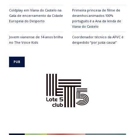
Coldplay em Viana do Castelo na
Primeira princesa de filme de
Gala de encerramento da Cidade
desenhos animados 100%
Europeia do Desporto
português é a Ana da lenda de
Viana do Castelo
Jovem vianense de 14 anos brilha
Coordenador técnico da AFVC é
no The Voice Kids
despedido “por justa causa”