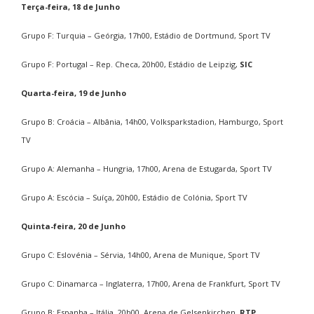
Terça-feira, 18 de Junho
Grupo F: Turquia – Geórgia, 17h00, Estádio de Dortmund, Sport TV
Grupo F: Portugal – Rep. Checa, 20h00, Estádio de Leipzig,
SIC
Quarta-feira, 19 de Junho
Grupo B: Croácia – Albânia, 14h00, Volksparkstadion, Hamburgo, Sport
TV
Grupo A: Alemanha – Hungria, 17h00, Arena de Estugarda, Sport TV
Grupo A: Escócia – Suíça, 20h00, Estádio de Colónia, Sport TV
Quinta-feira, 20 de Junho
Grupo C: Eslovénia – Sérvia, 14h00, Arena de Munique, Sport TV
Grupo C: Dinamarca – Inglaterra, 17h00, Arena de Frankfurt, Sport TV
Grupo B: Espanha – Itália, 20h00, Arena de Gelsenkirchen,
RTP