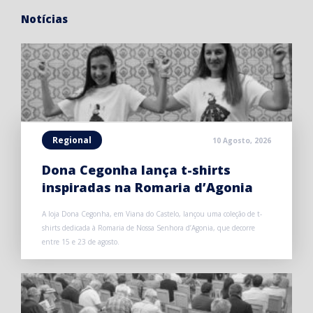
Notícias
Regional
10 Agosto, 2026
Dona Cegonha lança t-shirts
inspiradas na Romaria d’Agonia
A loja Dona Cegonha, em Viana do Castelo, lançou uma coleção de t-
shirts dedicada à Romaria de Nossa Senhora d’Agonia, que decorre
entre 15 e 23 de agosto.