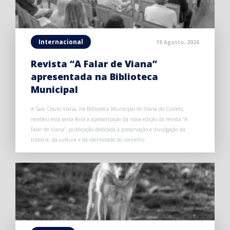
Internacional
10 Agosto, 2026
Revista “A Falar de Viana”
apresentada na Biblioteca
Municipal
A Sala Couto Viana, na Biblioteca Municipal de Viana do Castelo,
recebeu esta sexta-feira a apresentação da nova edição da revista “A
Falar de Viana”, publicação dedicada à preservação e divulgação da
história, da cultura e da identidade do concelho.