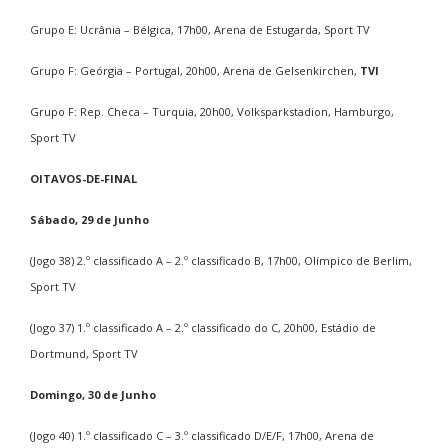
Grupo E: Ucrânia – Bélgica, 17h00, Arena de Estugarda, Sport TV
Grupo F: Geórgia – Portugal, 20h00, Arena de Gelsenkirchen,
TVI
Grupo F: Rep. Checa – Turquia, 20h00, Volksparkstadion, Hamburgo,
Sport TV
OITAVOS-DE-FINAL
Sábado, 29 de Junho
(Jogo 38) 2.º classificado A – 2.º classificado B, 17h00, Olímpico de Berlim,
Sport TV
(Jogo 37) 1.º classificado A – 2.º classificado do C, 20h00, Estádio de
Dortmund, Sport TV
Domingo, 30 de Junho
(Jogo 40) 1.º classificado C – 3.º classificado D/E/F, 17h00, Arena de