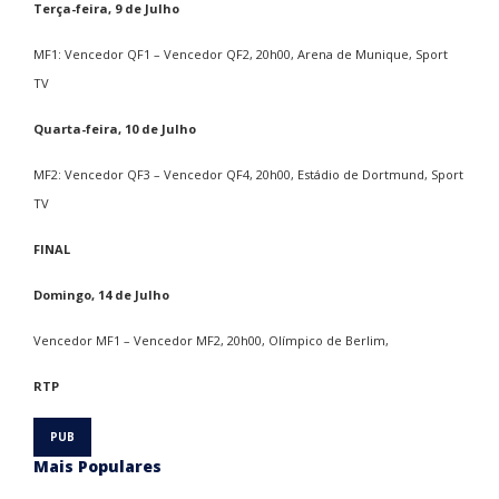
Terça-feira, 9 de Julho
MF1: Vencedor QF1 – Vencedor QF2, 20h00, Arena de Munique, Sport
TV
Quarta-feira, 10 de Julho
MF2: Vencedor QF3 – Vencedor QF4, 20h00, Estádio de Dortmund, Sport
TV
FINAL
Domingo, 14 de Julho
Vencedor MF1 – Vencedor MF2, 20h00, Olímpico de Berlim,
RTP
Mais Populares