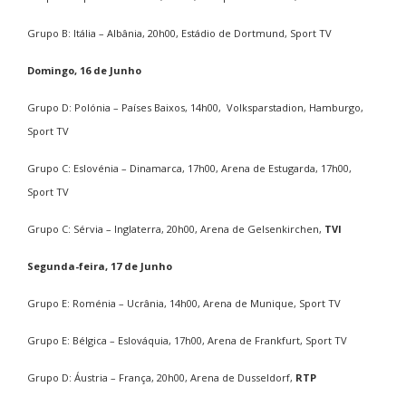
Grupo B: Itália – Albânia, 20h00, Estádio de Dortmund, Sport TV
Domingo, 16 de Junho
Grupo D: Polónia – Países Baixos, 14h00, Volksparstadion, Hamburgo,
Sport TV
Grupo C: Eslovénia – Dinamarca, 17h00, Arena de Estugarda, 17h00,
Sport TV
Grupo C: Sérvia – Inglaterra, 20h00, Arena de Gelsenkirchen,
TVI
Segunda-feira, 17 de Junho
Grupo E: Roménia – Ucrânia, 14h00, Arena de Munique, Sport TV
Grupo E: Bélgica – Eslováquia, 17h00, Arena de Frankfurt, Sport TV
Grupo D: Áustria – França, 20h00, Arena de Dusseldorf,
RTP