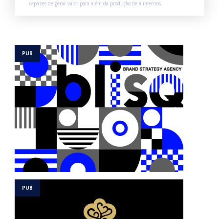
capazes de gerar valor para além da produção de alimentos.