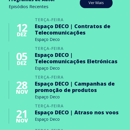
Ver Mais
Episódios Recentes
TERÇA-FEIRA
12
Espaço DECO | Contratos de
Telecomunicações
DEZ
Espaço Deco
TERÇA-FEIRA
05
Espaço DECO |
Telecomunicações Eletrónicas
DEZ
Espaço Deco
TERÇA-FEIRA
28
Espaço DECO | Campanhas de
promoção de produtos
NOV
Espaço Deco
TERÇA-FEIRA
21
Espaço DECO | Atraso nos voos
Espaço Deco
NOV