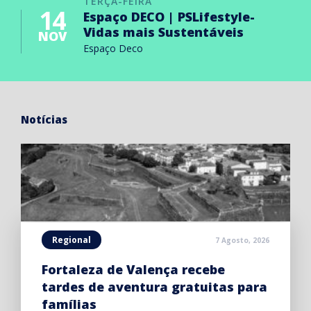
TERÇA-FEIRA
14
Espaço DECO | PSLifestyle-
Vidas mais Sustentáveis
NOV
Espaço Deco
Notícias
Regional
7 Agosto, 2026
Fortaleza de Valença recebe
tardes de aventura gratuitas para
famílias