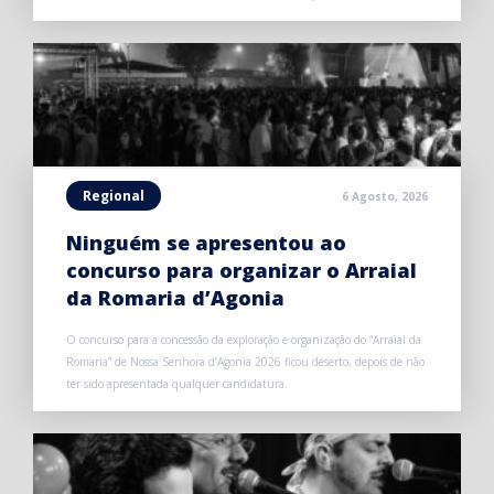
Regional
6 Agosto, 2026
Ninguém se apresentou ao
concurso para organizar o Arraial
da Romaria d’Agonia
O concurso para a concessão da exploração e organização do “Arraial da
Romaria” de Nossa Senhora d’Agonia 2026 ficou deserto, depois de não
ter sido apresentada qualquer candidatura.