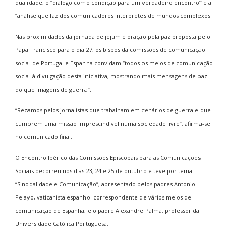
qualidade, o “diálogo como condição para um verdadeiro encontro” e a
“análise que faz dos comunicadores interpretes de mundos complexos.
Nas proximidades da jornada de jejum e oração pela paz proposta pelo
Papa Francisco para o dia 27, os bispos da comissões de comunicação
social de Portugal e Espanha convidam “todos os meios de comunicação
social à divulgação desta iniciativa, mostrando mais mensagens de paz
do que imagens de guerra”.
“Rezamos pelos jornalistas que trabalham em cenários de guerra e que
cumprem uma missão imprescindível numa sociedade livre”, afirma-se
no comunicado final.
O Encontro Ibérico das Comissões Episcopais para as Comunicações
Sociais decorreu nos dias 23, 24 e 25 de outubro e teve por tema
“Sinodalidade e Comunicação”, apresentado pelos padres Antonio
Pelayo, vaticanista espanhol correspondente de vários meios de
comunicação de Espanha, e o padre Alexandre Palma, professor da
Universidade Católica Portuguesa.