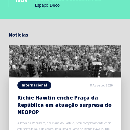
NOV
Espaço Deco
Notícias
Internacional
8 Agosto, 2026
Richie Hawtin enche Praça da
República em atuação surpresa do
NEOPOP
A Praça da República, em Viana do Castelo, ficou completamente cheia
esta sexta-feira, 7 de agosto, para uma atuação de Richie Hawtin, um