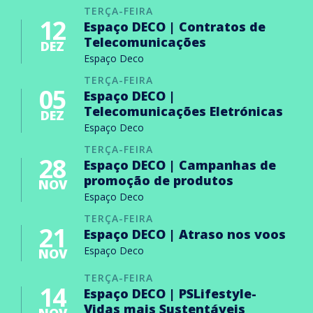
TERÇA-FEIRA
12
Espaço DECO | Contratos de
Telecomunicações
DEZ
Espaço Deco
TERÇA-FEIRA
05
Espaço DECO |
Telecomunicações Eletrónicas
DEZ
Espaço Deco
TERÇA-FEIRA
28
Espaço DECO | Campanhas de
promoção de produtos
NOV
Espaço Deco
TERÇA-FEIRA
21
Espaço DECO | Atraso nos voos
Espaço Deco
NOV
TERÇA-FEIRA
14
Espaço DECO | PSLifestyle-
Vidas mais Sustentáveis