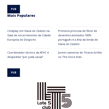
Mais Populares
Coldplay em Viana do Castelo na
Primeira princesa de filme de
Gala de encerramento da Cidade
desenhos animados 100%
Europeia do Desporto
português é a Ana da lenda de
Viana do Castelo
Coordenador técnico da AFVC é
Jovem vianense de 14 anos brilha
despedido “por justa causa”
no The Voice Kids