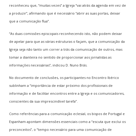
reconheceu que, “muitas vezes” a Igreja “vai atrás da agenda em vez de
a produzir”, afirmando que é necessário “abrir as suas portas, deixar
que a comunicação flua”.
“As duas comissões episcopais reconhecendo isto, não podem deixar
de apelar para que as várias estruturas o façam, que a comunicação da
Igreja seja não tanto um correr a trás da comunicação de outros, mas
tomar a dianteira no sentido de proporcionar aos jornalistas as
informações necessárias”, indicou D. Nuno Brás.
No documento de conclusões, os participantes no Encontro Ibérico
sublinham a “importância de estar próximo dos profissionais de
informação e de facilitar encontros entre a Igreja e os comunicadores,
conscientes da sua imprescindível tarefa”.
Como referências para a comunicação eclesial, os bispos de Portugal e
Espanham apontam dimensões essenciais como a “escuta que exclui os
preconceitos”, o “tempo necessário para uma comunicação de