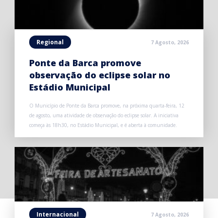
Regional
7 Agosto, 2026
Ponte da Barca promove
observação do eclipse solar no
Estádio Municipal
O Município de Ponte da Barca promove, na próxima quarta-feira, 12
de agosto, uma atividade de observação do eclipse solar. A iniciativa
começa às 18h30, no Estádio Municipal, e é aberta à comunidade.
Internacional
7 Agosto, 2026