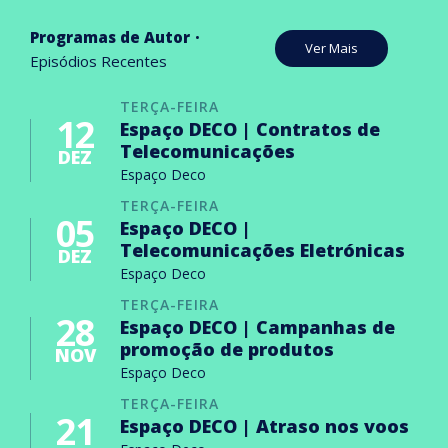
Programas de Autor
Ver Mais
Episódios Recentes
TERÇA-FEIRA
12
Espaço DECO | Contratos de
Telecomunicações
DEZ
Espaço Deco
TERÇA-FEIRA
05
Espaço DECO |
Telecomunicações Eletrónicas
DEZ
Espaço Deco
TERÇA-FEIRA
28
Espaço DECO | Campanhas de
promoção de produtos
NOV
Espaço Deco
TERÇA-FEIRA
21
Espaço DECO | Atraso nos voos