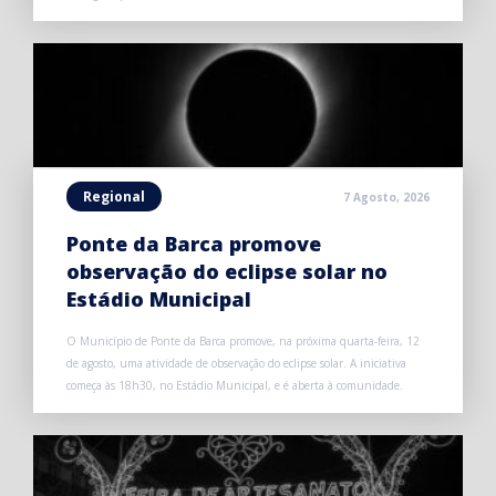
Regional
7 Agosto, 2026
Ponte da Barca promove
observação do eclipse solar no
Estádio Municipal
O Município de Ponte da Barca promove, na próxima quarta-feira, 12
de agosto, uma atividade de observação do eclipse solar. A iniciativa
começa às 18h30, no Estádio Municipal, e é aberta à comunidade.