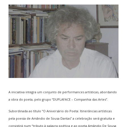
A iniciativa integra um conjunto de performances artísticas, abordando
a obra do poeta, pelo grupo “DUPLAFACE – Companhia das Artes”.
Subordinada ao título “O Aniversário do Poeta: Itinerâncias artísticas
pela poesia de Amândio de Sousa Dantas” a celebração será gratuita e
consistirá num “tributo à palavra poética e ao poeta Amândio De Sousa