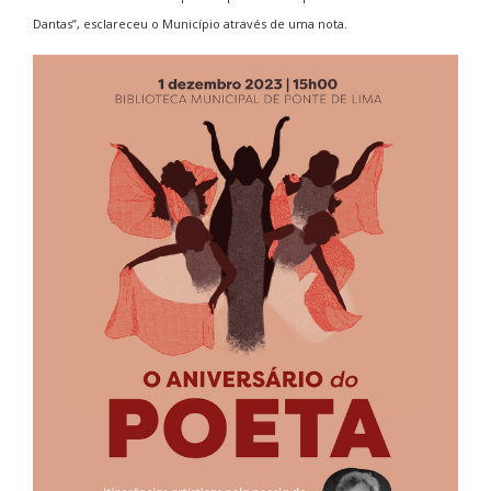
Dantas”, esclareceu o Município através de uma nota.