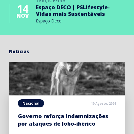
TERÇA-FEIRA
14
Espaço DECO | PSLifestyle-
Vidas mais Sustentáveis
NOV
Espaço Deco
Notícias
Nacional
10 Agosto, 2026
Governo reforça indemnizações
por ataques de lobo-ibérico