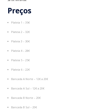
Preços
Plateia 1 – 35€
Plateia 2 – 32€
Plateia 3 – 30€
Plateia 4 – 28€
Plateia 5 – 25€
Plateia 6 – 22€
Bancada A Norte – 12€ a 20€
Bancada A Sul – 12€ a 20€
Bancada B Norte – 20€
Bancada B Sul – 20€