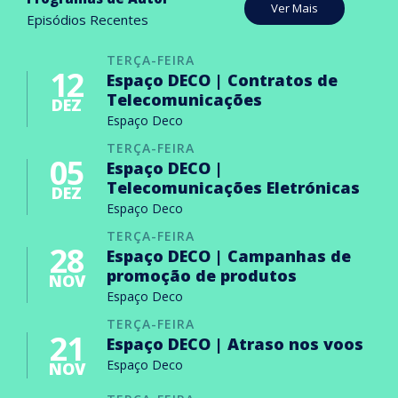
Ver Mais
Episódios Recentes
TERÇA-FEIRA
12
Espaço DECO | Contratos de
Telecomunicações
DEZ
Espaço Deco
TERÇA-FEIRA
05
Espaço DECO |
Telecomunicações Eletrónicas
DEZ
Espaço Deco
TERÇA-FEIRA
28
Espaço DECO | Campanhas de
promoção de produtos
NOV
Espaço Deco
TERÇA-FEIRA
21
Espaço DECO | Atraso nos voos
Espaço Deco
NOV