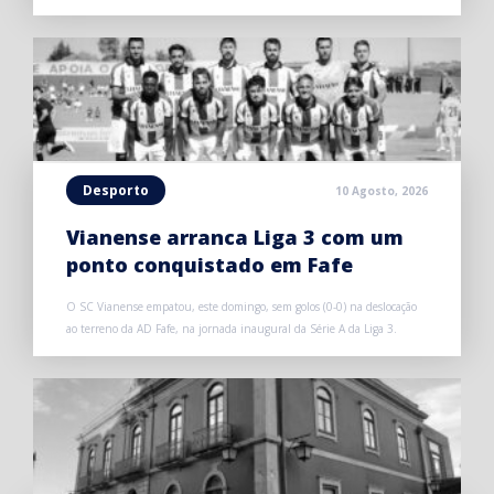
Desporto
10 Agosto, 2026
Vianense arranca Liga 3 com um
ponto conquistado em Fafe
O SC Vianense empatou, este domingo, sem golos (0-0) na deslocação
ao terreno da AD Fafe, na jornada inaugural da Série A da Liga 3.