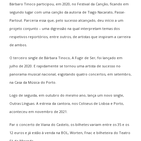
Bárbaro Tinoco participou, em 2020, no Festival da Canção, ficando em
segundo lugar com uma canção da autoria de Tiago Nacarato, Passe-
Partout. Parceria essa que, pelo sucesso alcançado, deu início a um
projeto conjunto – uma digressão na qual interpretam temas dos
respetivos reportórios, entre outros, de artistas que inspiram a carreira
de ambos.
O terceiro single de Bárbara Tinoco, A Fugir de Ser, foi lançado em
julho de 2020. E rapidamente se tornou uma artista de sucesso no
panorama musical nacional, esgotando quatro concertos, em setembro,
na Casa da Música do Porto.
Logo de seguida, em outubro do mesmo ano, lança um novo single,
Outras Línguas. A estreia da cantora, nos Coliseus de Lisboa e Porto,
aconteceu em novembro de 2021.
Par o concerto de Viana do Castelo, os bilhetes variam entre os 35 e os
12 euros e já estão à venda na BOL, Worten, Fnac e bilheteira do Teatro
Sá de Miranda.