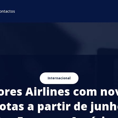
ontactos
Internacional
ores Airlines com no
otas a partir de jun