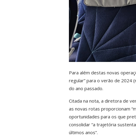
Para além destas novas operaç
regular” para o verão de 2024 (
do ano passado.
Citada na nota, a diretora de v
as novas rotas proporcionam “m
oportunidades para os que pret
consolidar “a trajetória susten
últimos anos”.