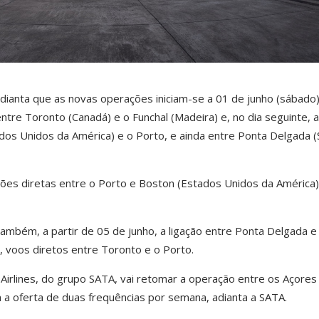
ianta que as novas operações iniciam-se a 01 de junho (sábado
ntre Toronto (Canadá) e o Funchal (Madeira) e, no dia seguinte, a
dos Unidos da América) e o Porto, e ainda entre Ponta Delgada 
gações diretas entre o Porto e Boston (Estados Unidos da América)
também, a partir de 05 de junho, a ligação entre Ponta Delgada e
ho, voos diretos entre Toronto e o Porto.
Airlines, do grupo SATA, vai retomar a operação entre os Açores
 a oferta de duas frequências por semana, adianta a SATA.