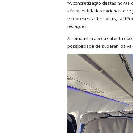
“A concretização destas novas 
aérea, entidades nacionais e re
e representantes locais, se tê
redações.
A companhia aérea salienta que
possibilidade de superar” os va