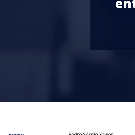
en
Pedro Sérgio Xavier