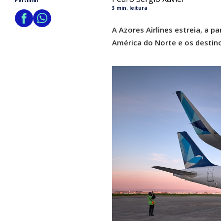
Partilhar
3 min. leitura
A Azores Airlines estreia, a p
América do Norte e os destinos