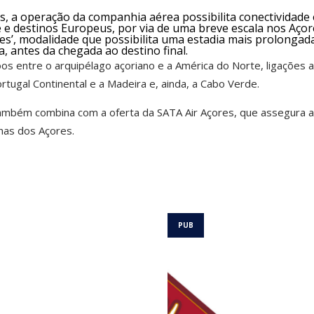
s, a operação da companhia aérea possibilita conectividade
 e destinos Europeus, por via de uma breve escala nos Açor
es’, modalidade que possibilita uma estadia mais prolongada
a, antes da chegada ao destino final.
voos entre o arquipélago açoriano e a América do Norte, ligações 
rtugal Continental e a Madeira e, ainda, a Cabo Verde.
também combina com a oferta da SATA Air Açores, que assegura 
lhas dos Açores.