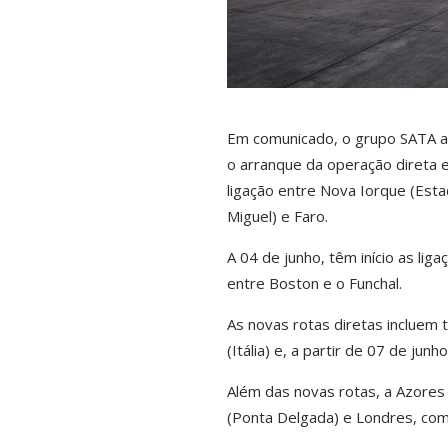
Em comunicado, o grupo SATA ad
o arranque da operação direta e
ligação entre Nova Iorque (Esta
Miguel) e Faro.
A 04 de junho, têm início as li
entre Boston e o Funchal.
As novas rotas diretas incluem 
(Itália) e, a partir de 07 de jun
Além das novas rotas, a Azores 
(Ponta Delgada) e Londres, com