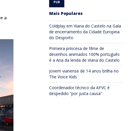
Mais Populares
re a
Coldplay em Viana do Castelo na Gala
de encerramento da Cidade Europeia
do Desporto
Primeira princesa de filme de
desenhos animados 100% português
é a Ana da lenda de Viana do Castelo
Jovem vianense de 14 anos brilha no
The Voice Kids
Coordenador técnico da AFVC é
despedido “por justa causa”