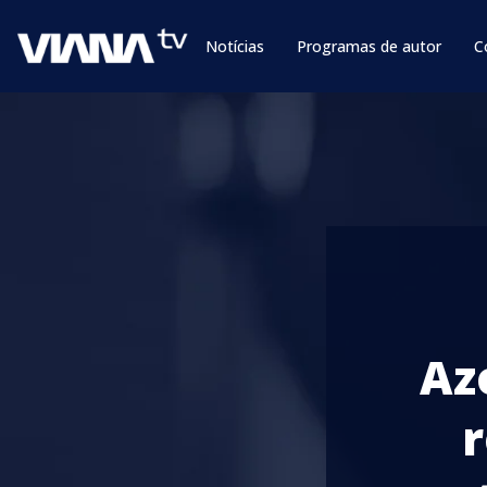
Notícias
Programas de autor
C
Az
r