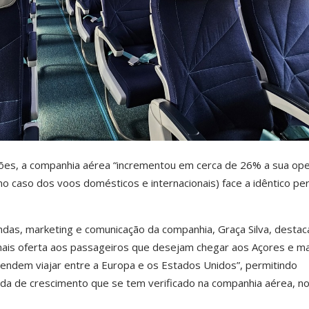
ões, a companhia aérea “incrementou em cerca de 26% a sua op
no caso dos voos domésticos e internacionais) face a idêntico pe
endas, marketing e comunicação da companhia, Graça Silva, destac
ais oferta aos passageiros que desejam chegar aos Açores e ma
endem viajar entre a Europa e os Estados Unidos”, permitindo
tada de crescimento que se tem verificado na companhia aérea, n