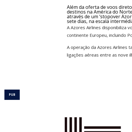
Além da oferta de voos direto
destinos na América do Norte
através de um ‘stopover Azor
sete dias, na escala intermédi
A Azores Airlines disponibiliza 
continente Europeu, incluindo Po
A operação da Azores Airlines 
ligações aéreas entre as nove i