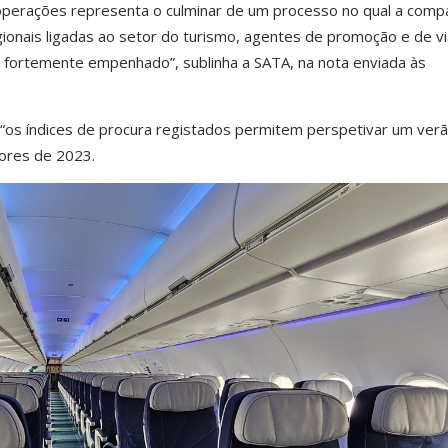
operações representa o culminar de um processo no qual a comp
gionais ligadas ao setor do turismo, agentes de promoção e de v
m fortemente empenhado”, sublinha a SATA, na nota enviada às
 “os índices de procura registados permitem perspetivar um ver
lores de 2023.