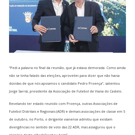
“Pedi a palavra no final da reunião, que já estava demorada. Como ainda
não se tinha falado das eleições, aproveitei para dizer que não havia
dúvidas de que nós apoiamos o candidato Pedro Proença”, salientou
Jorge Sarriá, presidente da Associação de Futebol de Viana do Castelo.
Revelando ter estado reunido com Proença, outras Associações de
Futebol Distritais e Regionais (ADR) e demais associações de classe em 5
de outubro, no Porto, o dirigente vianense admitiu que existam
divergências no sentido de voto das 22 ADR, mas assegurou que o
plenário deste sábado”acabou bem”.