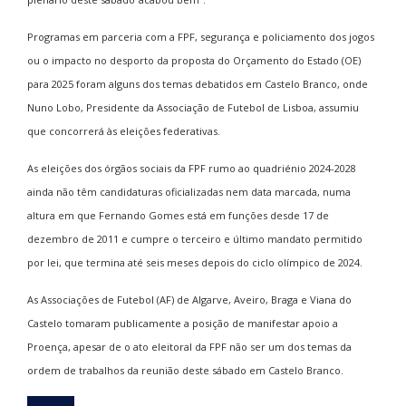
Programas em parceria com a FPF, segurança e policiamento dos jogos
ou o impacto no desporto da proposta do Orçamento do Estado (OE)
para 2025 foram alguns dos temas debatidos em Castelo Branco, onde
Nuno Lobo, Presidente da Associação de Futebol de Lisboa, assumiu
que concorrerá às eleições federativas.
As eleições dos órgãos sociais da FPF rumo ao quadriénio 2024-2028
ainda não têm candidaturas oficializadas nem data marcada, numa
altura em que Fernando Gomes está em funções desde 17 de
dezembro de 2011 e cumpre o terceiro e último mandato permitido
por lei, que termina até seis meses depois do ciclo olímpico de 2024.
As Associações de Futebol (AF) de Algarve, Aveiro, Braga e Viana do
Castelo tomaram publicamente a posição de manifestar apoio a
Proença, apesar de o ato eleitoral da FPF não ser um dos temas da
ordem de trabalhos da reunião deste sábado em Castelo Branco.