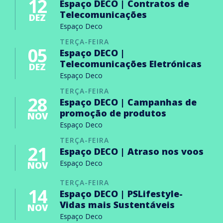
12
Espaço DECO | Contratos de
Telecomunicações
DEZ
Espaço Deco
TERÇA-FEIRA
05
Espaço DECO |
Telecomunicações Eletrónicas
DEZ
Espaço Deco
TERÇA-FEIRA
28
Espaço DECO | Campanhas de
promoção de produtos
NOV
Espaço Deco
TERÇA-FEIRA
21
Espaço DECO | Atraso nos voos
Espaço Deco
NOV
TERÇA-FEIRA
14
Espaço DECO | PSLifestyle-
Vidas mais Sustentáveis
NOV
Espaço Deco