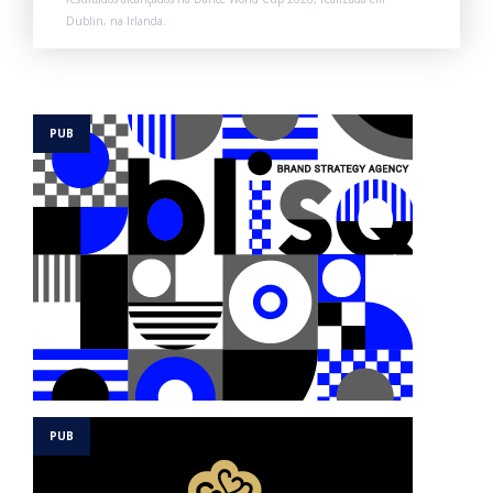
Dublin, na Irlanda.