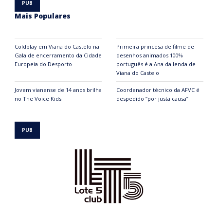
Mais Populares
Coldplay em Viana do Castelo na
Primeira princesa de filme de
Gala de encerramento da Cidade
desenhos animados 100%
Europeia do Desporto
português é a Ana da lenda de
Viana do Castelo
Jovem vianense de 14 anos brilha
Coordenador técnico da AFVC é
no The Voice Kids
despedido “por justa causa”