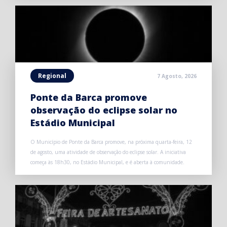
Regional
7 Agosto, 2026
Ponte da Barca promove
observação do eclipse solar no
Estádio Municipal
O Município de Ponte da Barca promove, na próxima quarta-feira, 12
de agosto, uma atividade de observação do eclipse solar. A iniciativa
começa às 18h30, no Estádio Municipal, e é aberta à comunidade.