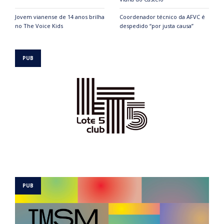
Jovem vianense de 14 anos brilha
Coordenador técnico da AFVC é
no The Voice Kids
despedido “por justa causa”