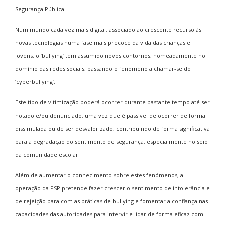
Segurança Pública.
Num mundo cada vez mais digital, associado ao crescente recurso às
novas tecnologias numa fase mais precoce da vida das crianças e
jovens, o ‘bullying’ tem assumido novos contornos, nomeadamente no
domínio das redes sociais, passando o fenómeno a chamar-se do
‘cyberbullying’.
Este tipo de vitimização poderá ocorrer durante bastante tempo até ser
notado e/ou denunciado, uma vez que é passível de ocorrer de forma
dissimulada ou de ser desvalorizado, contribuindo de forma significativa
para a degradação do sentimento de segurança, especialmente no seio
da comunidade escolar.
Além de aumentar o conhecimento sobre estes fenómenos, a
operação da PSP pretende fazer crescer o sentimento de intolerância e
de rejeição para com as práticas de bullying e fomentar a confiança nas
capacidades das autoridades para intervir e lidar de forma eficaz com