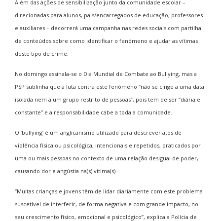
Além das ações de sensibilização junto da comunidade escolar –
direcionadas para alunos, pais/encarregados de educação, professores
e auxiliares – decorrerá uma campanha nas redes sociais com partilha
de conteúdos sobre como identificar o fenómeno e ajudar as vítimas
deste tipo de crime.
No domingo assinala-se o Dia Mundial de Combate ao Bullying, mas a
PSP sublinha que a luta contra este fenómeno “não se cinge a uma data
isolada nem a um grupo restrito de pessoas”, pois tem de ser “diária e
constante” e a responsabilidade cabe a toda a comunidade.
O ‘bullying’ é um anglicanismo utilizado para descrever atos de
violência física ou psicológica, intencionais e repetidos, praticados por
uma ou mais pessoas no contexto de uma relação desigual de poder,
causando dor e angústia na(s) vítima(s).
“Muitas crianças e jovens têm de lidar diariamente com este problema
suscetível de interferir, de forma negativa e com grande impacto, no
seu crescimento físico, emocional e psicológico”, explica a Polícia de