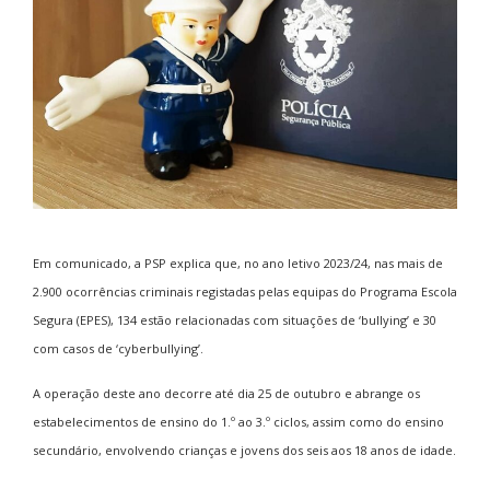
Em comunicado, a PSP explica que, no ano letivo 2023/24, nas mais de
2.900 ocorrências criminais registadas pelas equipas do Programa Escola
Segura (EPES), 134 estão relacionadas com situações de ‘bullying’ e 30
com casos de ‘cyberbullying’.
A operação deste ano decorre até dia 25 de outubro e abrange os
estabelecimentos de ensino do 1.º ao 3.º ciclos, assim como do ensino
secundário, envolvendo crianças e jovens dos seis aos 18 anos de idade.