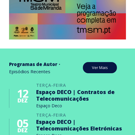
Programas de Autor
Ver Mais
Episódios Recentes
TERÇA-FEIRA
12
Espaço DECO | Contratos de
Telecomunicações
DEZ
Espaço Deco
TERÇA-FEIRA
05
Espaço DECO |
Telecomunicações Eletrónicas
DEZ