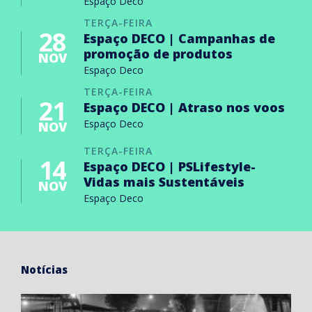
Espaço Deco
TERÇA-FEIRA
28
Espaço DECO | Campanhas de
promoção de produtos
NOV
Espaço Deco
TERÇA-FEIRA
21
Espaço DECO | Atraso nos voos
Espaço Deco
NOV
TERÇA-FEIRA
14
Espaço DECO | PSLifestyle-
Vidas mais Sustentáveis
NOV
Espaço Deco
Notícias