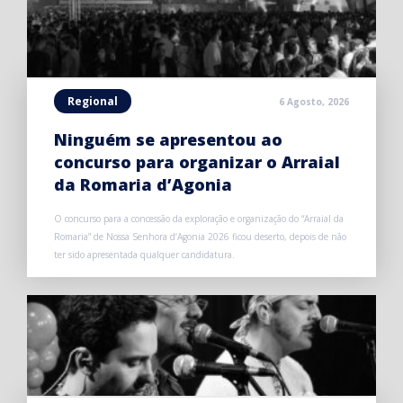
Regional
6 Agosto, 2026
Ninguém se apresentou ao
concurso para organizar o Arraial
da Romaria d’Agonia
O concurso para a concessão da exploração e organização do “Arraial da
Romaria” de Nossa Senhora d’Agonia 2026 ficou deserto, depois de não
ter sido apresentada qualquer candidatura.