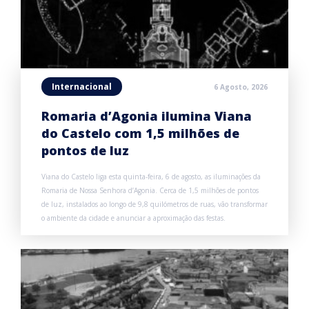
Internacional
6 Agosto, 2026
Romaria d’Agonia ilumina Viana
do Castelo com 1,5 milhões de
pontos de luz
Viana do Castelo liga esta quinta-feira, 6 de agosto, as iluminações da
Romaria de Nossa Senhora d’Agonia. Cerca de 1,5 milhões de pontos
de luz, instalados ao longo de 9,8 quilómetros de ruas, vão transformar
o ambiente da cidade e anunciar a aproximação das festas.