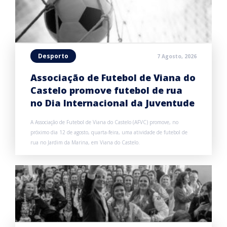
Desporto
7 Agosto, 2026
Associação de Futebol de Viana do
Castelo promove futebol de rua
no Dia Internacional da Juventude
A Associação de Futebol de Viana do Castelo (AFVC) promove, no
próximo dia 12 de agosto, quarta-feira, uma atividade de futebol de
rua no Jardim da Marina, em Viana do Castelo.