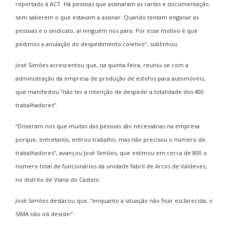
reportado à ACT. Há pessoas que assinaram as cartas e documentação
sem saberem o que estavam a assinar. Quando tentam enganar as
pessoas e o sindicato, aí ninguém nos para. Por esse motivo é que
pedimos a anulação do despedimento coletivo”, sublinhou.
José Simões acrescentou que, na quinta-feira, reuniu-se com a
administração da empresa de produção de estofos para automóveis,
que manifestou “não ter a intenção de despedir a totalidade dos 400
trabalhadores”.
“Disseram-nos que muitas das pessoas são necessárias na empresa
porque, entretanto, entrou trabalho, mas não precisou o número de
trabalhadores”, avançou José Simões, que estimou em cerca de 800 o
número total de funcionários da unidade fabril de Arcos de Valdevez,
no distrito de Viana do Castelo.
José Simões destacou que, “enquanto a situação não ficar esclarecida, o
SIMA não irá desistir”.