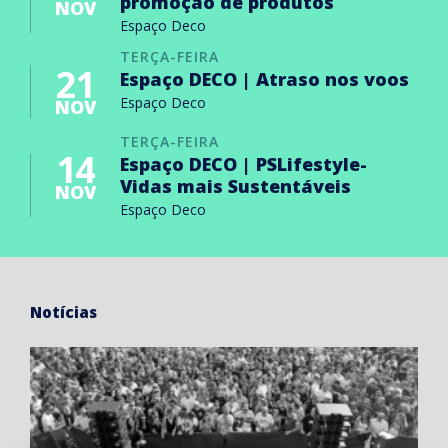
promoção de produtos
NOV
Espaço Deco
TERÇA-FEIRA
21
Espaço DECO | Atraso nos voos
Espaço Deco
NOV
TERÇA-FEIRA
14
Espaço DECO | PSLifestyle-
Vidas mais Sustentáveis
NOV
Espaço Deco
Notícias